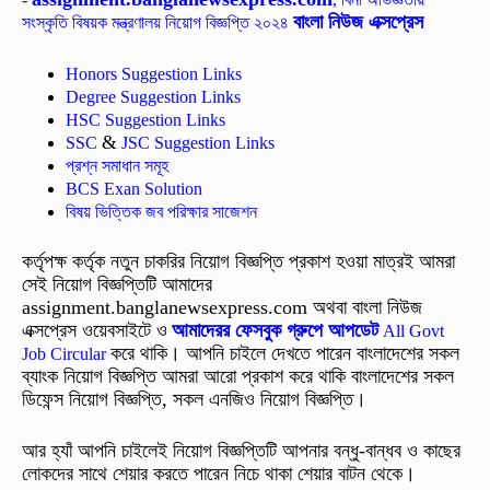
বাংলা নিউজ এক্সপ্রেস
সংস্কৃতি বিষয়ক মন্ত্রণালয় নিয়োগ বিজ্ঞপ্তি ২০২৪
Honors Suggestion Links
Degree Suggestion Links
HSC Suggestion Links
‍&
SSC
JSC Suggestion Links
প্রশ্ন
সমাধান
সমূহ
BCS Exan Solution
বিষয়
ভিত্তিক
জব
পরিক্ষার
সাজেশন
কর্তৃপক্ষ কর্তৃক নতুন চাকরির নিয়োগ বিজ্ঞপ্তি প্রকাশ হওয়া মাত্রই আমরা
সেই নিয়োগ বিজ্ঞপ্তিটি আমাদের
assignment.banglanewsexpress.com অথবা বাংলা নিউজ
এক্সপ্রেস ওয়েবসাইটে ও
আমাদেরর ফেসবুক গ্রুপে আপডেট
All Govt
করে থাকি। আপনি চাইলে দেখতে পারেন বাংলাদেশের সকল
Job Circular
ব্যাংক নিয়োগ বিজ্ঞপ্তি আমরা আরো প্রকাশ করে থাকি বাংলাদেশের সকল
ডিফেন্স নিয়োগ বিজ্ঞপ্তি, সকল এনজিও নিয়োগ বিজ্ঞপ্তি।
আর হ্যাঁ আপনি চাইলেই নিয়োগ বিজ্ঞপ্তিটি আপনার বন্ধু-বান্ধব ও কাছের
লোকদের সাথে শেয়ার করতে পারেন নিচে থাকা শেয়ার বাটন থেকে।