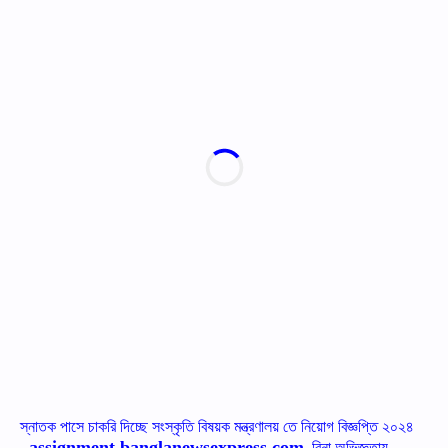
স্নাতক পাসে চাকরি দিচ্ছে সংস্কৃতি বিষয়ক মন্ত্রণালয় তে নিয়োগ বিজ্ঞপ্তি ২০২৪
assignment.banglanewsexpress.com
-
, বিনা অভিজ্ঞতায়