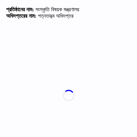
প্রতিষ্ঠানের
নাম
:
সংস্কৃতি
বিষয়ক
মন্ত্রণালয়
অধিদপ্তরের
নাম
:
পত্নতত্ত্ব
অধিদপ্তর