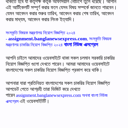
থাকতে হবে যা কর্তৃপক্ষ কর্তৃক অফিসিয়াল নোটিশে তুলে ধরেছে। আপনি
এই আর্টিকেলটি সম্পূর্ণ করার ফলে যেসব বিষয় সম্পর্কে জানতে পারবেন।
যেমন আবেদন করার শুরুর তারিখ, আবেদন করার শেষ তারিখ, আবেদন
করার মাধ্যম, আবেদন করার লিংক ইত্যাদি।
সংস্কৃতি বিষয়ক মন্ত্রণালয় নিয়োগ বিজ্ঞপ্তি ২০২৪
assignment.banglanewsexpress.com
-
, সংস্কৃতি বিষয়ক
বাংলা নিউজ এক্সপ্রেস
মন্ত্রণালয় চাকরির নিয়োগ বিজ্ঞপ্তি ২০২৪
আপনি চাইলে আমাদের ওয়েবসাইটে থাকা সকল চলমান সরকারি চাকরির
নিয়োগ বিজ্ঞপ্তি গুলো দেখতে পারেন। আমরা আমাদের ওয়েবসাইটে
বাংলাদেশের সকল চাকরির নিয়োগ বিজ্ঞপ্তি প্রকাশ করে থাকি।
আপনারা যারা প্রতিনিয়ত বাংলাদেশের সকল চাকরির নিয়োগ বিজ্ঞপ্তি
আপডেট পেতে আগ্রহী তারা ভিজিট করে দেখতে
পারেন
assignment.banglanewsexpress.com অথবা বাংলা নিউজ
এই ওয়েবসাইটটি।
এক্সপ্রেস