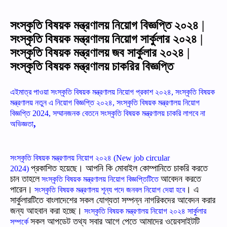
সংস্কৃতি বিষয়ক মন্ত্রণালয় নিয়োগ বিজ্ঞপ্তি ২০২৪ |
সংস্কৃতি বিষয়ক মন্ত্রণালয় নিয়োগ সার্কুলার ২০২৪ |
সংস্কৃতি বিষয়ক মন্ত্রণালয় জব সার্কুলার ২০২৪ |
সংস্কৃতি বিষয়ক মন্ত্রণালয় চাকরির বিজ্ঞপ্তি
এইমাত্র পাওয়া সংস্কৃতি বিষয়ক মন্ত্রণালয় নিয়োগ প্রকাশ ২০২৪,
সংস্কৃতি বিষয়ক
মন্ত্রণালয় নতুন এ নিয়োগ বিজ্ঞপ্তি ২০২৪,
সংস্কৃতি বিষয়ক মন্ত্রণালয় নিয়োগ
বিজ্ঞপ্তি 2024, সম্মানজনক বেতনে সংস্কৃতি বিষয়ক মন্ত্রণালয় চাকরি লাগবে না
,
অভিজ্ঞতা
সংস্কৃতি বিষয়ক মন্ত্রণালয় নিয়োগ ২০২৪ (New job circular
প্রকাশিত হয়েছে। আপনি কি মোবাইল কোম্পানিতে চাকরি করতে
2024)
চান তাহলে
আবেদন করতে
সংস্কৃতি বিষয়ক মন্ত্রণালয় নিয়োগ বিজ্ঞপ্তিটিতে
পারেন।
। এ
সংস্কৃতি বিষয়ক মন্ত্রণালয় শূন্য পদে জনবল নিয়োগ দেয়া হবে
সার্কুলারটিতে বাংলাদেশের সকল যোগ্যতা সম্পন্ন নাগরিকদের আবেদন করার
জন্য আহবান করা হচ্ছে।
সংস্কৃতি বিষয়ক মন্ত্রণালয় নিয়োগ ২০২৪ সার্কুলার
সকল আপডেট তথ্য সবার আগে পেতে আমাদের ওয়েবসাইটটি
সম্পর্কে