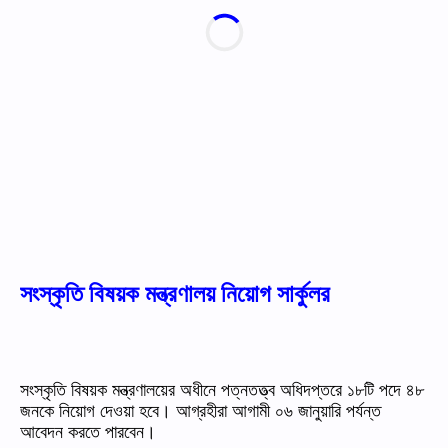
সংস্কৃতি বিষয়ক মন্ত্রণালয় নিয়োগ সার্কুলর
সংস্কৃতি
বিষয়ক
মন্ত্রণালয়ের
অধীনে
পত্নতত্ত্ব
অধিদপ্তরে
১৮টি
পদে
৪৮
জনকে
নিয়োগ
দেওয়া
হবে।
আগ্রহীরা
আগামী
০৬
জানুয়ারি
পর্যন্ত
আবেদন
করতে
পারবেন।