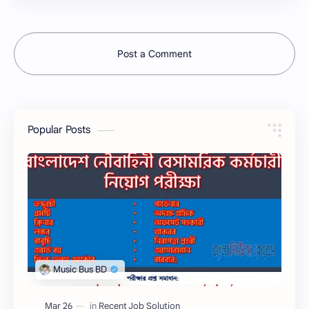
Post a Comment
Popular Posts