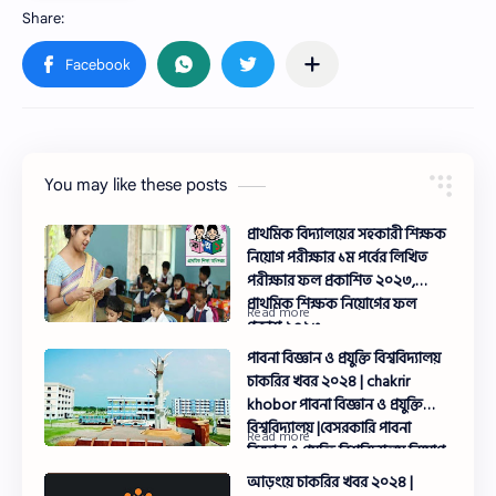
You may like these posts
প্রাথমিক বিদ্যালয়ের সহকারী শিক্ষক
নিয়োগ পরীক্ষার ১ম পর্বের লিখিত
পরীক্ষার ফল প্রকাশিত ২০২৩,
প্রাথমিক শিক্ষক নিয়োগের ফল
প্রকাশ ২০২৩
পাবনা বিজ্ঞান ও প্রযুক্তি বিশ্ববিদ্যালয়
চাকরির খবর ২০২৪ | chakrir
khobor পাবনা বিজ্ঞান ও প্রযুক্তি
বিশ্ববিদ্যালয় |বেসরকারি পাবনা
বিজ্ঞান ও প্রযুক্তি বিশ্ববিদ্যালয় নিয়োগ
বিজ্ঞপ্তি ২০২৪
আড়ংয়ে চাকরির খবর ২০২৪ |