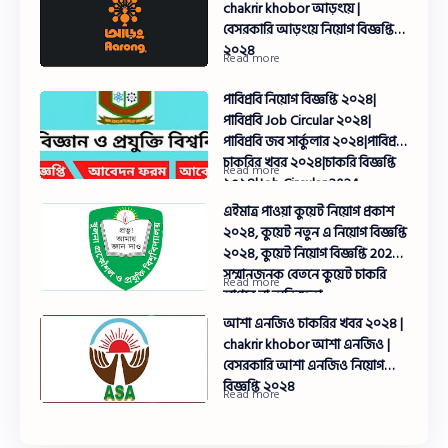
chakrir khobor আড়ংয়ে |
বেসরকারি আড়ংয়ে নিয়োগ বিজ্ঞপ্তি
২০২৪
পাবিপ্রবি নিয়োগ বিজ্ঞপ্তি ২০২৪|
পাবিপ্রবি Job Circular ২০২৪|
পাবিপ্রবি জব সার্কুলার ২০২৪|পাবিপ্রবি
চাকরির খবর ২০২৪|চাকরি বিজ্ঞপ্তি
২০২৪|Job Circular 2024
এইমাত্র পাওয়া কুয়েট নিয়োগ প্রকাশ
২০২৪, কুয়েট নতুন এ নিয়োগ বিজ্ঞপ্তি
২০২৪, কুয়েট নিয়োগ বিজ্ঞপ্তি 2024,
সম্মানজনক বেতনে কুয়েট চাকরি
লাগবে না অভিজ্ঞতা
আশা এনজিও চাকরির খবর ২০২৪ |
chakrir khobor আশা এনজিও |
বেসরকারি আশা এনজিও নিয়োগ
বিজ্ঞপ্তি ২০২৪