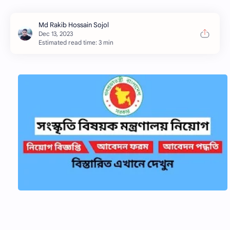
Estimated read time: 3 min