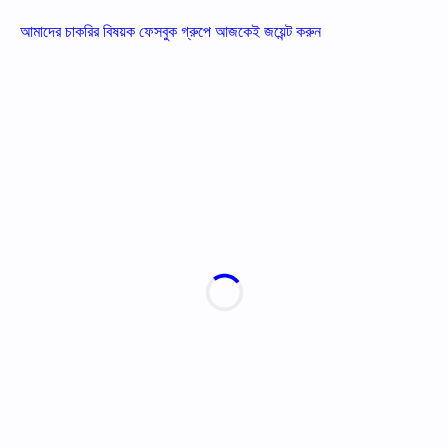
আমাদের চাকরির বিষয়ক ফেসবুক গ্রুপে আজকেই জয়েন্ট করুন