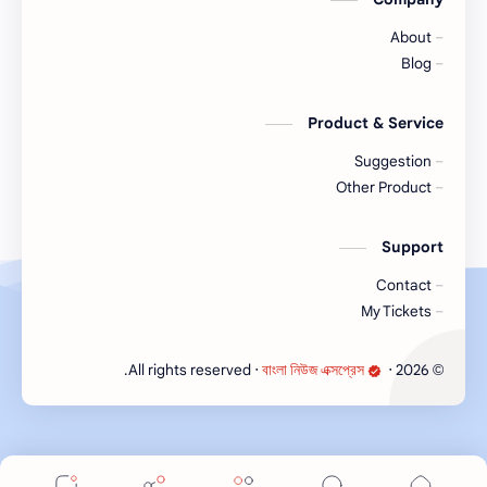
About
Blog
Product & Service
Suggestion
Other Product
Support
Contact
My Tickets
‧ All rights reserved.
বাংলা নিউজ এক্সপ্রেস
‧
2026
©