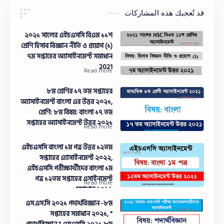
قد تُعجبك هذه المشاركات
২০২১ সালের এইচএসসি বিএম ১১শ
শ্রেণি হিসাব বিজ্ঞান নীতি ও প্রয়োগ (১)
৭ম সপ্তাহের অ্যাসাইনমেন্ট সমাধান
2021
৮ম শ্রেণির ১৭ তম সপ্তাহের
অ্যাসাইনমেন্ট বাংলা এর উত্তর ২০২১,
শ্রেণি: ৮ম বিষয়: বাংলা ১৭ তম
সপ্তাহের অ্যাসাইনমেন্ট উত্তর ২০২১
এইচএসসি বাংলা ১ম পত্র উত্তর ১২তম
সপ্তাহের এ্যাসাইনমেন্ট ২০২২,
এইচএসসি পরীক্ষার্থীদের বাংলা ১ম
পত্র ১২তম সপ্তাহের এসাইনমেন্ট
সমাধান ২০২২
এস.এস.সি ২০২১ পদার্থবিজ্ঞান -৮ম
সপ্তাহের সমাধান ২০২১, "