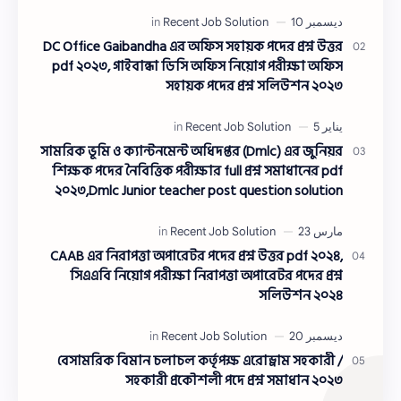
ওয়াসারম্যা…
DC Office Gaibandha এর অফিস সহায়ক পদের প্রশ্ন উত্তর
pdf ২০২৩, গাইবান্ধা ডিসি অফিস নিয়োগ পরীক্ষা অফিস
সহায়ক পদের প্রশ্ন সলিউশন ২০২৩
সামরিক ভূমি ও ক্যান্টনমেন্ট অধিদপ্তর (Dmlc) এর জুনিয়র
শিক্ষক পদের নৈবিত্তিক পরীক্ষার full প্রশ্ন সমাধানের pdf
২০২৩,Dmlc Junior teacher post question solution
pdf 2023,সামরিক ভূমি ও ক্যান্টনমেন্ট অধিদপ্তর প্রশ্ন
সমাধান ২০২৩
CAAB এর নিরাপত্তা অপারেটর পদের প্রশ্ন উত্তর pdf ২০২৪,
সিএএবি নিয়োগ পরীক্ষা নিরাপত্তা অপারেটর পদের প্রশ্ন
সলিউশন ২০২৪
বেসামরিক বিমান চলাচল কর্তৃপক্ষ এরোড্রাম সহকারী /
সহকারী প্রকৌশলী পদে প্রশ্ন সমাধান ২০২৩