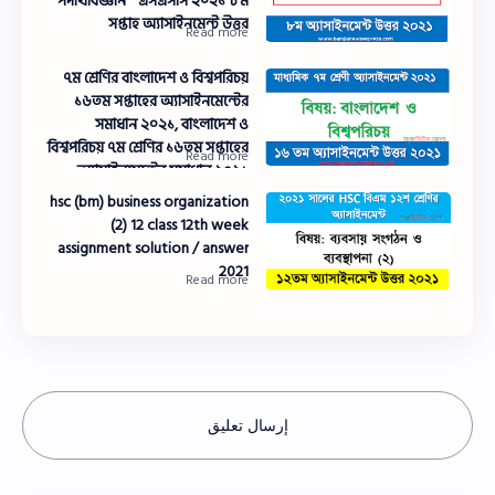
পদার্থবিজ্ঞান " এসএসসি ২০২১ ৮ম
সপ্তাহ অ্যাসাইনমেন্ট উত্তর
৭ম শ্রেণির বাংলাদেশ ও বিশ্বপরিচয়
১৬তম সপ্তাহের অ্যাসাইনমেন্টের
সমাধান ২০২১, বাংলাদেশ ও
বিশ্বপরিচয় ৭ম শ্রেণির ১৬তম সপ্তাহের
অ্যাসাইনমেন্টের সমাধান ২০২১
hsc (bm) business organization
(2) 12 class 12th week
assignment solution / answer
2021
إرسال تعليق