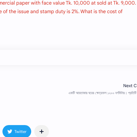
mercial paper with face value Tk. 10,000 at sold at Tk. 9,000.
e of the issue and stamp duty is 2%. What is the cost of