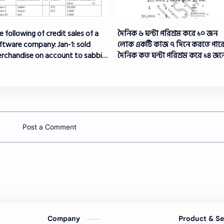
e following of credit sales of a
দৈনিক ৬ ঘন্টা পরিশ্রম করে ১০ জন
ftware company: Jan-1: sold
লোক একটি কাজ ৭ দিনে করতে পারে
rchandise on account to sabbir
দৈনিক কত ঘন্টা পরিশ্রম করে ১৪ জন
.53,000 invoice 371 terms 1/10
দিনে ঐ কাজটি করতে পারবে?
t/30
Post a Comment
Company
Product & S