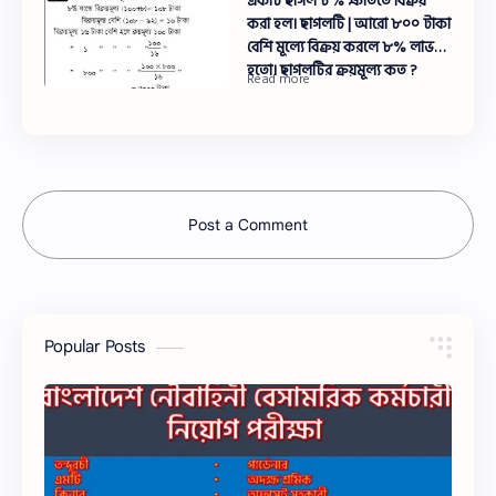
একটি ছাগল ৮% ক্ষতিতে বিক্রয়
করা হল। ছাগলটি | আরো ৮০০ টাকা
বেশি মূল্যে বিক্রয় করলে ৮% লাভ
হতো। ছাগলটির ক্রয়মূল্য কত ?
Post a Comment
Popular Posts