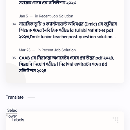
সহায়ক পদের প্রশ্ন সলিউশন ২০২৩
সামরিক ভূমি ও ক্যান্টনমেন্ট অধিদপ্তর (Dmlc) এর জুনিয়র
শিক্ষক পদের নৈবিত্তিক পরীক্ষার full প্রশ্ন সমাধানের pdf
২০২৩,Dmlc Junior teacher post question solution
pdf 2023,সামরিক ভূমি ও ক্যান্টনমেন্ট অধিদপ্তর প্রশ্ন
সমাধান ২০২৩
CAAB এর নিরাপত্তা অপারেটর পদের প্রশ্ন উত্তর pdf ২০২৪,
সিএএবি নিয়োগ পরীক্ষা নিরাপত্তা অপারেটর পদের প্রশ্ন
সলিউশন ২০২৪
Translate
Powered
Labels
by