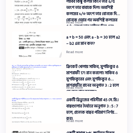
লাবিব কিছু কলম কিনে তার ২/৫
অংশ তার বাবাকে দিল। অবশিষ্ট
কলমের ১/৩ অংশ তার বোনকে দিল।
বোনকে দেয়ার পর অবশিষ্ট কলমের
৫/৮ অংশ তার ভাইকে দিল এবং
সর্বশেষে তার কাছ ১২ টি কলম রইল।
a + b = 50 এবং a - b = 30 হলে a2
সে তার বাবাকে কয়টি কলম
– b2 এর মান কত?
দিয়েছিল?
ক্রিকেট খেলায় সাকিব, মুশফিকুর ও
মাশরাফী 171 রান করলো। সাকিব ও
মুশফিকুরের এবং মুশফিকুর ও
মাশরাফীর রানের অনুপাত 3 : 2 হলে
কে কত রান করেছে?
একটি ত্রিভুজের পরিসীমা 45 সে. মি.।
বাহুগুলোর দৈর্ঘ্যরে অনুপাত 3 : 5 : 7
হলে, প্রত্যেক বাহুর পরিমাণ নির্ণয়
কর।