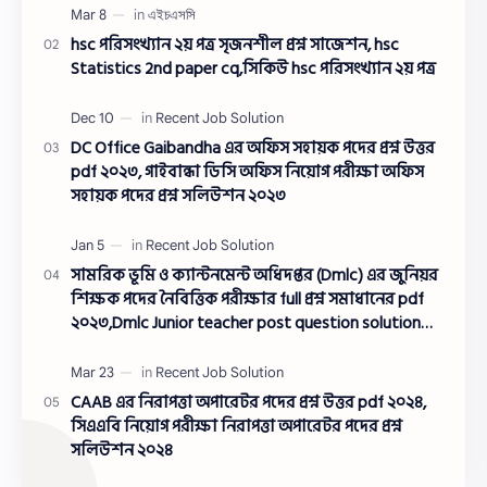
hsc পরিসংখ্যান ২য় পত্র সৃজনশীল প্রশ্ন সাজেশন, hsc
Statistics 2nd paper cq,সিকিউ hsc পরিসংখ্যান ২য় পত্র
DC Office Gaibandha এর অফিস সহায়ক পদের প্রশ্ন উত্তর
pdf ২০২৩, গাইবান্ধা ডিসি অফিস নিয়োগ পরীক্ষা অফিস
সহায়ক পদের প্রশ্ন সলিউশন ২০২৩
সামরিক ভূমি ও ক্যান্টনমেন্ট অধিদপ্তর (Dmlc) এর জুনিয়র
শিক্ষক পদের নৈবিত্তিক পরীক্ষার full প্রশ্ন সমাধানের pdf
২০২৩,Dmlc Junior teacher post question solution
pdf 2023,সামরিক ভূমি ও ক্যান্টনমেন্ট অধিদপ্তর প্রশ্ন
সমাধান ২০২৩
CAAB এর নিরাপত্তা অপারেটর পদের প্রশ্ন উত্তর pdf ২০২৪,
সিএএবি নিয়োগ পরীক্ষা নিরাপত্তা অপারেটর পদের প্রশ্ন
সলিউশন ২০২৪