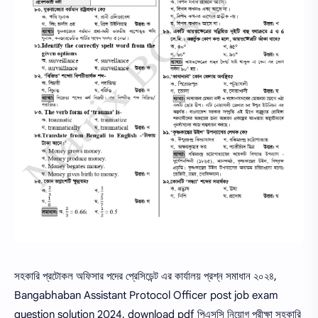
সহকারি প্রটোকল অফিসার পদের প্রেসিডেন্ট এর কার্যালয় প্রশ্ন সমাধান ২০২৪,
Bangabhaban Assistant Protocol Officer post job exam
question solution 2024, download pdf পিএসসি নিয়োগ পরীক্ষা সহকারি