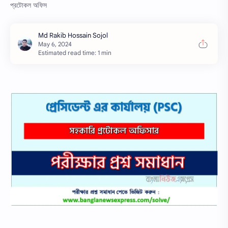
প্রটোকল অফিস
Estimated read time: 1 min