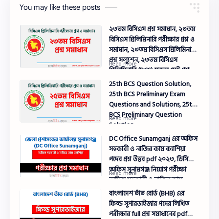
You may like these posts
২৩তম বিসিএস প্রশ্ন সমাধান, ২৩তম
বিসিএস প্রিলিমিনারি পরীক্ষার প্রশ্ন ও
সমাধান, ২৩তম বিসিএস প্রিলিমিনারি
প্রশ্ন সল্যুশন, ২৩তম বিসিএস
প্রিলিমিনারি (BCS) সকল সেট প্রশ্ন
সমাধান
25th BCS Question Solution,
25th BCS Preliminary Exam
Questions and Solutions, 25th
BCS Preliminary Question
Solution
DC Office Sunamganj এর অফিস
সহকারী ও নাজির কাম ক্যাশিয়া
পদের প্রশ্ন উত্তর pdf ২০২৩, ডিসি
অফিস সুনামগঞ্জ নিয়োগ পরীক্ষা
অফিস সহকারী ও নাজির কাম
ক্যাশিয়া পদের প্রশ্ন সলিউশন ২০২৩
বাংলাদেশ তাঁত বোর্ড (BHB) এর
ফিল্ড সুপারভাইজার পদের লিখিত
পরীক্ষার full প্রশ্ন সমাধানের pdf