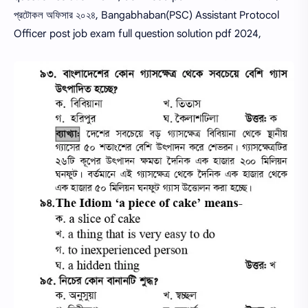
প্রটোকল অফিসার ২০২৪, Bangabhaban(PSC) Assistant Protocol
Officer post job exam full question solution pdf 2024,