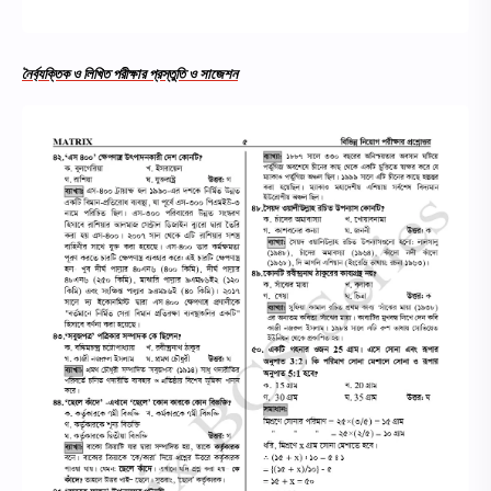
নৈর্ব্যক্তিক ও লিখিত পরীক্ষার প্রস্তুতি ও সাজেশন