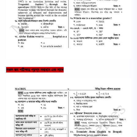
সকল জব পরীক্ষার প্রশ্ন সমাধান এক সাথে