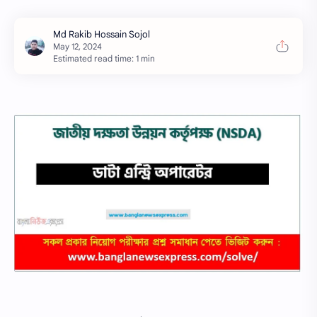
Estimated read time: 1 min