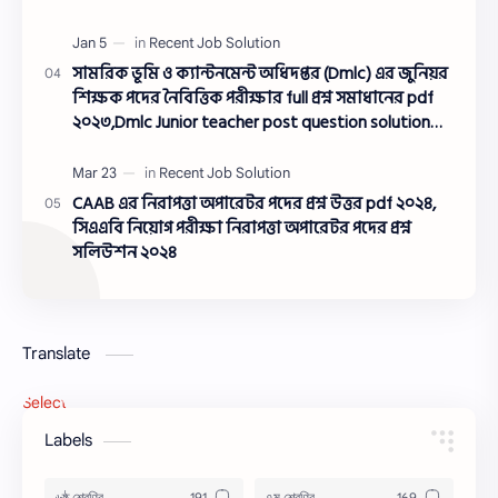
সামরিক ভূমি ও ক্যান্টনমেন্ট অধিদপ্তর (Dmlc) এর জুনিয়র
শিক্ষক পদের নৈবিত্তিক পরীক্ষার full প্রশ্ন সমাধানের pdf
২০২৩,Dmlc Junior teacher post question solution
pdf 2023,সামরিক ভূমি ও ক্যান্টনমেন্ট অধিদপ্তর প্রশ্ন
সমাধান ২০২৩
CAAB এর নিরাপত্তা অপারেটর পদের প্রশ্ন উত্তর pdf ২০২৪,
সিএএবি নিয়োগ পরীক্ষা নিরাপত্তা অপারেটর পদের প্রশ্ন
সলিউশন ২০২৪
Translate
Select Language
▼
Labels
৬ষ্ঠ শ্রেণির
৭ম শ্রেণির