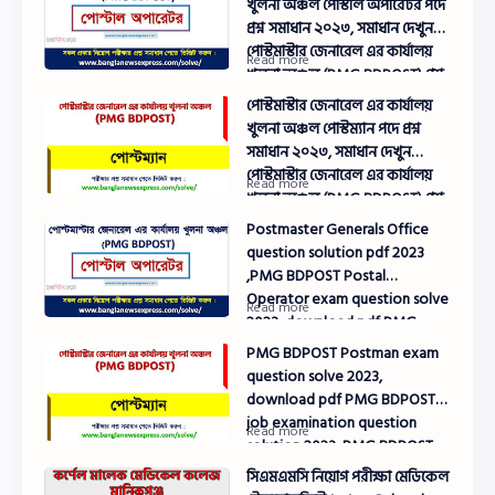
খুলনা অঞ্চল পোস্টাল অপারেটর পদে
প্রশ্ন সমাধান ২০২৩, সমাধান দেখুন
পোস্টমাস্টার জেনারেল এর কার্যালয়
খুলনা অঞ্চল (PMG BDPOST) প্রশ্ন
সমাধান pdf ২০২৩
পোস্টমাস্টার জেনারেল এর কার্যালয়
খুলনা অঞ্চল পোস্টম্যান পদে প্রশ্ন
সমাধান ২০২৩, সমাধান দেখুন
পোস্টমাস্টার জেনারেল এর কার্যালয়
খুলনা অঞ্চল (PMG BDPOST) প্রশ্ন
সমাধান pdf ২০২৩
Postmaster Generals Office
question solution pdf 2023
,PMG BDPOST Postal
Operator exam question solve
2023, download pdf PMG
BDPOST job examination
PMG BDPOST Postman exam
question solution 2023
question solve 2023,
download pdf PMG BDPOST
job examination question
solution 2023, PMG BDPOST
exam question solution 2023
সিএমএমসি নিয়োগ পরীক্ষা মেডিকেল