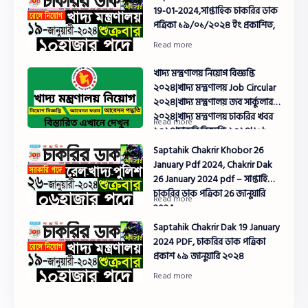
19-01-2024,সাপ্তাহিক চাকরির ডাক
পত্রিকা ১৯/০১/২০২৪ ইং প্রকাশিত,
খাদ্য মন্ত্রণালয় নিয়োগ বিজ্ঞপ্তি
২০২৪|খাদ্য মন্ত্রণালয় Job Circular
২০২৪|খাদ্য মন্ত্রণালয় জব সার্কুলার
২০২৪|খাদ্য মন্ত্রণালয় চাকরির খবর
২০২৪|চাকরি বিজ্ঞপ্তি ২০২৪|Job
Circular 2024
Saptahik Chakrir Khobor 26
January Pdf 2024, Chakrir Dak
26 January 2024 pdf – সাপ্তাহিক
চাকরির ডাক পত্রিকা 26 জানুয়ারি
2024
Saptahik Chakrir Dak 19 January
2024 PDF, চাকরির ডাক পত্রিকা
প্রকাশ ১৯ জানুয়ারি ২০২৪