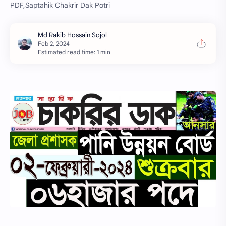
PDF,Saptahik Chakrir Dak Potri
Estimated read time: 1 min