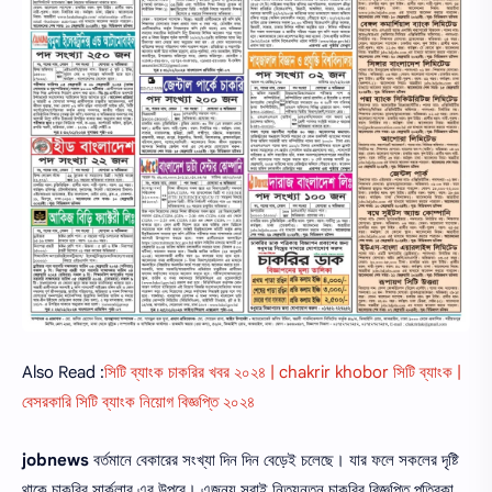
Also Read :
সিটি ব্যাংক চাকরির খবর ২০২৪ | chakrir khobor সিটি ব্যাংক |
বেসরকারি সিটি ব্যাংক নিয়োগ বিজ্ঞপ্তি ২০২৪
jobnews
বর্তমানে বেকারের সংখ্যা দিন দিন বেড়েই চলেছে। যার ফলে সকলের দৃষ্টি
থাকে চাকরির সার্কুলার এর উপরে। এজন্য সবাই নিত্যনতুন চাকরির বিজ্ঞপ্তি পত্রিকা