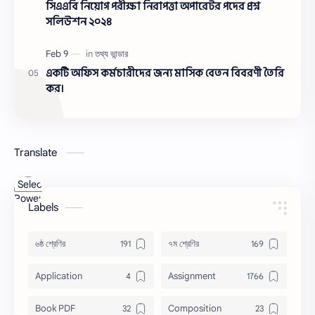
সিএএবি নিয়োগ পরীক্ষা নিরাপত্তা অপারেটর পদের প্রশ্ন
সলিউশন ২০২৪
একটি অফিস কর্মচারীদের জন্য মাসিক বেতন বিবরণী তৈরি
কর।
Translate
Powered
Labels
by
Translate
৬ষ্ঠ শ্রেণির
৭ম শ্রেণির
Application
Assignment
Book PDF
Composition