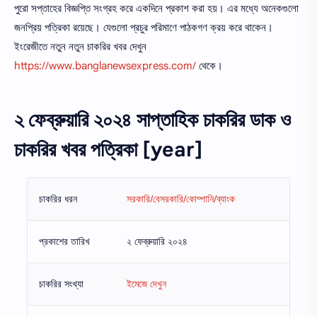
পুরো সপ্তাহের বিজ্ঞপ্তি সংগ্রহ করে একদিনে প্রকাশ করা হয়। এর মধ্যে অনেকগুলো
জনপ্রিয় পত্রিকা রয়েছে। যেগুলো প্রচুর পরিমাণে পাঠকগণ ক্রয় করে থাকেন।
ইংরেজীতে নতুন নতুন চাকরির খবর দেখুন
https://www.banglanewsexpress.com/
থেকে।
২ ফেব্রুয়ারি ২০২৪ সাপ্তাহিক চাকরির ডাক ও
চাকরির খবর পত্রিকা [year]
চাকরির ধরন
সরকারি/বেসরকারি/কোম্পানি/ব্যাংক
প্রকাশের তারিখ
২ ফেব্রুয়ারি ২০২৪
চাকরির সংখ্যা
ইমেজে দেখুন