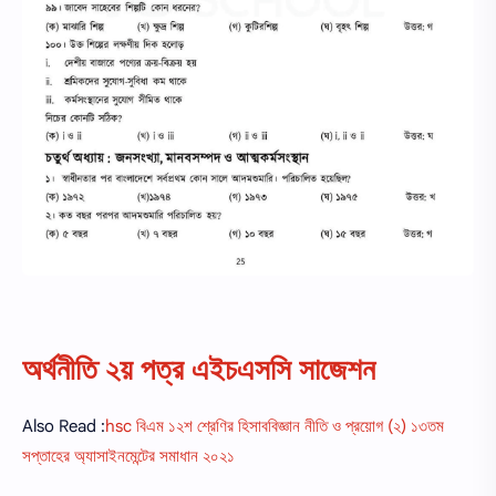
অর্থনীতি ২য় পত্র এইচএসসি সাজেশন
Also Read :
hsc বিএম ১২শ শ্রেণির হিসাববিজ্ঞান নীতি ও প্রয়োগ (২) ১৩তম
সপ্তাহের অ্যাসাইনমেন্টের সমাধান ২০২১