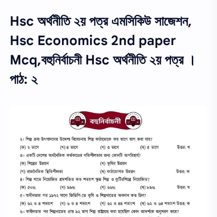
Hsc অর্থনীতি ২য় পত্র এমসিকিউ সাজেশন,
Hsc Economics 2nd paper
Mcq,বহুনির্বাচনী Hsc অর্থনীতি ২য় পত্র ।
পাঠ: ২