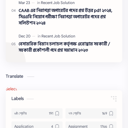
সমাধান ২০২৩
CAAB এর নিরাপত্তা অপারেটর পদের প্রশ্ন উত্তর pdf ২০২৪,
সিএএবি নিয়োগ পরীক্ষা নিরাপত্তা অপারেটর পদের প্রশ্ন
সলিউশন ২০২৪
বেসামরিক বিমান চলাচল কর্তৃপক্ষ এরোড্রাম সহকারী /
সহকারী প্রকৌশলী পদে প্রশ্ন সমাধান ২০২৩
Translate
Select Language
▼
Labels
৬ষ্ঠ শ্রেণির
৭ম শ্রেণির
Application
Assignment