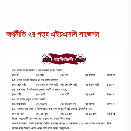
অর্থনীতি ২য় পত্র এইচএসসি সাজেশন