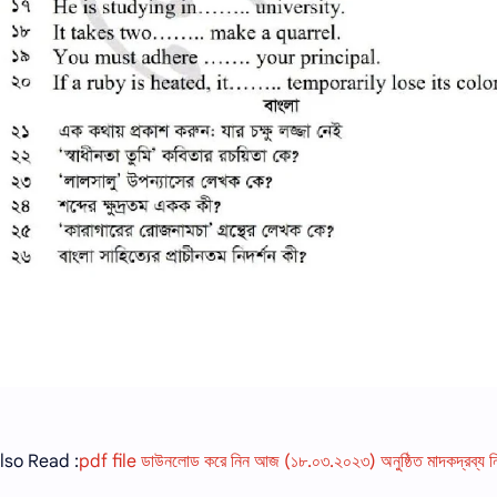
lso Read :
pdf file ডাউনলোড করে নিন আজ (১৮.০৩.২০২৩) অনুষ্ঠিত মাদকদ্রব্য 