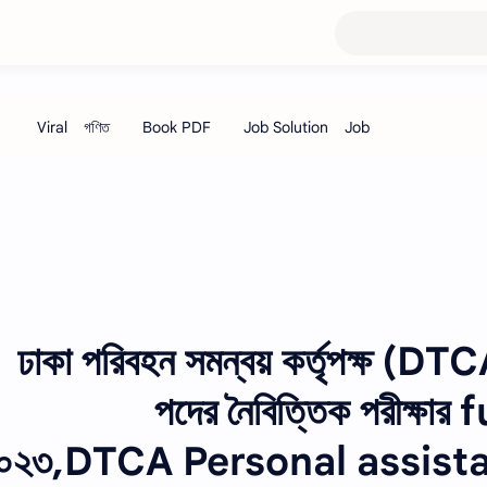
ঢাকা পরিবহন সমন্বয় কর্তৃপক্ষ (DT
পদের নৈবিত্তিক পরীক্ষার 
০২৩,DTCA Personal assist