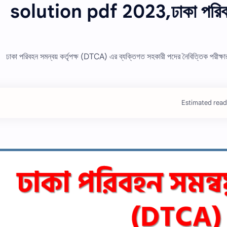
solution pdf 2023,ঢাকা পরিবহন স
ঢাকা পরিবহন সমন্বয় কর্তৃপক্ষ (DTCA) এর ব্যক্তিগত সহকারী পদের নৈবিত্তিক পর
Estimated read 