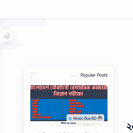
Popular Posts
২