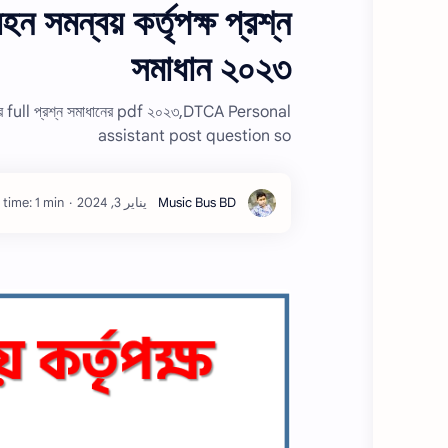
মন্বয় কর্তৃপক্ষ প্রশ্ন
সমাধান ২০২৩
ীক্ষার full প্রশ্ন সমাধানের pdf ২০২৩,DTCA Personal
assistant post question so
time: 1 min