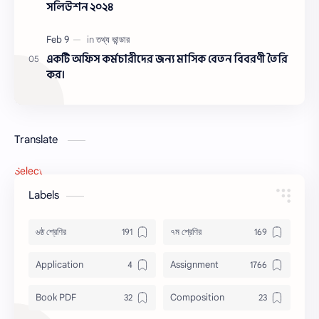
সলিউশন ২০২৪
একটি অফিস কর্মচারীদের জন্য মাসিক বেতন বিবরণী তৈরি
কর।
Translate
Select Language
▼
Labels
৬ষ্ঠ শ্রেণির
৭ম শ্রেণির
Application
Assignment
Book PDF
Composition