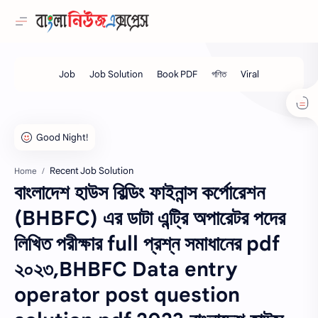
Recent Job Solution
Home
বাংলাদেশ হাউস বিল্ডিং ফাইনান্স কর্পোরেশন
(BHBFC) এর ডাটা এন্ট্রি অপারেটর পদের
লিখিত পরীক্ষার full প্রশ্ন সমাধানের pdf
২০২৩,BHBFC Data entry
operator post question