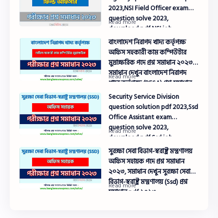
2023,NSI Field Officer exam
question solve 2023,
download pdf NSI job
examination question solution
বাংলাদেশ নিরাপদ খাদ্য কর্তৃপক্ষ
2023
অফিস সহকারী কাম কম্পিউটার
মুদ্রাক্ষরিক পদে প্রশ্ন সমাধান ২০২৩,
সমাধান দেখুন বাংলাদেশ নিরাপদ
খাদ্য কর্তৃপক্ষ (BFSA) প্রশ্ন সমাধান
pdf ২০২৩
Security Service Division
question solution pdf 2023,Ssd
Office Assistant exam
question solve 2023,
download pdf Ssd job
examination question solution
সুরক্ষা সেবা বিভাগ-স্বরাষ্ট্র মন্ত্রণালয়
2023
অফিস সহায়ক পদে প্রশ্ন সমাধান
২০২৩, সমাধান দেখুন সুরক্ষা সেবা
বিভাগ-স্বরাষ্ট্র মন্ত্রণালয় (Ssd) প্রশ্ন
সমাধান pdf ২০২৩