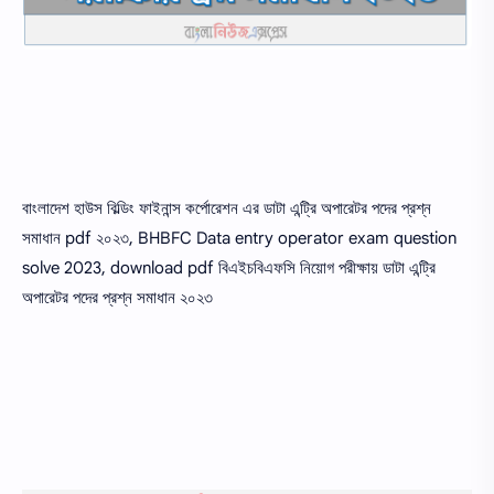
বাংলাদেশ হাউস বিল্ডিং ফাইনান্স কর্পোরেশন এর ডাটা এন্ট্রি অপারেটর পদের প্রশ্ন
সমাধান pdf ২০২৩, BHBFC Data entry operator exam question
solve 2023, download pdf বিএইচবিএফসি নিয়োগ পরীক্ষায় ডাটা এন্ট্রি
অপারেটর পদের প্রশ্ন সমাধান ২০২৩