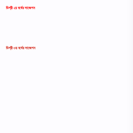
ডিগ্রী ২য় বর্ষের সাজেশন
ডিগ্রী ৩য় বর্ষের
সাজেশন