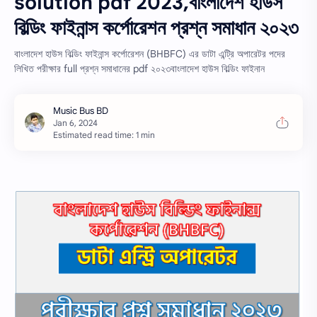
solution pdf 2023,বাংলাদেশ হাউস
বিল্ডিং ফাইনান্স কর্পোরেশন প্রশ্ন সমাধান ২০২৩
বাংলাদেশ হাউস বিল্ডিং ফাইনান্স কর্পোরেশন (BHBFC) এর ডাটা এন্ট্রি অপারেটর পদের
লিখিত পরীক্ষার full প্রশ্ন সমাধানের pdf ২০২৩বাংলাদেশ হাউস বিল্ডিং ফাইনান
Estimated read time: 1 min