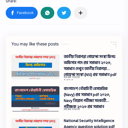
You may like these posts
জাতীয় নিরাপত্তা গোয়েন্দা সংস্থা ফিল্ড
অফিসার পদে প্রশ্ন সমাধান ২০২৩,
সমাধান দেখুন জাতীয় নিরাপত্তা
গোয়েন্দা সংস্থা (NSI) প্রশ্ন সমাধান pdf
২০২৩
বাংলাদেশ নৌবাহিনী বেসামরিক
(Navy) প্রশ্ন সমাধান pdf ২০২৩,
Navy নিয়োগ পরীক্ষা সহকারী
পরীক্ষক ২০২৩ প্রশ্ন সমাধান
National Security Intelligence
Agency question solution pdf