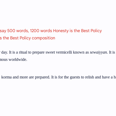
ssay 500 words, 1200 words Honesty is the Best Policy
 the Best Policy composition
 day. It is a ritual to prepare sweet vermicelli known as
sewaiyyan.
It is
amous worldwide.
, korma and more are prepared. It is for the guests to relish and have a h