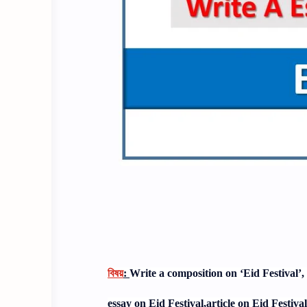
বিষয়
:
Write a composition on ‘Eid Festival’,
essay on Eid Festival,article on Eid Festiva