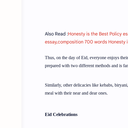
Also Read :
Honesty is the Best Policy e
essay,composition 700 words Honesty is
Thus, on the day of Eid, everyone enjoys their
prepared with two different methods and is f
Similarly, other delicacies like kebabs, biryani
meal with their near and dear ones.
Eid Celebrations