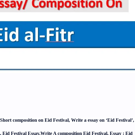
 Short composition on Eid Festival, Write a essay on ‘Eid Festival’,
l, Eid Festival Essay,Write A composition Eid Festival, Essay : Eid