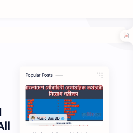
Popular Posts
d
All