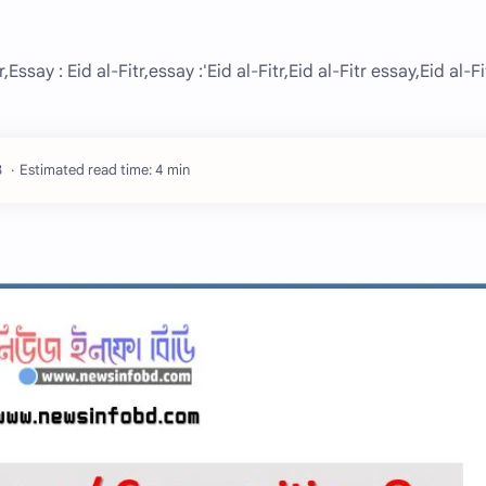
,Essay : Eid al-Fitr,essay :'Eid al-Fitr,Eid al-Fitr essay,Eid al-Fi
Estimated read time: 4 min