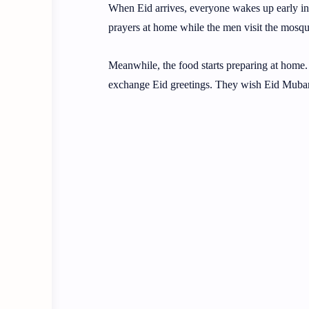
When Eid arrives, everyone wakes up early in
prayers at home while the men visit the mosqu
Meanwhile, the food starts preparing at home.
exchange Eid greetings. They wish Eid Mubarak