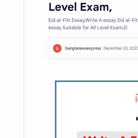
Level Exam,
Eid al-Fitr Essay,Write A essay Eid al-Fitr
essay Suitable for All Level Exam,Ei