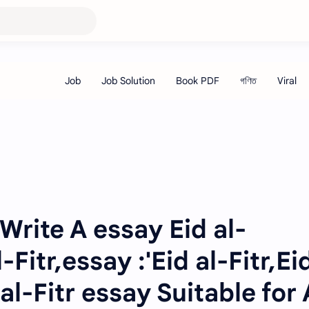
,Write A essay Eid al-
l-Fitr,essay :'Eid al-Fitr,Ei
al-Fitr essay Suitable for 