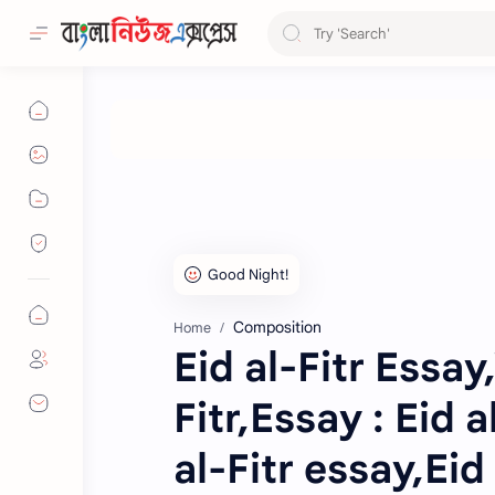
Composition
Home
Eid al-Fitr Essay
Fitr,Essay : Eid a
al-Fitr essay,Eid 