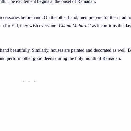
onth. The excitement begins at the onset of Ramadan.
accessories beforehand. On the other hand, men prepare for their traditi
n for Eid, they wish everyone ‘
Chand Mubarak’
as it confirms the day
and beautifully. Similarly, houses are painted and decorated as well. 
s, and perform other good deeds during the holy month of Ramadan.