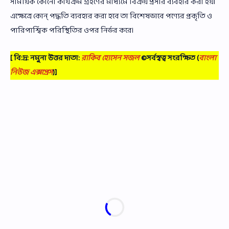
সাময়িক কোনো কার্যক্রম গ্রহণের মাধ্যমে বিক্রয় প্রসার ব্যবহার করা হয়।
এক্ষেত্রে কোন্ পদ্ধতি ব্যবহার করা হবে তা বিশেষভাবে পণ্যের প্রকৃতি ও
পারিপার্শ্বিক পরিস্থিতির ওপর নির্ভর করে।
[ বি:দ্র: নমুনা উত্তর দাতা:
রাকিব হোসেন সজল
©সর্বস্বত্ব সংরক্ষিত
(
বাংলা
নিউজ এক্সপ্রেস
)]