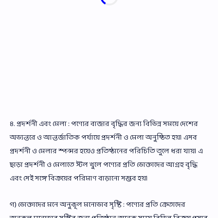
৪. প্রদর্শনী এবং মেলা : পণ্যের বাজার বৃদ্ধির জন্য বিভিন্ন সময়ে দেশের
অভ্যন্তরে ও আন্তর্জাতিক পর্যায়ে প্রদর্শনী ও মেলা অনুষ্ঠিত হয়। এসব
প্রদর্শনী ও মেলার স্পন্সর হয়েও প্রতিষ্ঠানের পরিচিতি তুলে ধরা যায়। এ
ছাড়া প্রদর্শনী ও মেলাতে স্টল খুলে পণ্যের প্রতি ভোক্তাদের আগ্রহ বৃদ্ধি
এবং সেই সঙ্গে বিক্রয়ের পরিমাণ বাড়ানো সম্ভব হয়।
গ) ভোক্তাদের মনে অনুকূল মনোভাব সৃষ্টি : পণ্যের প্রতি ক্রেতাদের