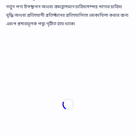
নতুন পণ্য উপস্থাপন অথবা ক্রমহ্রাসমান চাহিদাসম্পন্ন পণ্যের চাহিদা
বৃদ্ধি অথবা প্রতিযোগী প্রতিষ্ঠানের প্রতিযোগিতা মোকাবিলা করার জন্য
এরূপ প্রসারমূলক পন্থা গৃহীত হয়ে থাকে।