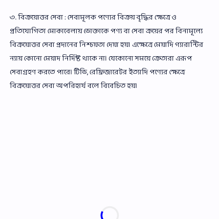
৩. বিক্রয়োত্তর সেবা : সেবামূলক পণ্যের বিক্রয় বৃদ্ধির ক্ষেত্রে ও
প্রতিযোগিতা মোকাবেলায় ভোক্তাকে পণ্য বা সেবা ক্রয়ের পর বিনামূল্যে
বিক্রয়োত্তর সেবা প্রদানের নিশ্চয়তা দেয়া হয়। এক্ষেত্রে মেয়াদি গ্যারান্টির
ন্যায় কোনো মেয়াদ নির্দিষ্ট থাকে না। যেকোনো সময়ে ক্রেতারা এরূপ
সেবাগ্রহণ করতে পারে। টিভি, রেফ্রিজারেটর ইত্যাদি পণ্যের ক্ষেত্রে
বিক্রয়োত্তর সেবা অপরিহার্য বলে বিবেচিত হয়।