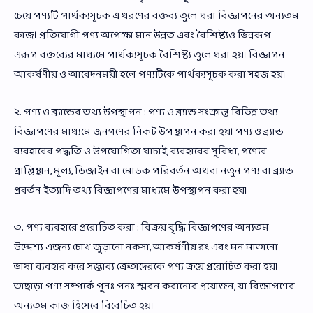
চেয়ে পণ্যটি পার্থক্যসূচক এ ধরণের বক্তব্য তুলে ধরা বিজ্ঞাপনের অন্যতম
কাজ। প্রতিযোগী পণ্য অপেক্ষা মান উন্নত এবং বৈশিষ্ট্যও ভিন্নরূপ –
এরূপ বক্তব্যের মাধ্যমে পার্থক্যসূচক বৈশিষ্ট্য তুলে ধরা হয়। বিজ্ঞাপন
আকর্ষণীয় ও আবেদনময়ী হলে পণ্যটিকে পার্থক্যসূচক করা সহজ হয়।
২. পণ্য ও ব্র্যান্ডের তথ্য উপস্থাপন : পণ্য ও ব্র্যান্ড সংক্রান্ত বিভিন্ন তথ্য
বিজ্ঞাপণের মাধ্যমে জনগণের নিকট উপস্থাপন করা হয়। পণ্য ও ব্র্যান্ড
ব্যবহারের পদ্ধতি ও উপযোগিতা যাচাই, ব্যবহারের সুবিধা, পণ্যের
প্রাপ্তিস্থান, মূল্য, ডিজাইন বা মোড়ক পরিবর্তন অথবা নতুন পণ্য বা ব্র্যান্ড
প্রবর্তন ইত্যাদি তথ্য বিজ্ঞাপণের মাধ্যমে উপস্থাপন করা হয়।
৩. পণ্য ব্যবহারে প্ররোচিত করা : বিক্রয় বৃদ্ধি বিজ্ঞাপণের অন্যতম
উদ্দেশ্য এজন্য চোখ জুড়ানো নকসা, আকর্ষণীয় রং এবং মন মাতানো
ভাষা ব্যবহার করে সম্ভাব্য ক্রেতাদেরকে পণ্য ক্রয়ে প্ররোচিত করা হয়।
তাছাড়া পণ্য সম্পর্কে পুনঃ পনঃ স্মরন করানোর প্রয়োজন, যা বিজ্ঞাপণের
অন্যতম কাজ হিসেবে বিবেচিত হয়।