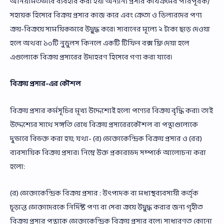
অনিয়মিতভাবে ব্যবহার করা হয়। অন্যান্য প্রসার কার্যক্রমের পরিপূরক/
সহায়ক হিসেবে বিক্রয় প্রসার কাজ করে এবং ক্রেতা ও ডিলারদের পণ্য
ক্রয়-বিক্রয়ে সাময়িকভাবে উদ্বুদ্ধ করে। সাবানের মূল্যে ২ টাকা ছাড় দেওয়া
হলে অথবা ১০টি নুডুলস কিনলে একটি টিফিন বক্স ফ্রি দেয়া হলে
এগুলোকে বিক্রয় প্রসারের উদাহরণ হিসেবে গণ্য করা যাবে।
বিক্রয় প্রসার-এর কৌশল
বিক্রয় প্রসার কর্মসূচির মূখ্য উদ্দেশ্যেই হলো পণ্যের বিক্রয় বৃদ্ধি করা। তাই
উদ্দেশ্যের সাথে সঙ্গতি রেখে বিক্রয় প্রসারেরকৌশল বা পন্থাগুলোকে
দু’ভাবে বিভক্ত করা হয়; যথা- (র) ভোক্তাকেন্দ্রিক বিক্রয় প্রসার ও (রর)
ব্যবসায়িক বিক্রয় প্রসার। নিম্নে উক্ত প্রকারভেদ সম্পর্কে আলোচনা করা
হলো:
(র) ভোক্তাকেন্দ্রিক বিক্রয় প্রসার : উৎপাদক বা মধ্যস্থব্যবসায়ী কর্তৃক
চূড়ান্ত ভোক্তাদেরকে নির্দিষ্ট পণ্য বা সেবা ক্রয়ে উদ্বুদ্ধ করার জন্য গৃহীত
বিক্রয় প্রসার পন্থাকে ভোক্তাকেন্দ্রিক বিক্রয় প্রসার বলে। সাধারণত কোনো