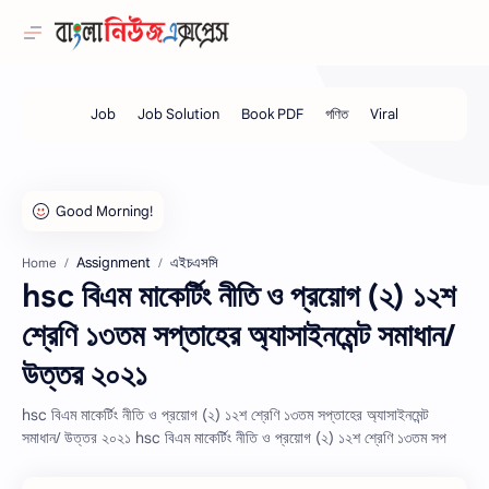
Assignment
এইচএসসি
Home
hsc বিএম মাকের্টিং নীতি ও প্রয়োগ (২) ১২শ
শ্রেণি ১৩তম সপ্তাহের অ্যাসাইনমেন্ট সমাধান/
উত্তর ২০২১
hsc বিএম মাকের্টিং নীতি ও প্রয়োগ (২) ১২শ শ্রেণি ১৩তম সপ্তাহের অ্যাসাইনমেন্ট
সমাধান/ উত্তর ২০২১ hsc বিএম মাকের্টিং নীতি ও প্রয়োগ (২) ১২শ শ্রেণি ১৩তম সপ