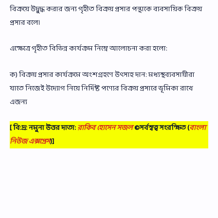
বিক্রয়ে উদ্বুদ্ধ করার জন্য গৃহীত বিক্রয় প্রসার পন্থাকে ব্যবসায়িক বিক্রয়
প্রসার বলে।
এক্ষেত্রে গৃহীত বিভিন্ন কার্যক্রম নিম্নে আলোচনা করা হলো:
ক) বিক্রয় প্রসার কার্যক্রমে অংশগ্রহণে উৎসাহ দান: মধ্যস্থব্যবসায়ীরা
যাতে নিজেই উদ্যোগ নিয়ে নির্দিষ্ট পণ্যের বিক্রয় প্রসারে ভূমিকা রাখে
এজন্য
[ বি:দ্র: নমুনা উত্তর দাতা:
রাকিব হোসেন সজল
©সর্বস্বত্ব সংরক্ষিত
(
বাংলা
নিউজ এক্সপ্রেস
)]