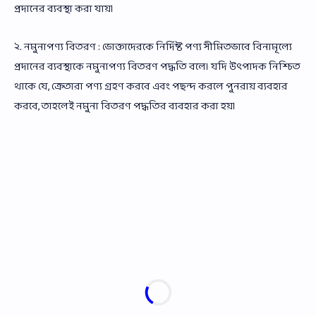
প্রদানের ব্যবস্থা করা যায়।
২. নমুনাপণ্য বিতরণ : ভোক্তাদেরকে নির্দিষ্ট পণ্য সীমিতভাবে বিনামূল্যে
প্রদানের ব্যবস্থাকে নমুনাপণ্য বিতরণ পদ্ধতি বলে। যদি উৎপাদক নিশ্চিত
থাকে যে, ক্রেতারা পণ্য গ্রহণ করবে এবং পছন্দ করলে পুনরায় ব্যবহার
করবে, তাহলেই নমুনা বিতরণ পদ্ধতির ব্যবহার করা হয়।