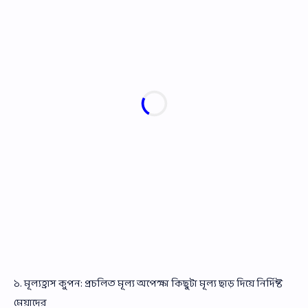
১. মূল্যহ্রাস কুপন: প্রচলিত মূল্য অপেক্ষা কিছুটা মূল্য ছাড় দিয়ে নির্দিষ্ট
মেয়াদের