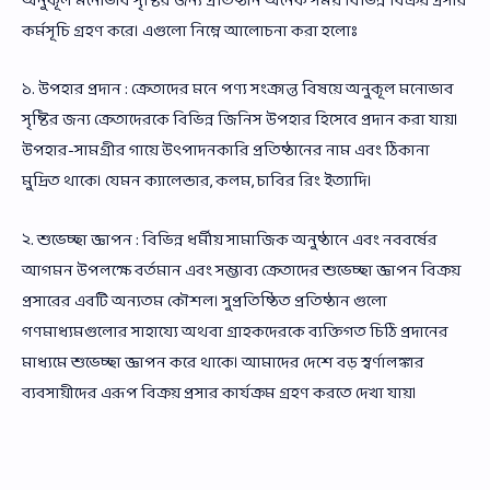
অনুকূল মনোভাব সৃষ্টির জন্য প্রতিষ্ঠান অনেক সময় বিভিন্ন বিক্রয় প্রসার
কর্মসূচি গ্রহণ করে। এগুলো নিম্নে আলোচনা করা হলোঃ
১. উপহার প্রদান : ক্রেতাদের মনে পণ্য সংক্রান্ত বিষয়ে অনুকূল মনোভাব
সৃষ্টির জন্য ক্রেতাদেরকে বিভিন্ন জিনিস উপহার হিসেবে প্রদান করা যায়।
উপহার-সামগ্রীর গায়ে উৎপাদনকারি প্রতিষ্ঠানের নাম এবং ঠিকানা
মুদ্রিত থাকে। যেমন ক্যালেন্ডার, কলম, চাবির রিং ইত্যাদি।
২. শুভেচ্ছা জ্ঞাপন : বিভিন্ন ধর্মীয় সামাজিক অনুষ্ঠানে এবং নববর্ষের
আগমন উপলক্ষে বর্তমান এবং সম্ভাব্য ক্রেতাদের শুভেচ্ছা জ্ঞাপন বিক্রয়
প্রসারের এবটি অন্যতম কৌশল। সুপ্রতিষ্ঠিত প্রতিষ্ঠান গুলো
গণমাধ্যমগুলোর সাহায্যে অথবা গ্রাহকদেরকে ব্যক্তিগত চিঠি প্রদানের
মাধ্যমে শুভেচ্ছা জ্ঞাপন করে থাকে। আমাদের দেশে বড় স্বর্ণালঙ্কার
ব্যবসায়ীদের এরূপ বিক্রয় প্রসার কার্যক্রম গ্রহণ করতে দেখা যায়।