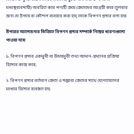
মধ্যস্থব্যবসায়ী) অবহিত করে পণ্যটি ক্রয়ে ক্রেতাদের আগ্রহী করে তুলবার
জন্য যে উপায় বা কৌশল ব্যবহার করা হয়, তাকে বিপণন প্রসার বলা হয়।
উপরের আলোচনার ভিত্তিতে বিপণন প্রসার সম্পর্কে নিম্নের ধারণাগুলো
পাওয়া যায়
১. বিপণন প্রসার একমুখী বা উভয়মুখী তথ্য আদান-প্রদানের প্রক্রিয়া
হিসেবে কাজ করে;
২. বিপণন প্রসার বর্তমান ক্রেতা ও সম্ভাব্য ক্রেতার সাথে যোগাযোগের
মাধ্যম হিসেবে ব্যবহৃত হয়;