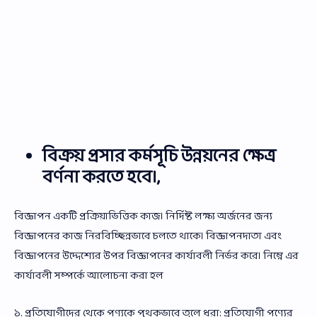
বিক্রয় প্রসার কর্মসূচি উন্নয়নের ক্ষেত্র
বর্ণনা করতে হবে।,
বিজ্ঞাপন একটি প্রক্রিয়াভিত্তিক কাজ। নির্দিষ্ট লক্ষ্য অর্জনের জন্য
বিজ্ঞাপনের কাজ নিরবিচ্ছিন্নভাবে চলতে থাকে। বিজ্ঞাপনদাতা এবং
বিজ্ঞাপনের উদ্দেশ্যের উপর বিজ্ঞাপনের কার্যাবলী নির্ভর করে। নিম্নে এর
কার্যাবলী সম্পর্কে আলোচনা করা হল
১. প্রতিযোগীদের থেকে পণ্যকে পৃথকভাবে তুলে ধরা: প্রতিযোগী পণ্যের