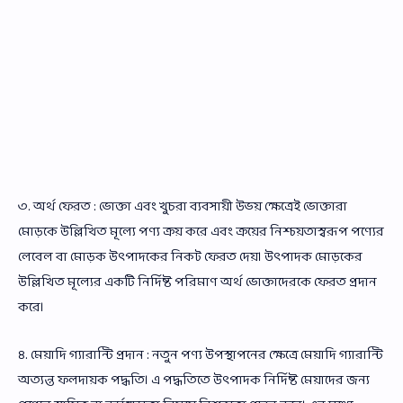
৩. অর্থ ফেরত : ভোক্তা এবং খুচরা ব্যবসায়ী উভয় ক্ষেত্রেই ভোক্তারা
মোড়কে উল্লিখিত মূল্যে পণ্য ক্রয় করে এবং ক্রয়ের নিশ্চয়তাস্বরূপ পণ্যের
লেবেল বা মোড়ক উৎপাদকের নিকট ফেরত দেয়। উৎপাদক মোড়কের
উল্লিখিত মূল্যের একটি নির্দিষ্ট পরিমাণ অর্থ ভোক্তাদেরকে ফেরত প্রদান
করে।
৪. মেয়াদি গ্যারান্টি প্রদান : নতুন পণ্য উপস্থাপনের ক্ষেত্রে মেয়াদি গ্যারান্টি
অত্যন্ত ফলদায়ক পদ্ধতি। এ পদ্ধতিতে উৎপাদক নির্দিষ্ট মেয়াদের জন্য