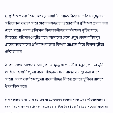
১. প্রশিক্ষণ কার্যক্রম : মধ্যস্থব্যবসায়ীরা যাতে বিক্রয় কার্যক্রম সুষ্ঠুভাবে
পরিচালনা করতে পারে সেজন্য তাদেরকে প্রয়োজনীয় প্রশিক্ষণ প্রদান করা
যেতে পারে। এরূপ প্রশিক্ষণ বিক্রয়কর্মীদের কর্মদক্ষতা বৃদ্ধির সাথে
বিক্রয়ের পরিমাণও বৃদ্ধি করে। আমাদের দেশে ওষুধ কোম্পানিসমূহ
গ্রামের ডাক্তারদের প্রশিক্ষণের জন্য বিশেষ প্রোগ্রাম নিয়ে বিক্রয় বৃদ্ধির
চেষ্টা চালায়।
২. পণ্য তথ্য : পণ্যের সংবাদ, পণ্য সম্বন্ধে সম্পাদকীয় মন্তব্য, পণ্যের ছবি,
পোস্টার ইত্যাদি খুচরা ব্যবসায়ীদেরকে সরবরাহের ব্যবস্থা করা যেতে
পারে। এরূপ কার্যক্রম খুচরা ব্যবসায়ীদের বিক্রয় প্রসারে ভূমিকা রাখতে
উৎসাহিত করে।
উপসংহারে বলা যায়, ভোক্তা বা ক্রেতাদের কোনো পণ্য ক্রয়ে উৎসাহদানের
জন্য বিজ্ঞাপন ও ব্যক্তিক বিক্রয়ের বাইরে বৈষয়িক বিভিন্ন সহযোগিতা বা