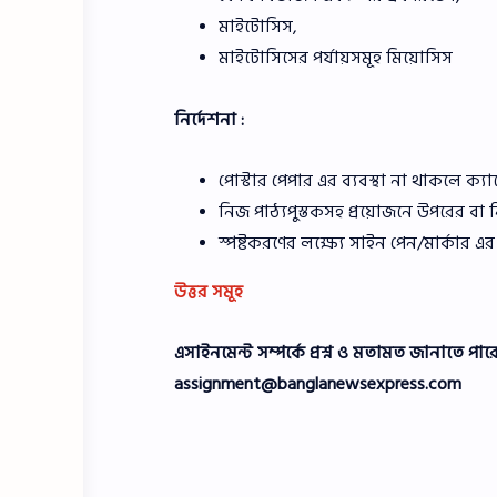
মাইটোসিস,
মাইটোসিসের পর্যায়সমূহ মিয়োসিস
নির্দেশনা :
পোস্টার পেপার এর ব্যবস্থা না থাকলে ক্যা
নিজ পাঠ্যপুস্তকসহ প্রয়োজনে উপরের বা নি
স্পষ্টকরণের লক্ষ্যে সাইন পেন/মার্কার এ
উত্তর সমূহ
এসাইনমেন্ট সম্পর্কে প্রশ্ন ও মতামত জানাতে 
assignment@banglanewsexpress.com