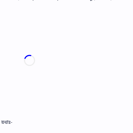
 যথাঃ-