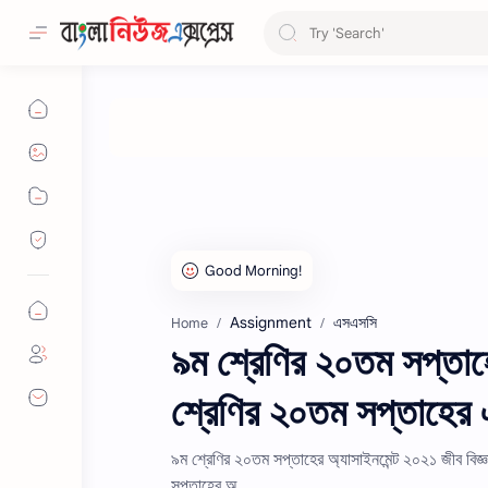
Assignment
এসএসসি
Home
৯ম শ্রেণির ২০তম সপ্তাহে
শ্রেণির ২০তম সপ্তাহের এ
৯ম শ্রেণির ২০তম সপ্তাহের অ্যাসাইনমেন্ট ২০২১ জীব বিজ্
সপ্তাহের অ