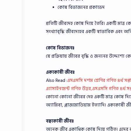
কোষ বিভাজনের প্রকাভেদ
প্রতিটি জীবদেহ কোষ দিয়ে তৈরি। একটি মাত্র 
সংখ্যাবৃদ্ধি জীবদেহের একটি স্বাভাবিক এবং অতি গুর
কোষ বিভাজনঃ
যে প্রক্রিয়ায় জীবের বৃদ্ধি ও জননের উদ্দেশ্য
এককোষী জীবঃ
Also Read :
এসএসসি দশম শ্রেণির গণিত ৪র্থ সপ্ত
এ্যাসাইনমেন্ট গণিত উত্তর,এসএসসি গণিত ৪র্থ সপ্
কোনো কোনো জীবের দেহ একটি মাত্র কোষ দিয়ে 
অ্যামিবা, প্লাজমোডিয়াম ইত্যাদি। এককোষী
বহুকোষী জীবঃ
অনেক জীব একাধিক কোষ দিয়ে গঠিত। এদের বলা 