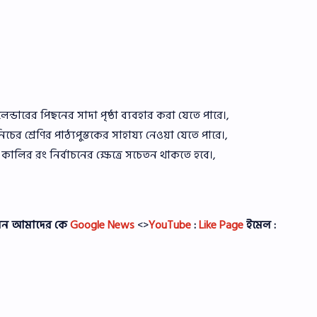
লেন্ডারের পিছনের সাদা পৃষ্ঠা ব্যবহার করা যেতে পারে।,
চের শ্রেণির পাঠ্যপুস্তকের সাহায্য নেওয়া যেতে পারে।,
র কালির রং নির্বাচনের ক্ষেত্রে সচেতন থাকতে হবে।,
পারেন আমাদের কে
Google News
<>
YouTube
:
Like Page
ইমেল :