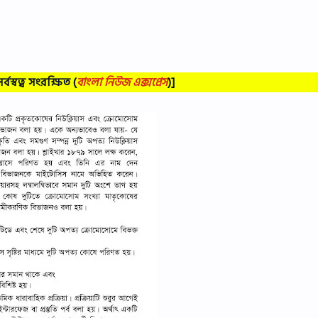
্বস্বত্ব সংরক্ষিত
(
বাংলা নিউজ এক্সপ্রেস
)]