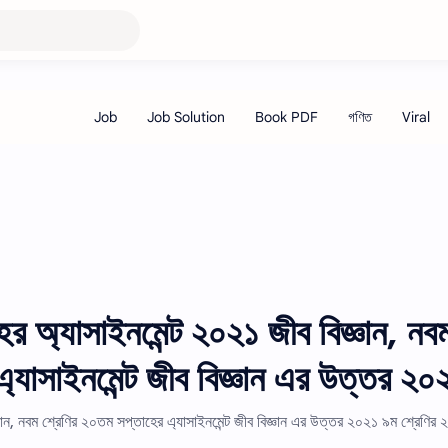
র অ্যাসাইনমেন্ট ২০২১ জীব বিজ্ঞান, নব
্যাসাইনমেন্ট জীব বিজ্ঞান এর উত্তর ২০
ঞান, নবম শ্রেণির ২০তম সপ্তাহের এ্যাসাইনমেন্ট জীব বিজ্ঞান এর উত্তর ২০২১ ৯ম শ্রেণির