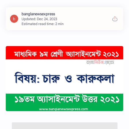
Estimated read time: 2 min