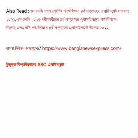
Also Read :
এসএসসি দশম শ্রেণির পদার্থবিজ্ঞান ৪র্থ সপ্তাহের এসাইনমেন্ট সমাধান
২০২২,এসএসসি ২০২৩ পরীক্ষার্থীদের ৪র্থ সপ্তাহের এ্যাসাইনমেন্ট পদার্থবিজ্ঞান
উত্তর,এসএসসি পদার্থবিজ্ঞান ৪র্থ সপ্তাহের এ্যাসাইনমেন্ট উত্তর ২০২২
বাংলা নিউজ এক্সপ্রেস
//
https://www.banglanewsexpress.com/
উন্মুক্ত বিশ্ববিদ্যালয়
SSC
এসাইনমেন্ট
: