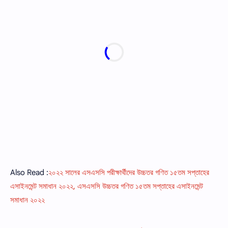
Also Read :
২০২২ সালের এসএসসি পরীক্ষার্থীদের উচ্চতর গণিত ১৫তম সপ্তাহের
এসাইনমেন্ট সমাধান ২০২২, এসএসসি উচ্চতর গণিত ১৫তম সপ্তাহের এসাইনমেন্ট
সমাধান ২০২২