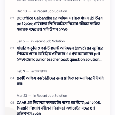
ওয়াসারম্যা…
DC Office Gaibandha এর অফিস সহায়ক পদের প্রশ্ন উত্তর
pdf ২০২৩, গাইবান্ধা ডিসি অফিস নিয়োগ পরীক্ষা অফিস
সহায়ক পদের প্রশ্ন সলিউশন ২০২৩
সামরিক ভূমি ও ক্যান্টনমেন্ট অধিদপ্তর (Dmlc) এর জুনিয়র
শিক্ষক পদের নৈবিত্তিক পরীক্ষার full প্রশ্ন সমাধানের pdf
২০২৩,Dmlc Junior teacher post question solution
pdf 2023,সামরিক ভূমি ও ক্যান্টনমেন্ট অধিদপ্তর প্রশ্ন
সমাধান ২০২৩
একটি অফিস কর্মচারীদের জন্য মাসিক বেতন বিবরণী তৈরি
কর।
CAAB এর নিরাপত্তা অপারেটর পদের প্রশ্ন উত্তর pdf ২০২৪,
সিএএবি নিয়োগ পরীক্ষা নিরাপত্তা অপারেটর পদের প্রশ্ন
সলিউশন ২০২৪