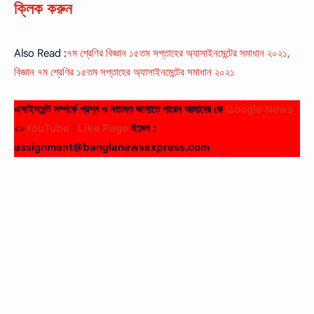
ক্লিক করুন
Also Read :
৭ম শ্রেণির বিজ্ঞান ১৫তম সপ্তাহের অ্যাসাইনমেন্টের সমাধান ২০২১,
বিজ্ঞান ৭ম শ্রেণির ১৫তম সপ্তাহের অ্যাসাইনমেন্টের সমাধান ২০২১
এসাইনমেন্ট সম্পর্কে প্রশ্ন ও মতামত জানাতে পারেন আমাদের কে
Google News
<>
YouTube
:
Like Page
ইমেল :
assignment@banglanewsexpress.com