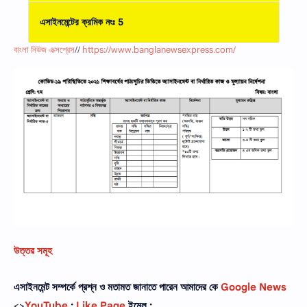
এসাইনমেন্টের ক্রমিক নংঃ 5
বাংলা নিউজ এক্সপ্রেস
//
https://www.banglanewsexpress.com/
উত্তর সমূহ
এসাইনমেন্ট সম্পর্কে প্রশ্ন ও মতামত জানাতে পারেন আমাদের কে
Google News
<>
YouTube
:
Like Page
ইমেল :