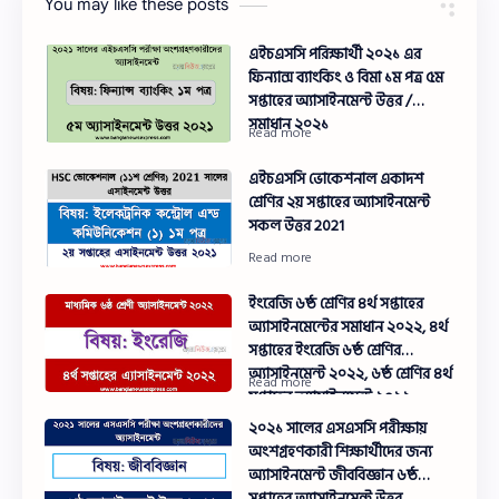
You may like these posts
এইচএসসি পরিক্ষার্থী ২০২১ এর
ফিন্যান্স ব্যাংকিং ও বিমা ১ম পত্র ৫ম
সপ্তাহের অ্যাসাইনমেন্ট উত্তর /
সমাধান ২০২১
এইচএসসি ভোকেশনাল একাদশ
শ্রেণির ২য় সপ্তাহের অ্যাসাইনমেন্ট
সকল উত্তর 2021
ইংরেজি ৬ষ্ঠ শ্রেণির ৪র্থ সপ্তাহের
অ্যাসাইনমেন্টের সমাধান ২০২২, ৪র্থ
সপ্তাহের ইংরেজি ৬ষ্ঠ শ্রেণির
অ্যাসাইনমেন্ট ২০২২, ৬ষ্ঠ শ্রেণির ৪র্থ
সপ্তাহের অ্যাসাইনমেন্ট ২০২২
ইংরেজি,ষষ্ঠ শ্রেণির ৪র্থ সপ্তাহের
২০২১ সালের এসএসসি পরীক্ষায়
এ্যাসাইনমেন্ট ইংরেজি এর উত্তর
অংশগ্রহণকারী শিক্ষার্থীদের জন্য
২০২২
অ্যাসাইনমেন্ট জীববিজ্ঞান ৬ষ্ঠ
সপ্তাহের অ্যাসাইনমেন্ট উত্তর