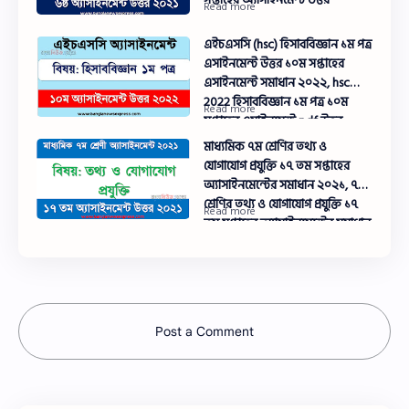
এইচএসসি (hsc) হিসাববিজ্ঞান ১ম পত্র
এসাইনমেন্ট উত্তর ১০ম সপ্তাহের
এসাইনমেন্ট সমাধান ২০২২, hsc
2022 হিসাববিজ্ঞান ১ম পত্র ১০ম
সপ্তাহের এসাইনমেন্ট pdf উত্তর
ডাউনলোড
মাধ্যমিক ৭ম শ্রেণির তথ্য ও
যোগাযোগ প্রযুক্তি ১৭ তম সপ্তাহের
অ্যাসাইনমেন্টের সমাধান ২০২১, ৭ম
শ্রেণির তথ্য ও যোগাযোগ প্রযুক্তি ১৭
তম সপ্তাহের অ্যাসাইনমেন্টের সমাধান
২০২১
Post a Comment