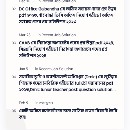
DC Office Gaibandha এর অফিস সহায়ক পদের প্রশ্ন উত্তর
pdf ২০২৩, গাইবান্ধা ডিসি অফিস নিয়োগ পরীক্ষা অফিস
সহায়ক পদের প্রশ্ন সলিউশন ২০২৩
CAAB এর নিরাপত্তা অপারেটর পদের প্রশ্ন উত্তর pdf ২০২৪,
সিএএবি নিয়োগ পরীক্ষা নিরাপত্তা অপারেটর পদের প্রশ্ন
সলিউশন ২০২৪
সামরিক ভূমি ও ক্যান্টনমেন্ট অধিদপ্তর (Dmlc) এর জুনিয়র
শিক্ষক পদের নৈবিত্তিক পরীক্ষার full প্রশ্ন সমাধানের pdf
২০২৩,Dmlc Junior teacher post question solution
pdf 2023,সামরিক ভূমি ও ক্যান্টনমেন্ট অধিদপ্তর প্রশ্ন
সমাধান ২০২৩
একটি অফিস কর্মচারীদের জন্য মাসিক বেতন বিবরণী তৈরি
কর।