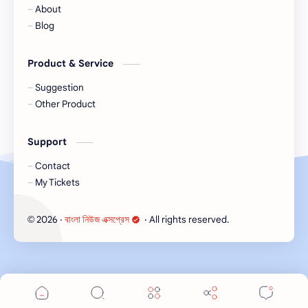
About
Blog
Product & Service
Suggestion
Other Product
Support
Contact
My Tickets
2026
‧
বাংলা নিউজ এক্সপ্রেস
‧ All rights reserved.
©