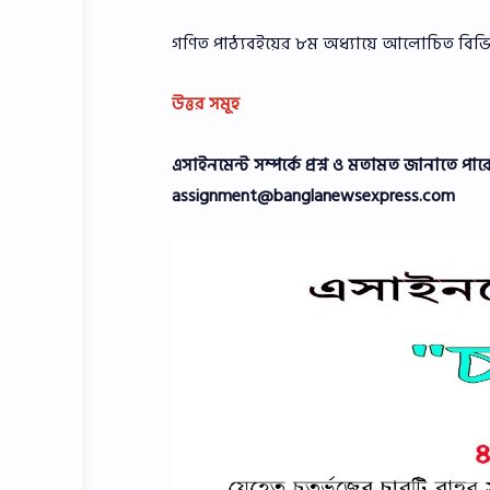
গণিত পাঠ্যবইয়ের ৮ম অধ্যায়ে আলােচিত বিভিন্ন
উত্তর সমূহ
এসাইনমেন্ট সম্পর্কে প্রশ্ন ও মতামত জানাতে 
assignment@banglanewsexpress.com