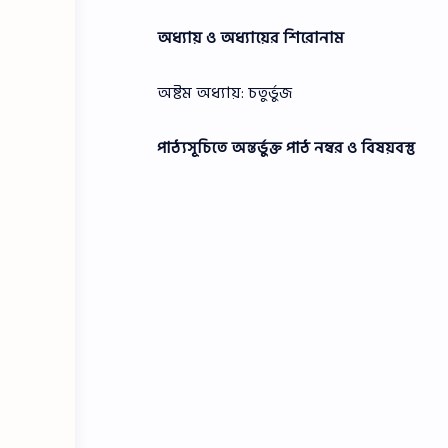
অধ্যায় ও অধ্যায়ের শিরােনাম
অষ্টম অধ্যায়: চতুর্ভুজ
পাঠ্যসূচিতে অন্তর্ভুক্ত পাঠ নম্বর ও বিষয়বস্তু