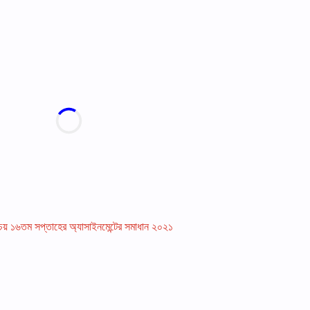
রিচয় ১৬তম সপ্তাহের অ্যাসাইনমেন্টের সমাধান ২০২১