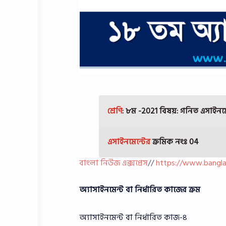
শ্রেণি
: ৮ম -2021 বিষয়: গনিত
এসাইনমে
এসাইনমেন্টের
ক্রমিক নংঃ 04
বাংলা নিউজ এক্সপ্রেস
//
https://www.bangl
অ্যাসাইনমেন্ট বা নির্ধারিত কাজের ক্রম
অ্যাসাইনমেন্ট বা নির্ধারিত কাজ-৪