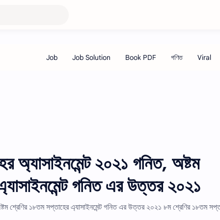
ের অ্যাসাইনমেন্ট ২০২১ গনিত, অষ্টম
এ্যাসাইনমেন্ট গনিত এর উত্তর ২০২১
ষ্টম শ্রেণির ১৮তম সপ্তাহের এ্যাসাইনমেন্ট গনিত এর উত্তর ২০২১ ৮ম শ্রেণির ১৮তম সপ্