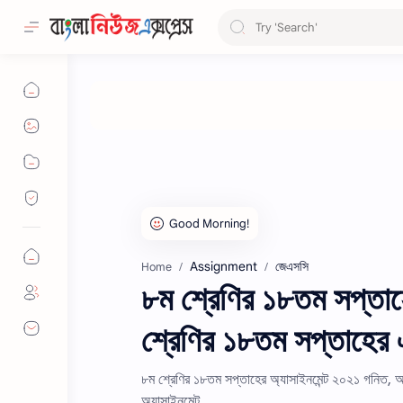
Assignment
জেএসসি
Home
৮ম শ্রেণির ১৮তম সপ্তাহ
শ্রেণির ১৮তম সপ্তাহের 
৮ম শ্রেণির ১৮তম সপ্তাহের অ্যাসাইনমেন্ট ২০২১ গনিত, অ
অ্যাসাইনমেন্ট