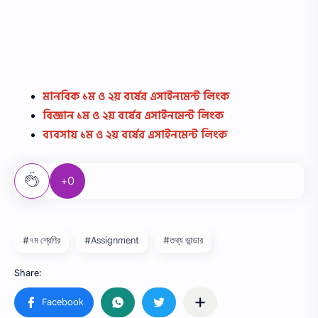
মানবিক ১ম ও ২য় বর্ষের এসাইনমেন্ট লিংক
বিজ্ঞান ১ম ও ২য় বর্ষের এসাইনমেন্ট লিংক
ব্যবসায় ১ম ও ২য় বর্ষের এসাইনমেন্ট লিংক
+0
#৭ম শ্রেণির
#Assignment
#তথ্য ভান্ডার