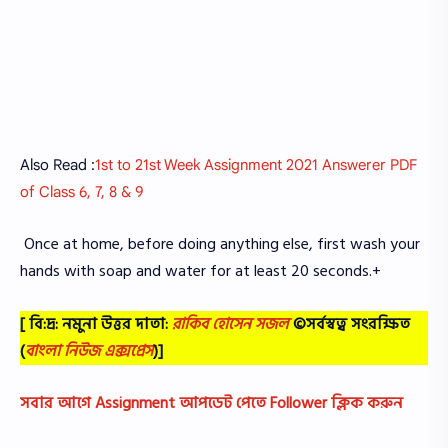
Also Read :
1st to 21st Week Assignment 2021 Answerer PDF
of Class 6, 7, 8 & 9
Once at home, before doing anything else, first wash your
hands with soap and water for at least 20 seconds.+
[ বি:দ্র: নমুনা উত্তর দাতা:
রাকিব হোসেন সজল
©সর্বস্বত্ব সংরক্ষিত
(
বাংলা নিউজ এক্সপ্রেস
)]
সবার আগে Assignment আপডেট পেতে Follower ক্লিক করুন