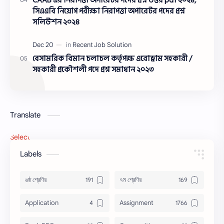
CAAB এর নিরাপত্তা অপারেটর পদের প্রশ্ন উত্তর pdf ২০২৪,
সিএএবি নিয়োগ পরীক্ষা নিরাপত্তা অপারেটর পদের প্রশ্ন
সলিউশন ২০২৪
বেসামরিক বিমান চলাচল কর্তৃপক্ষ এরোড্রাম সহকারী /
সহকারী প্রকৌশলী পদে প্রশ্ন সমাধান ২০২৩
Translate
Select Language
▼
Labels
৬ষ্ঠ শ্রেণির
৭ম শ্রেণির
Application
Assignment