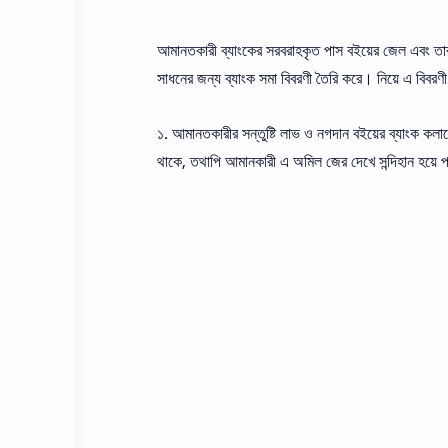
আমানতকারী ব্যাংকের সরবরাহকৃত পাস বইয়ের জেল এবং ত
সাধনের জন্য ব্যাংক সমা বিবরণী তৈরি করে। নিয়ে এ বিবরণী 
১. আমানতকারীর সন্তুষ্টি লাভ ও নগদান বইয়ের ব্যাংক কলামে
থাকে, তথাপি আমানকারী এ অমিল জের দেখে সন্দিহান হয়ে পড়