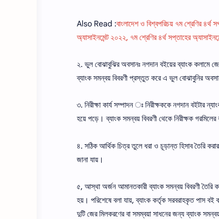
Also Read :
বাংলাদেশ ও বিশ্বপরিচয় ৭ম শ্রেণির ৪র্থ স
অ্যাসাইনমেন্ট ২০২২, ৭ম শ্রেণির ৪র্থ সপ্তাহের অ্যাসাইনম
২. ভুল বােঝাবুঝির অবসানঃ নগদান বইয়ের ব্যাংক কলামে জ
ব্যাংক সমন্বয় বিবরণী প্রস্তুত করে এ ভুল বােঝাবুনির অবস
৩. নিরীক্ষা কার্য সম্পাদন ঃ নিরীক্ষককে নগদান বইটার ন্
হয়ে পড়ে। ব্যাংক সমন্বয় বিবরণী থেকে নিরীক্ষক গরমিলের ক
৪. সঠিক আর্থিক চিত্র তুলে ধরা ও চূড়ান্ত হিসাব তৈরি করার
জানা যায়।
৫, আস্থা অর্জন আমানতকারী ব্যাংক সমন্বয় বিবরণী তৈরি 
হয়। পরিশেষে বলা যায়, ব্যাংক কর্তৃক সরবরাহকৃত পাস বই 
দুটি জের মিলকরণের বা সমম্বয়া সাধনের জন্য ব্যাংক সমন্বয