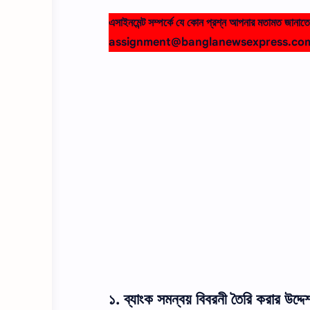
এসাইনমেন্ট সম্পর্কে যে কোন প্রশ্ন আপনার মতামত জানা
assignment@banglanewsexpress.co
১. ব্যাংক সমন্বয় বিবরনী তৈরি করার উদ্দেশ্