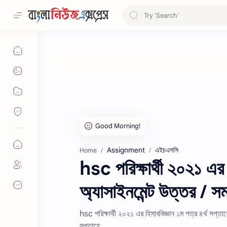
Assignment
এইচএসসি
Home
hsc পরিক্ষার্থী ২০২১ এর 
অ্যাসাইনমেন্ট উত্তর / স
hsc পরিক্ষার্থী ২০২১ এর হিসাববিজ্ঞান ১ম পত্র ৪র্থ সপ্তা
সপ্তাহে