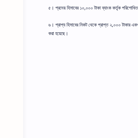
৫। প্রদেয় হিসাবের ১০,০০০ টাকা ব্যাংক কর্তৃক পরিশােধ
৬। প্রাপ্য হিসাবের নিকট থেকে প্রাপ্ত ২,০০০ টাকার একখ
করা হয়েছে।