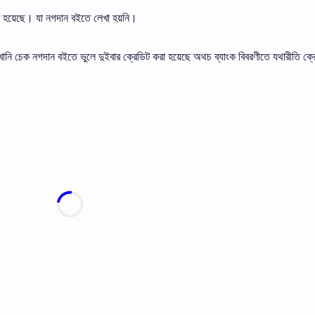
িত হয়েছে। যা নগদান বইতে লেখা হয়নি।
ানি চেক নগদান বইতে ভুলে দুইবার ক্রেডিট করা হয়েছে অথচ ব্যাংক বিবরণীতে যথারীতি ক্র