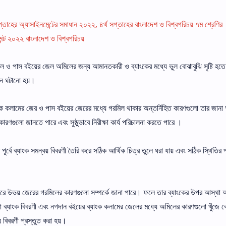
প্তাহের অ্যাসাইনমেন্টের সমাধান ২০২২, ৪র্থ সপ্তাহের বাংলাদেশ ও বিশ্বপরিচয় ৭ম শ্রেণির
েন্ট ২০২২ বাংলাদেশ ও বিশ্বপরিচয়
েল ও পাস বইয়ের জেল অমিলের জন্য আমানতকারী ও ব্যাংকের মধ্যে ভুল বােঝাবুঝি সৃষ্টি হত
ান ঘটানাে হয়।
যাংক কলামের জের ও পাস বইয়ের জেরের মধ্যে গরমিল থাকার অন্তর্নিহিত কারণগুলাে তার জান
ারণগুলাে জানতে পারে এবং সুষ্ঠুভাবে নিরীক্ষা কার্য পরিচালনা করতে পারে ।
 পূর্বে ব্যাংক সমন্বয় বিবরণী তৈরি করে সঠিক আর্থিক চিত্র তুলে ধরা যায় এবং সঠিক স্থিতির 
করে উভয় জেরের গরমিলের কারণগুলাে সম্পর্কে জানা পারে। ফলে তার ব্যাংকের উপর আস্থা অ
বা ব্যাংক বিবরণী এবং নগদান বইয়ের ব্যাংক কলামের জেলের মধ্যে অমিলের কারণগুলাে খুঁজে ব
় বিবরণী প্রস্তুত করা হয়।