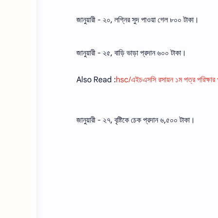
জানুয়ারী - ২০, লগ্নির সুদ পাওয়া গেল ৮০০ টাকা।
জানুয়ারী - ২৫, বাড়ি ভাড়া প্রদান ৬০০ টাকা।
Also Read :
hsc/এইচএসসি রসায়ন ১ম পত্র পরিক্ষার 
জানুয়ারী - ২৭, বৃষ্টিকে চেক প্রদান ৬,৫০০ টাকা।