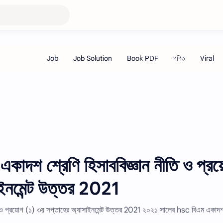
াদশ শ্রেণি হিসাববিজ্ঞান নীতি ও প্র
াইনমেন্ট উত্তর 2021
 ও প্রয়োগ (১) ৩য় সপ্তাহের অ্যাসাইনমেন্ট উত্তর 2021 ২০২১ সালের hsc বিএম একাদশ