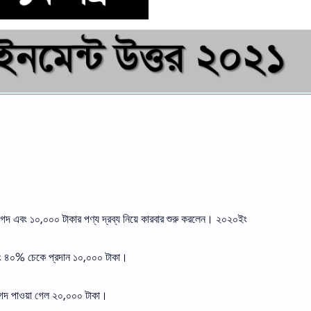
নগদ এবং ১০,০০০ টাকার পণ্য দ্রব্য নিয়ে কারবার শুরু করলেন। ২০২০ইং
এবং ৪০% চেকে প্রদান ১০,০০০ টাকা।
নগদ পাওয়া গেল ২০,০০০ টাকা।