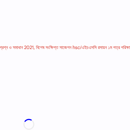
প্রশ্ন ও সমাধান 2021, বিশেষ সংক্ষিপ্ত সাজেশন hsc/এইচএসসি রসায়ন ১ম পত্র পরিক্ষ