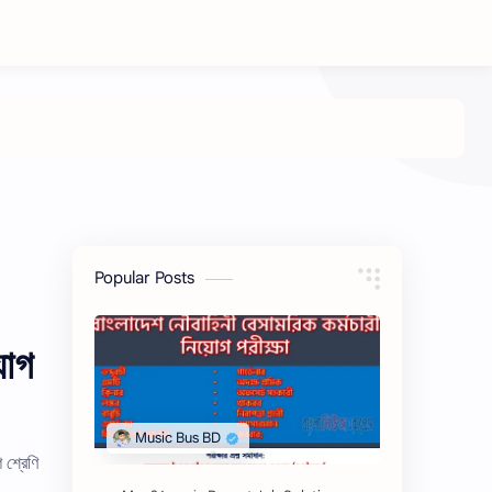
Popular Posts
য়োগ
 শ্রেণি