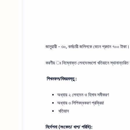
জানুয়ারী - ৩০, কর্মচারী জলিলকে বেতন প্রদান ৭০০ টাকা
করণীয় ঃ নিম্নোক্ত লেনদেনগুলো খতিয়ানে স্থানান্তরি
শিখনফল/বিষয়বস্তু :
অধ্যায় ২ লেনদেন ও হিসাব সমীকরণ
অধ্যায় ৩ লিপিবদ্ধকরণ প্রক্রিয়া
খতিয়ান
নির্দেশনা (সংকেত/ ধাপ/ পরিধি):