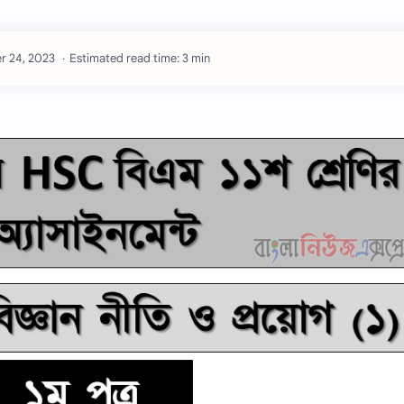
Estimated read time: 3 min