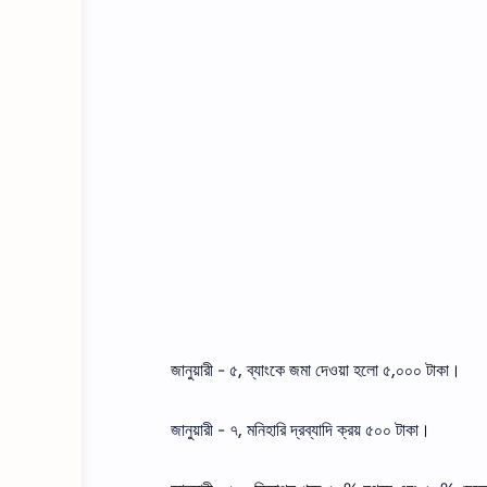
জানুয়ারী - ৫, ব্যাংকে জমা দেওয়া হলো ৫,০০০ টাকা।
জানুয়ারী - ৭, মনিহারি দ্রব্যাদি ক্রয় ৫০০ টাকা।