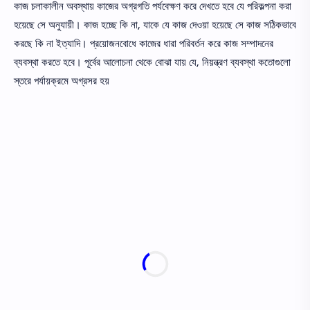
কাজ চলাকালীন অবস্থায় কাজের অগ্রগতি পর্যবেক্ষণ করে দেখতে হবে যে পরিকল্পনা করা
হয়েছে সে অনুযায়ী। কাজ হচ্ছে কি না, যাকে যে কাজ দেওয়া হয়েছে সে কাজ সঠিকভাবে
করছে কি না ইত্যাদি। প্রয়ােজনবােধে কাজের ধারা পরিবর্তন করে কাজ সম্পাদনের
ব্যবস্থা করতে হবে। পূর্বের আলােচনা থেকে বােঝা যায় যে, নিয়ন্ত্রণ ব্যবস্থা কতােগুলাে
স্তরে পর্যায়ক্রমে অগ্রসর হয়