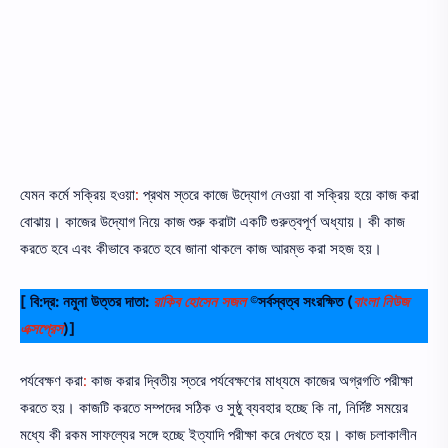
যেমন কর্মে সক্রিয় হওয়া
:
প্রথম স্তরে কাজে উদ্যোগ নেওয়া বা সক্রিয় হয়ে কাজ করা
বােঝায়। কাজের উদ্যোগ নিয়ে কাজ শুরু করাটা একটি গুরুত্বপূর্ণ অধ্যায়। কী কাজ
করতে হবে এবং কীভাবে করতে হবে জানা থাকলে কাজ আরম্ভ করা সহজ হয়।
[ বি:দ্র: নমুনা উত্তর দাতা:
রাকিব হোসেন সজল
©সর্বস্বত্ব সংরক্ষিত
(
বাংলা নিউজ
এক্সপ্রেস
)]
পর্যবেক্ষণ করা
:
কাজ করার দ্বিতীয় স্তরে পর্যবেক্ষণের মাধ্যমে কাজের অগ্রগতি পরীক্ষা
করতে হয়। কাজটি করতে সম্পদের সঠিক ও সুষ্ঠু ব্যবহার হচ্ছে কি না, নির্দিষ্ট সময়ের
মধ্যে কী রকম সাফল্যের সঙ্গে হচ্ছে ইত্যাদি পরীক্ষা করে দেখতে হয়। কাজ চলাকালীন