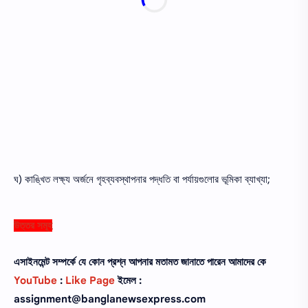
ঘ) কাঙ্খিত লক্ষ্য অর্জনে গৃহব্যবস্থাপনার পদ্ধতি বা পর্যায়গুলাের ভূমিকা ব্যাখ্যা;
উত্তর সমূহ
এসাইনমেন্ট সম্পর্কে যে কোন প্রশ্ন আপনার মতামত জানাতে পারেন আমাদের কে
YouTube
:
Like Page
ইমেল :
assignment@banglanewsexpress.com