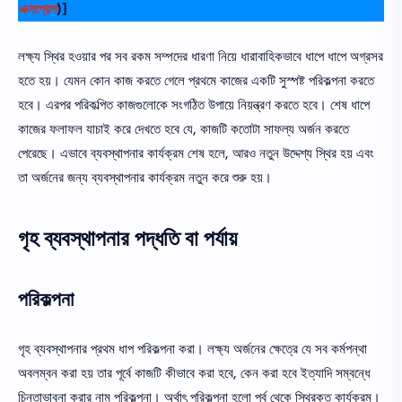
এক্সপ্রেস
)]
লক্ষ্য স্থির হওয়ার পর সব রকম সম্পদের ধারণা নিয়ে ধারাবাহিকভাবে ধাপে ধাপে অগ্রসর
হতে হয়। যেমন কোন কাজ করতে গেলে প্রথমে কাজের একটি সুস্পষ্ট পরিকল্পনা করতে
হবে। এরপর পরিকল্পিত কাজগুলােকে সংগঠিত উপায়ে নিয়ন্ত্রণ করতে হবে। শেষ ধাপে
কাজের ফলাফল যাচাই করে দেখতে হবে যে, কাজটি কতােটা সাফল্য অর্জন করতে
পেরেছে। এভাবে ব্যবস্থাপনার কার্যক্রম শেষ হলে, আরও নতুন উদ্দেশ্য স্থির হয় এবং
তা অর্জনের জন্য ব্যবস্থাপনার কার্যক্রম নতুন করে শুরু হয়।
গৃহ ব্যবস্থাপনার পদ্ধতি বা পর্যায়
পরিকল্পনা
গৃহ ব্যবস্থাপনার প্রথম ধাপ পরিকল্পনা করা। লক্ষ্য অর্জনের ক্ষেত্রে যে সব কর্মপন্থা
অবলম্বন করা হয় তার পূর্বে কাজটি কীভাবে করা হবে, কেন করা হবে ইত্যাদি সম্বন্ধে
চিন্তাভাবনা করার নাম পরিকল্পনা। অর্থাৎ পরিকল্পনা হলাে পূর্ব থেকে স্থিরকৃত কার্যক্রম।