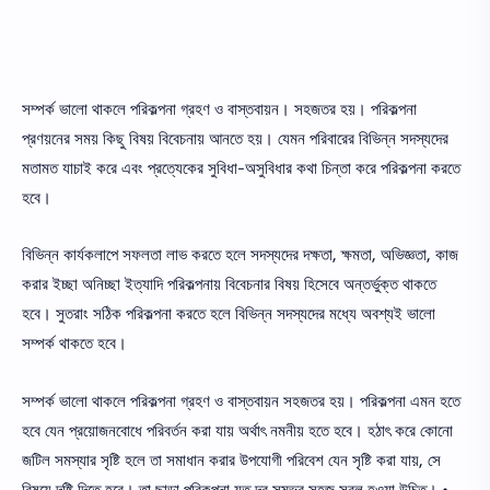
সম্পর্ক ভালাে থাকলে পরিকল্পনা গ্রহণ ও বাস্তবায়ন। সহজতর হয়। পরিকল্পনা
প্রণয়নের সময় কিছু বিষয় বিবেচনায় আনতে হয়। যেমন পরিবারের বিভিন্ন সদস্যদের
মতামত যাচাই করে এবং প্রত্যেকের সুবিধা-অসুবিধার কথা চিন্তা করে পরিকল্পনা করতে
হবে।
বিভিন্ন কার্যকলাপে সফলতা লাভ করতে হলে সদস্যদের দক্ষতা, ক্ষমতা, অভিজ্ঞতা, কাজ
করার ইচ্ছা অনিচ্ছা ইত্যাদি পরিকল্পনায় বিবেচনার বিষয় হিসেবে অন্তর্ভুক্ত থাকতে
হবে। সুতরাং সঠিক পরিকল্পনা করতে হলে বিভিন্ন সদস্যদের মধ্যে অবশ্যই ভালাে
সম্পর্ক থাকতে হবে।
সম্পর্ক ভালাে থাকলে পরিকল্পনা গ্রহণ ও বাস্তবায়ন সহজতর হয়। পরিকল্পনা এমন হতে
হবে যেন প্রয়ােজনবােধে পরিবর্তন করা যায় অর্থাৎ নমনীয় হতে হবে। হঠাৎ করে কোনাে
জটিল সমস্যার সৃষ্টি হলে তা সমাধান করার উপযােগী পরিবেশ যেন সৃষ্টি করা যায়, সে
বিষয়ে দৃষ্টি দিতে হবে। তা ছাড়া পরিকল্পনা যত দূর সম্ভব সহজ সরল হওয়া উচিত। •