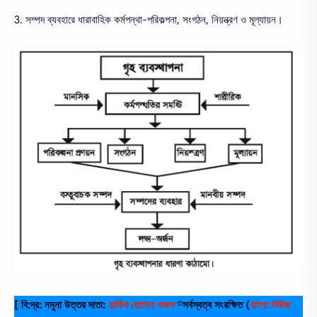
3. সম্পদ ব্যবহারে ধারাবাহিক কর্মপন্থা-পরিকল্পনা, সংগঠন, নিয়ন্ত্রণ ও মূল্যায়ন।
[ বি:দ্র: নমুনা উত্তর দাতা:
রাকিব হোসেন সজল
©সর্বস্বত্ব সংরক্ষিত
(
বাংলা নিউজ