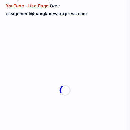
YouTube
:
Like Page
ইমেল :
assignment@banglanewsexpress.com