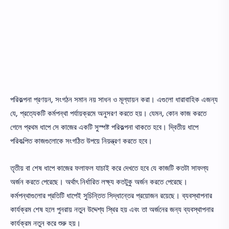
পরিকল্পনা প্রণয়ন, সংগঠন সমান নয় সাধন ও মূল্যায়ন করা। এগুলো ধারাবাহিক এজন্য
যে, প্রত্যেকটি কর্মপন্থা পর্যায়ক্রমে অনুসরণ করতে হয়। যেমন, কোন কাজ করতে
গেলে প্রথম ধাপে সে কাজের একটি সুস্পষ্ট পরিকল্পনা থাকতে হবে। দ্বিতীয় ধাপে
পরিকল্পিত কাজগুলোকে সংগঠিত উপয়ে নিয়ন্ত্রণ করতে হবে।
তৃতীয় বা শেষ ধাপে কাজের ফলাফল যাচাই করে দেখতে হবে যে কাজটি কতটা সাফল্য
অর্জন করতে পেরেছে। অর্থাৎ নির্ধারিত লক্ষ্য কতটুকু অর্জন করতে পেরেছে।
কর্মপন্থাগুলোর প্রতিটি ধাপেই সুচিন্তিত সিদ্ধান্তের প্রয়োজন রয়েছে। ব্যবস্থাপনার
কার্যক্রম শেষ হলে পুনরায় নতুন উদ্দেশ্য স্থির হয় এবং তা অর্জনের জন্য ব্যবস্থাপনার
কার্যক্রম নতুন করে শুরু হয়।