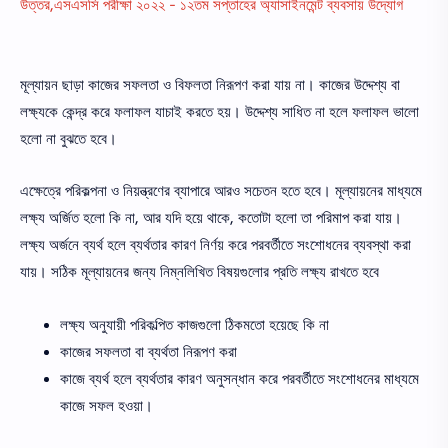
উত্তর,এসএসসি পরীক্ষা ২০২২ - ১২তম সপ্তাহের অ্যাসাইনমেন্ট ব্যবসায় উদ্যোগ
মূল্যায়ন ছাড়া কাজের সফলতা ও বিফলতা নিরূপণ করা যায় না। কাজের উদ্দেশ্য বা
লক্ষ্যকে কেন্দ্র করে ফলাফল যাচাই করতে হয়। উদ্দেশ্য সাধিত না হলে ফলাফল ভালাে
হলাে না বুঝতে হবে।
এক্ষেত্রে পরিকল্পনা ও নিয়ন্ত্রণের ব্যাপারে আরও সচেতন হতে হবে। মূল্যায়নের মাধ্যমে
লক্ষ্য অর্জিত হলাে কি না, আর যদি হয়ে থাকে, কতােটা হলাে তা পরিমাপ করা যায়।
লক্ষ্য অর্জনে ব্যর্থ হলে ব্যর্থতার কারণ নির্ণয় করে পরবর্তীতে সংশােধনের ব্যবস্থা করা
যায়। সঠিক মূল্যায়নের জন্য নিম্নলিখিত বিষয়গুলাের প্রতি লক্ষ্য রাখতে হবে
লক্ষ্য অনুযায়ী পরিকল্পিত কাজগুলাে ঠিকমতাে হয়েছে কি না
কাজের সফলতা বা ব্যর্থতা নিরূপণ করা
কাজে ব্যর্থ হলে ব্যর্থতার কারণ অনুসন্ধান করে পরবর্তীতে সংশােধনের মাধ্যমে
কাজে সফল হওয়া।