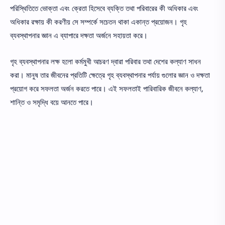
পরিস্থিতিতে ভােক্তা এবং ক্রেতা হিসেবে ব্যক্তি তথা পরিবারের কী অধিকার এবং
অধিকার রক্ষায় কী করণীয় সে সম্পর্কে সচেতন থাকা একান্ত প্রয়ােজন। গৃহ
ব্যবস্থাপনার জ্ঞান এ ব্যাপারে দক্ষতা অর্জনে সহায়তা করে।
গৃহ ব্যবস্থাপনার লক্ষ হলাে কর্মমুখী আচরণ দ্বারা পরিবার তথা দেশের কল্যাণ সাধন
করা। মানুষ তার জীবনের প্রতিটি ক্ষেত্রে গৃহ ব্যবস্থাপনার পর্যায় গুলোর জ্ঞান ও দক্ষতা
প্রয়ােগ করে সফলতা অর্জন করতে পারে। এই সফলতাই পারিবারিক জীবনে কল্যাণ,
শান্তি ও সমৃদ্ধি বয়ে আনতে পারে।