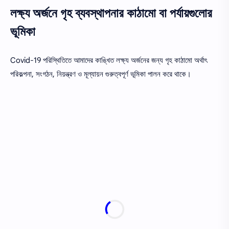
লক্ষ্য অর্জনে গৃহ ব্যবস্থাপনার কাঠামো বা পর্যায়গুলোর
ভূমিকা
Covid-19 পরিস্থিতিতে আমাদের কাঙ্খিত লক্ষ্য অর্জনের জন্য গৃহ কাঠামো অর্থাৎ
পরিকল্পনা, সংগঠন, নিয়ন্ত্রণ ও মূল্যায়ন গুরুত্বপূর্ণ ভূমিকা পালন করে থাকে।