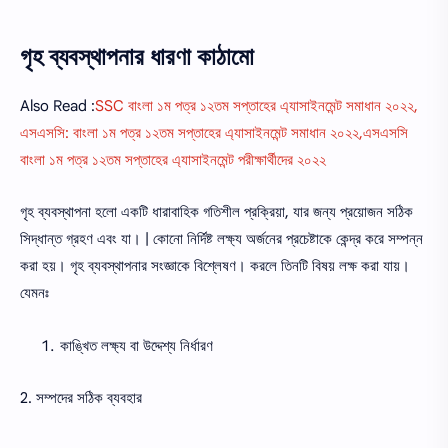
গৃহ ব্যবস্থাপনার ধারণা কাঠামো
Also Read :
SSC বাংলা ১ম পত্র ১২তম সপ্তাহের এ্যাসাইনমেন্ট সমাধান ২০২২,
এসএসসি: বাংলা ১ম পত্র ১২তম সপ্তাহের এ্যাসাইনমেন্ট সমাধান ২০২২,এসএসসি
বাংলা ১ম পত্র ১২তম সপ্তাহের এ্যাসাইনমেন্ট পরীক্ষার্থীদের ২০২২
গৃহ ব্যবস্থাপনা হলাে একটি ধারাবাহিক গতিশীল প্রক্রিয়া, যার জন্য প্রয়ােজন সঠিক
সিদ্ধান্ত গ্রহণ এবং যা। | কোনাে নির্দিষ্ট লক্ষ্য অর্জনের প্রচেষ্টাকে কেন্দ্র করে সম্পন্ন
করা হয়। গৃহ ব্যবস্থাপনার সংজ্ঞাকে বিশ্লেষণ। করলে তিনটি বিষয় লক্ষ করা যায়।
যেমনঃ
কাঙ্খিত লক্ষ্য বা উদ্দেশ্য নির্ধারণ
2. সম্পদের সঠিক ব্যবহার