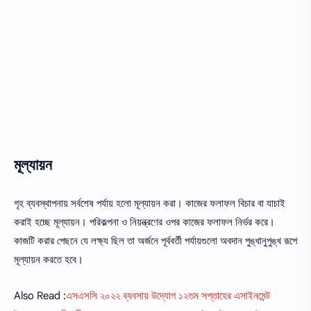
মূল্যায়ন
গৃহ ব্যবস্থাপনায় সর্বশেষ পর্যায় হলাে মূল্যায়ন করা। কাজের ফলাফল বিচার বা যাচাই
করাই হচ্ছে মূল্যায়ন। পরিকল্পনা ও নিয়ন্ত্রণের ওপর কাজের ফলাফল নির্ভর করে।
কাজটি করার পেছনে যে লক্ষ্য ছিল তা অর্জনে পূর্ববর্তী পর্যায়গুলো অবদান পুঙ্খানুপুঙ্খ রূপে
মূল্যায়ন করতে হবে।
Also Read :
এসএসসি ২০২২ ব্যবসায় উদ্যোগ ১২তম সপ্তাহের এসাইনমেন্ট