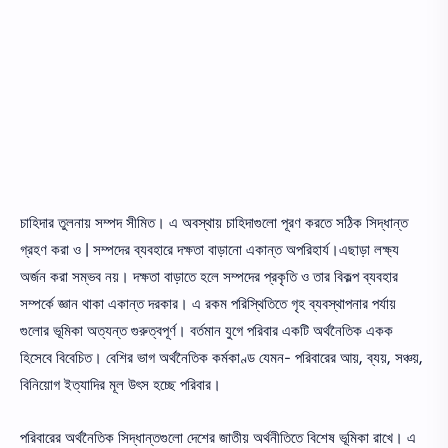
চাহিদার তুলনায় সম্পদ সীমিত। এ অবস্থায় চাহিদাগুলাে পূরণ করতে সঠিক সিদ্ধান্ত
গ্রহণ করা ও | সম্পদের ব্যবহারে দক্ষতা বাড়ানাে একান্ত অপরিহার্য।এছাড়া লক্ষ্য
অর্জন করা সম্ভব নয়। দক্ষতা বাড়াতে হলে সম্পদের প্রকৃতি ও তার বিকল্প ব্যবহার
সম্পর্কে জ্ঞান থাকা একান্ত দরকার। এ রকম পরিস্থিতিতে গৃহ ব্যবস্থাপনার পর্যায়
গুলোর ভূমিকা অত্যন্ত গুরুত্বপূর্ণ। বর্তমান যুগে পরিবার একটি অর্থনৈতিক একক
হিসেবে বিবেচিত। বেশির ভাগ অর্থনৈতিক কর্মকাণ্ড যেমন- পরিবারের আয়, ব্যয়, সঞ্চয়,
বিনিয়ােগ ইত্যাদির মূল উৎস হচ্ছে পরিবার।
পরিবারের অর্থনৈতিক সিদ্ধান্তগুলাে দেশের জাতীয় অর্থনীতিতে বিশেষ ভূমিকা রাখে। এ