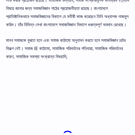
লাভ করার প্রয়ােজন রয়েছে। সামাজিক উন্নয়ন, সমাজ সংস্কারমূলক কার্যক্রম ইত্যাদি
বিষয়ে জানার জন্য সমাজবিজ্ঞান পাঠের প্রয়ােজনীয়তা রয়েছে। বাংলাদেশে
প্রাতিষ্ঠানিকভাবে সমাজবিজ্ঞানের বিকাশে যে মনীষী কাজ করেছেন তিনি অধ্যাপক নাজমুল
করিম। তাঁর বিভিন্ন লেখা বাংলাদেশে সমাজবিজ্ঞান বিকাশে গুরুত্বপূর্ণ অবদান রেখেছে।
মানব সমাজকে বুঝতে হলে এবং সমাজ কাঠামাে অনুধাবন করতে হলে সমাজবিজ্ঞান চর্চার
বিকল্প নেই। সমাজ IE কাঠামাে, সামাজিক পরিবর্তনের গতিধারা, সামাজিক পরিবর্তনের
কারণ, সামাজিক সমস্যা সংক্রান্ত বিষয়াদি,