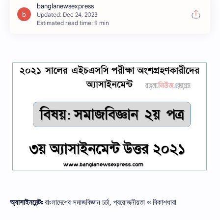
Estimated read time: 9 min
অ্যাসাইনমেন্টঃ
বাংলাদেশের সমাজবিজ্ঞান চর্চা, প্রয়োজনীয়তা ও বিকাশধারা