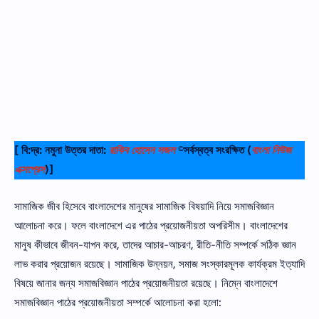
[ বি:দ্র: নমুনা উত্তর দাতা:
রাকিব হোসেন সজল
©সর্বস্বত্ব সংরক্ষিত
(
বাংলা নিউজ
এক্সপ্রেস
)]
সামাজিক জীব হিসেবে বাংলাদেশের মানুষের সামাজিক বিষয়াদি নিয়ে সমাজবিজ্ঞান
আলােচনা করে। ফলে বাংলাদেশে এর পাঠের প্রয়ােজনীয়তা অপরিসীম। বাংলাদেশের
মানুষ কীভাবে জীবন-যাপন করে, তাদের আচার-আচরণ, রীতি-নীতি সম্পর্কে সঠিক জ্ঞান
লাভ করার প্রয়ােজন রয়েছে। সামাজিক উন্নয়ন, সমাজ সংস্কারমূলক কার্যক্রম ইত্যাদি
বিষয়ে জানার জন্য সমাজবিজ্ঞান পাঠের প্রয়ােজনীয়তা রয়েছে। নিম্নে বাংলাদেশে
সমাজবিজ্ঞান পাঠের প্রয়ােজনীয়তা সম্পর্কে আলােচনা করা হলাে: