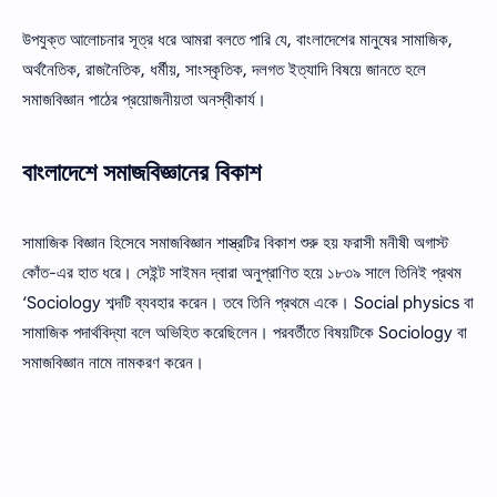
উপযুক্ত আলােচনার সূত্র ধরে আমরা বলতে পারি যে, বাংলাদেশের মানুষের সামাজিক,
অর্থনৈতিক, রাজনৈতিক, ধর্মীয়, সাংস্কৃতিক, দলগত ইত্যাদি বিষয়ে জানতে হলে
সমাজবিজ্ঞান পাঠের প্রয়ােজনীয়তা অনস্বীকার্য।
বাংলাদেশে সমাজবিজ্ঞানের বিকাশ
সামাজিক বিজ্ঞান হিসেবে সমাজবিজ্ঞান শাস্ত্রটির বিকাশ শুরু হয় ফরাসী মনীষী অগাস্ট
কোঁত-এর হাত ধরে। সেইন্ট সাইমন দ্বারা অনুপ্রাণিত হয়ে ১৮৩৯ সালে তিনিই প্রথম
‘Sociology শব্দটি ব্যবহার করেন। তবে তিনি প্রথমে একে। Social physics বা
সামাজিক পদার্থবিদ্যা বলে অভিহিত করেছিলেন। পরবর্তীতে বিষয়টিকে Sociology বা
সমাজবিজ্ঞান নামে নামকরণ করেন।