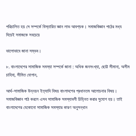
পরিচালিত হয় সে সম্পর্কে বিস্তারিত জ্ঞান লাভ আবশ্যক। সমাজবিজ্ঞান পাঠের মধ্য
দিয়েই সমাজকে সবচেয়ে
ভালােভাবে জানা সম্ভব।
৮. বাংলাদেশের সামাজিক সমস্যা সম্পর্কে জানা : অধিক জনসংখ্যা, ছােট্ট সীমানা, অসীম
চাহিদা, সীমিত যােগান,
আর্থ-সামাজিক উন্নয়ন ইত্যাদি বিষয় বাংলাদশের প্রধানতম আলােচনার বিষয়।
সমাজবিজ্ঞান পাঠ করলে এসব সামাজিক সমস্যাবলী চিহ্নিত করার সুযােগ হয়। তাই
বাংলাদেশের যেকোনাে সামাজিক সমস্যার কারণ অনুসন্ধান