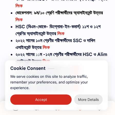
লিংক
ভোকেশনাল
:
৯ম/১০ শ্রেণি
পরীক্ষার্থীদের
অ্যাসাইনমেন্ট উত্তর
লিংক
HSC (বিএম-ভোকে- ডিপ্লোমা-ইন-কমার্স) ১১শ ও ১২শ
শ্রেণির অ্যাসাইনমেন্ট উত্তর
লিংক
২০২২ সালের
১০ম শ্রেণীর
পরীক্ষার্থীদের
SSC ও দাখিল
এসাইনমেন্ট উত্তর
লিংক
২০২২ সালের
১১
ম -১২ম শ্রেণীর
পরীক্ষার্থীদের
HSC ও Alim
এসাইনমেন্ট উত্তর
লিংক
Cookie Consent
৬ষ্ঠ শ্রেণীর এ্যাসাইনমেন্ট উত্তর ২০২১
লিংক
৭ম শ্রেণীর এ্যাসাইনমেন্ট উত্তর ২০২১
লিংক
We serve cookies on this site to analyze traffic,
৮ম শ্রেণীর এ্যাসাইনমেন্ট উত্তর ২০২১
লিংক
remember your preferences, and optimize your
experience.
৯ম শ্রেণীর এ্যাসাইনমেন্ট উত্তর ২০২১
লিংক
Accept
More Details
+0