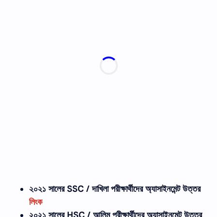
২০২১ সালের SSC / দাখিলা
পরীক্ষার্থীদের
অ্যাসাইনমেন্ট উত্তর
লিংক
২০২১ সালের HSC / আলিম পরীক্ষার্থীদের অ্যাসাইনমেন্ট উত্তর