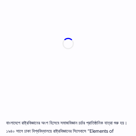
বাংলাদেশে রাষ্ট্রবিজ্ঞানের অংশ হিসেবে সমাজবিজ্ঞান চর্চার প্রাতিষ্ঠানিক যাত্রা শুরু হয়।
১৯৪০ সালে ঢাকা বিশ্ববিদ্যালয়ে রাষ্ট্রবিজ্ঞানের সিলেবাসে “Elements of