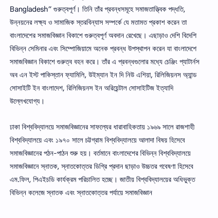
Bangladesh” গুরুত্বপূর্ণ। তিনি তাঁর প্রবন্ধসমূহে সমাজতাত্ত্বিক পদ্ধতি,
উন্নয়নের লক্ষ্য ও সামাজিক স্তরবিন্যাস সম্পর্কে যে মতামত প্রকাশ করেন তা
বাংলাদেশের সমাজবিজ্ঞান বিকাশে গুরুত্বপূর্ণ অবদান রেখেছে। এছাড়াও দেশি বিদেশি
বিভিন্ন সেমিনার এবং সিম্পােজিয়ামে অনেক প্রবন্ধ উপস্থাপন করেন যা বাংলাদেশে
সমাজবিজ্ঞান বিকাশে গুরুত্ব বহন করে। তাঁর এ প্রবন্ধগুলাের মধ্যে চেঞ্জিং প্যাটার্নস
অব এন ইস্ট পাকিস্তান ফ্যামিলি, উইম্যান ইন দি নিউ এশিয়া, রিলিজিয়নস অ্যান্ড
সােসাইটি ইন বাংলাদেশ, রিলিজিয়নস ইন অরিয়েন্টাল সােসাইটিজ ইত্যাদি
উল্লেখযােগ্য।
ঢাকা বিশ্ববিদ্যালয়ে সমাজবিজ্ঞানের সাফল্যের ধারাবাহিকতায় ১৯৬৯ সালে রাজশাহী
বিশ্ববিদ্যালয়ে এবং ১৯৭০ সালে চট্টগ্রাম বিশ্ববিদ্যালয়ে আলাদা বিষয় হিসেবে
সমাজবিজ্ঞানের পঠন-পাঠন শুরু হয়। বর্তমানে বাংলাদেশের বিভিন্ন বিশ্ববিদ্যালয়ে
সমাজবিজ্ঞানে স্নাতক, স্নাতকোত্তর ডিগ্রি প্রদান ছাড়াও উচ্চতর গবেষণা হিসেবে
এম.ফিল, পিএইচডি কার্যক্রম পরিচালিত হচ্ছে। জাতীয় বিশ্ববিদ্যালয়ের অধিভুক্ত
বিভিন্ন কলেজে স্নাতক এবং স্নাতকোত্তর পর্যায়ে সমাজবিজ্ঞান