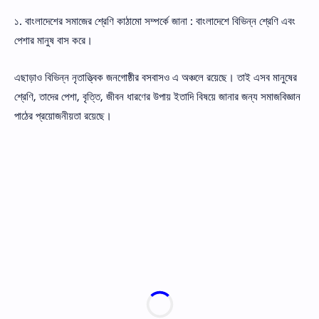
১. বাংলাদেশের সমাজের শ্রেণি কাঠামাে সম্পর্কে জানা : বাংলাদেশে বিভিন্ন শ্রেণি এবং
পেশার মানুষ বাস করে।
এছাড়াও বিভিন্ন নৃতাত্ত্বিক জনগােষ্ঠীর বসবাসও এ অঞ্চলে রয়েছে। তাই এসব মানুষের
শ্রেণি, তাদের পেশা, বৃত্তি, জীবন ধারণের উপায় ইতাদি বিষয়ে জানার জন্য সমাজবিজ্ঞান
পাঠের প্রয়ােজনীয়তা রয়েছে।