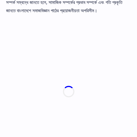
সম্পর্ক সম্বন্ধে জানতে হলে, সামাজিক সম্পর্কের প্রভাব সম্পর্কে এবং গতি প্রকৃতি
জানতে বাংলাদেশে সমাজবিজ্ঞান পাঠের প্রয়ােজনীয়তা অপরিসীম।