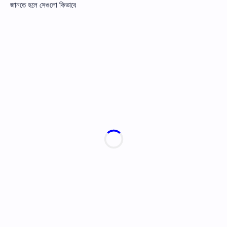
জানতে হলে সেগুলাে কিভাবে