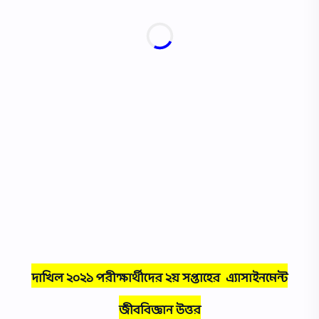
দাখিল ২০২১ পরীক্ষার্থীদের ২য় সপ্তাহের এ্যাসাইনমেন্ট
জীববিজ্ঞান উত্তর