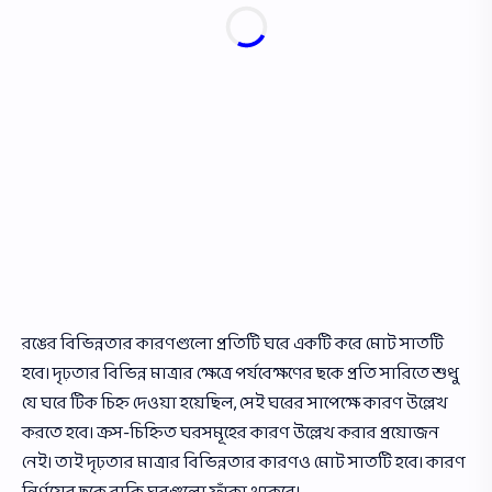
রঙের বিভিন্নতার কারণগুলাে প্রতিটি ঘরে একটি করে মােট সাতটি
হবে। দৃঢ়তার বিভিন্ন মাত্রার ক্ষেত্রে পর্যবেক্ষণের ছকে প্রতি সারিতে শুধু
যে ঘরে টিক চিহ্ন দেওয়া হয়েছিল, সেই ঘরের সাপেক্ষে কারণ উল্লেখ
করতে হবে। ক্রস-চিহ্নিত ঘরসমূহের কারণ উল্লেখ করার প্রয়োজন
নেই। তাই দৃঢ়তার মাত্রার বিভিন্নতার কারণও মােট সাতটি হবে। কারণ