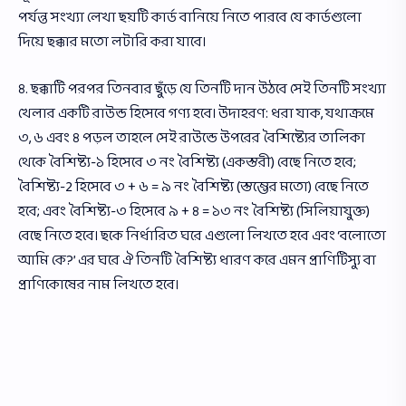
পর্যন্ত সংখ্যা লেখা ছয়টি কার্ড বানিয়ে নিতে পারবে যে কার্ডগুলাে
দিয়ে ছক্কার মতাে লটারি করা যাবে।
৪. ছক্কাটি পরপর তিনবার ছুঁড়ে যে তিনটি দান উঠবে সেই তিনটি সংখ্যা
খেলার একটি রাউন্ড হিসেবে গণ্য হবে। উদাহরণ: ধরা যাক, যথাক্রমে
৩, ৬ এবং ৪ পড়ল তাহলে সেই রাউন্ডে উপরের বৈশিষ্ট্যের তালিকা
থেকে বৈশিষ্ট্য-১ হিসেবে ৩ নং বৈশিষ্ট্য (একস্তরী) বেছে নিতে হবে;
বৈশিষ্ট্য-2 হিসেবে ৩ + ৬ = ৯ নং বৈশিষ্ট্য (স্তম্ভের মতাে) বেছে নিতে
হবে; এবং বৈশিষ্ট্য-৩ হিসেবে ৯ + ৪ = ১৩ নং বৈশিষ্ট্য (সিলিয়াযুক্ত)
বেছে নিতে হবে। ছকে নির্ধারিত ঘরে এগুলাে লিখতে হবে এবং ‘বলােতাে
আমি কে?’ এর ঘরে ঐ তিনটি বৈশিষ্ট্য ধারণ করে এমন প্রাণিটিস্যু বা
প্রাণিকোষের নাম লিখতে হবে।