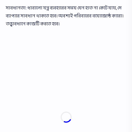
সাবধানতা: ধারালাে যন্ত্র ব্যবহারের সময় যেন হাত না কেটে যায়, সে
ব্যাপারে সাবধান থাকতে হবে। অবশ্যই পরিবারের বয়ােজ্যেষ্ঠ কারাে।
তত্ত্বাবধানে কাজটি করতে হবে।