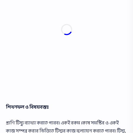
শিখনফল ও বিষয়বস্তুঃ
প্রাণি টিস্যু ব্যাখ্যা করতে পারব। একই রকম কোষ সমষ্টির ও একই
কাজ সম্পন্ন করার ভিত্তিতে টিস্যুর কাজ মূল্যায়ন করতে পারব। টিস্যু,