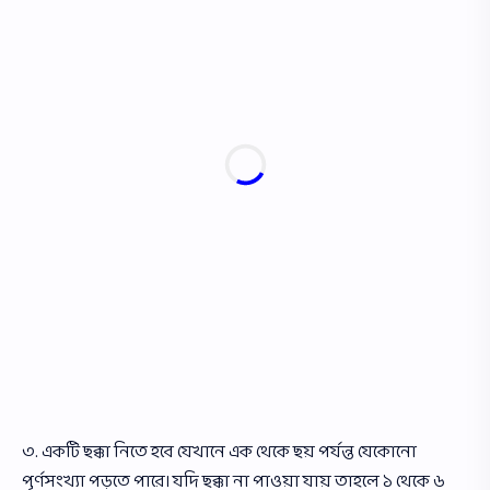
৩. একটি ছক্কা নিতে হবে যেখানে এক থেকে ছয় পর্যন্ত যেকোনাে
পূর্ণসংখ্যা পড়তে পারে। যদি ছক্কা না পাওয়া যায় তাহলে ১ থেকে ৬