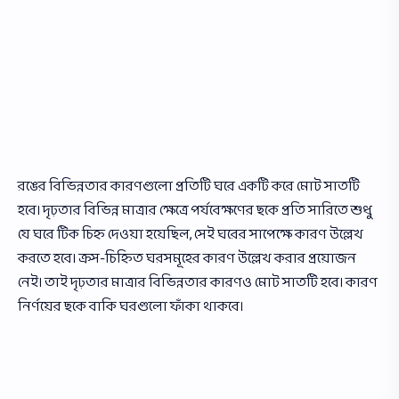
রঙের বিভিন্নতার কারণগুলাে প্রতিটি ঘরে একটি করে মােট সাতটি
হবে। দৃঢ়তার বিভিন্ন মাত্রার ক্ষেত্রে পর্যবেক্ষণের ছকে প্রতি সারিতে শুধু
যে ঘরে টিক চিহ্ন দেওয়া হয়েছিল, সেই ঘরের সাপেক্ষে কারণ উল্লেখ
করতে হবে। ক্রস-চিহ্নিত ঘরসমূহের কারণ উল্লেখ করার প্রয়োজন
নেই। তাই দৃঢ়তার মাত্রার বিভিন্নতার কারণও মােট সাতটি হবে। কারণ
নির্ণয়ের ছকে বাকি ঘরগুলাে ফাঁকা থাকবে।