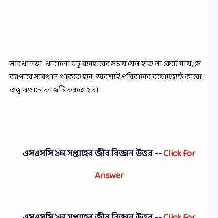
সাবধানতা: ধারালাে যন্ত্র ব্যবহারের সময় যেন হাত না কেটে যায়, সে
ব্যাপারে সাবধান থাকতে হবে। অবশ্যই পরিবারের বয়ােজ্যেষ্ঠ কারাে।
তত্ত্বাবধানে কাজটি করতে হবে।
এসএসসি ১ম সপ্তাহের
জীব বিজ্ঞান উত্তর --
Click For
Answer
এসএসসি ১ম সপ্তাহের
জীব বিজ্ঞান উত্তর --
Click For