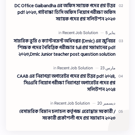
DC Office Gaibandha এর অফিস সহায়ক পদের প্রশ্ন উত্তর
pdf ২০২৩, গাইবান্ধা ডিসি অফিস নিয়োগ পরীক্ষা অফিস
সহায়ক পদের প্রশ্ন সলিউশন ২০২৩
সামরিক ভূমি ও ক্যান্টনমেন্ট অধিদপ্তর (Dmlc) এর জুনিয়র
শিক্ষক পদের নৈবিত্তিক পরীক্ষার full প্রশ্ন সমাধানের pdf
২০২৩,Dmlc Junior teacher post question solution
pdf 2023,সামরিক ভূমি ও ক্যান্টনমেন্ট অধিদপ্তর প্রশ্ন
সমাধান ২০২৩
CAAB এর নিরাপত্তা অপারেটর পদের প্রশ্ন উত্তর pdf ২০২৪,
সিএএবি নিয়োগ পরীক্ষা নিরাপত্তা অপারেটর পদের প্রশ্ন
সলিউশন ২০২৪
বেসামরিক বিমান চলাচল কর্তৃপক্ষ এরোড্রাম সহকারী /
সহকারী প্রকৌশলী পদে প্রশ্ন সমাধান ২০২৩