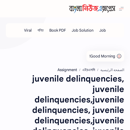
Assignment
এইচএসসি
الصفحة الرئيسية
juvenile delinquencies,
juvenile
delinquencies,juvenile
delinquencies, juvenile
delinquencies,juvenile