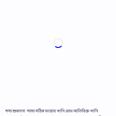
শস্য শুকানো শস্যে সঠিক মাত্রায় পানি রেখে অতিরিক্ত পানি