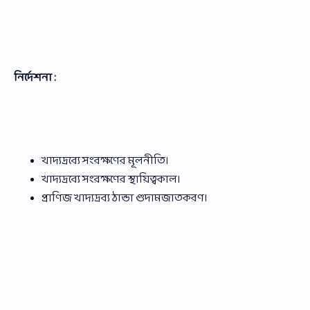
নির্দেশনা :
খাদ্যদ্রব্যে সংরক্ষণের মূলনীতি।
খাদ্যদ্রব্যে সংরক্ষণের স্থায়িত্বকাল।
প্রাণিজ খাদ্যদ্রব্য ঠান্ডা গুদামজাতকরণ।