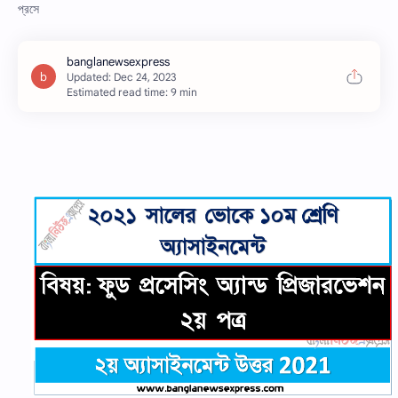
প্রসে
Estimated read time: 9 min