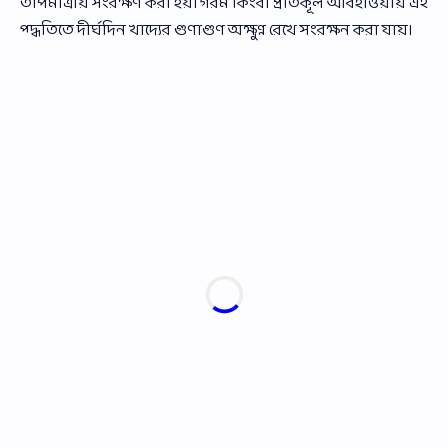
তাপমাত্রায় সংরক্ষণ করা হয়। গরম কিংবা প্রতিকূল আবহাওয়ায় এই
প্দ্ধতিতে দীর্ঘদিন খাদ্যের গুণাগুণ অক্ষুণ্ন রেখে সংরক্ষন করা যায়।