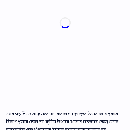
এসব পদ্ধতিতে খাদ্য সংরক্ষণ করলে তা স্বাস্থ্যের উপরে কোনপ্রকার
বিরূপ প্রভাব ফেলে না। কৃত্রিম উপায়ে খাদ্য সংরক্ষণের ক্ষেত্রে যেসব
রাসায়নিক পদার্থগুলোকে সীমিত মাত্রায় ব্যবহার ক্রতে হয়।