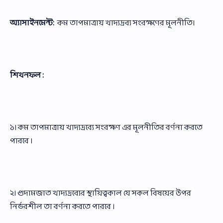
অ্যাসাইনমেন্ট:
কম তাপমাত্রায় খাদ্যদ্রব্য সংরক্ষণের মূলনীতি।
শিখনফল :
১। কম তাপমাত্রায় খাদ্যদ্রব্যে সংরক্ষণ এর মূলনীতির বর্ণনা করতে
পারবে ।
২। গুদামজাত খাদ্যদ্রব্যের স্থায়িত্বকাল যে সকল বিষয়ের উপর
নির্ভরশীল তা বর্ণনা করতে পারবে ।