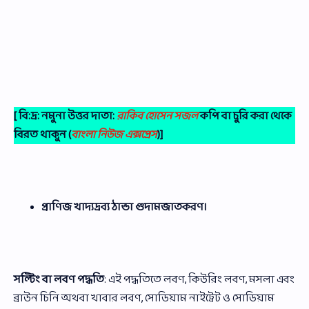
[ বি:দ্র: নমুনা উত্তর দাতা:
রাকিব হোসেন সজল
কপি বা চুরি করা থেকে
বিরত থাকুন (
বাংলা নিউজ এক্সপ্রেস
)]
প্রাণিজ খাদ্যদ্রব্য ঠান্ডা গুদামজাতকরণ।
সল্টিং বা লবণ পদ্ধতি
: এই পদ্ধতিতে লবণ, কিউরিং লবণ, মসলা এবং
ব্রাউন চিনি অথবা খাবার লবণ, সোডিয়াম নাইট্রেট ও সোডিয়াম