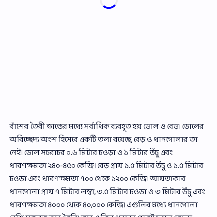
বাঁশের তৈরী ভান্ডের মধ্যে সর্বাধিক ব্যবহূত হয় ডোল ও বেড়। ডোলের
অবিচ্ছেদ্য অংশ হিসেবে একটি তলা রয়েছে, বেড় ও ধানগোলার তা
নেই। ডোল সচরাচর ০.৬ মিটার চওড়া ও ১ মিটার উঁচু এবং
ধারণক্ষমতা ২৪০-৪৫০ কেজি। বেড় প্রায় ১.৫ মিটার উঁচু ও ১.৫ মিটার
চওড়া এবং ধারণক্ষমতা ৭০০ থেকে ১২০০ কেজি। আয়তাকার
ধানগোলা প্রায় ৭ মিটার লম্বা, ৩.৫ মিটার চওড়া ও ৩ মিটার উঁচু এবং
ধারণক্ষমতা ৪০০০ থেকে ৪০,০০০ কেজি। এগুলির মধ্যে ধানগোলা