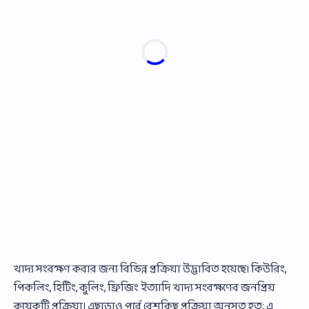
খাদ্য সংরক্ষণ করার জন্য বিভিন্ন প্রক্রিয়া উদ্ভাবিত হয়েছে। কিউরিং,
পিকলিং, হিটিং, কুলিং, ফ্রিজিং ইত্যাদি খাদ্য সংরক্ষণের জনপ্রিয়
কয়েকটি প্রক্রিয়া। এছাড়াও পূর্বে বেশকিছু প্রক্রিয়া অনুসৃত হত; এ