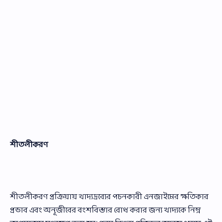
শীতলীকরণ
শীতলীকরণ প্রক্রিয়ায় খাদ্যদ্রব্যের পচনকারী এনজাইমের ক্ষতিকার
প্রভাব এবং অনূজীবের বংশবিস্তার রোধ করার জন্য খাদ্যকে নিম্ন