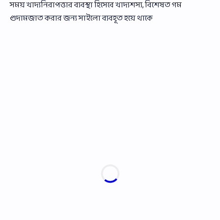
সময় খাদ্যনিরাপত্তার ব্যবস্থা হিসেবে খাদ্যশস্য, বিশেষত গম
গুদামজাত করার জন্য সাইলো ব্যবহূত হয়ে থাকে