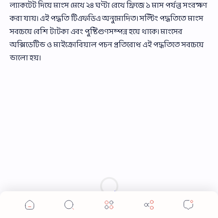
ল্যাকটেট দিয়ে মাংস মেখে ২৪ ঘণ্টা রেখে ফ্রিজে ১ মাস পর্যন্ত সংরক্ষণ
করা যায়। এই পদ্ধতি টিএফডিএ অনুমোদিত। সল্টিং পদ্ধতিতে মাংস
সবচেয়ে বেশি টাটকা এবং পুষ্টিগুণসম্পন্ন হয়ে থাকে। মাংসের
অক্সিডেটিভ ও মাইক্রোবিয়াল পচন প্রতিরোধ এই পদ্ধতিতে সবচেয়ে
ভালো হয়।