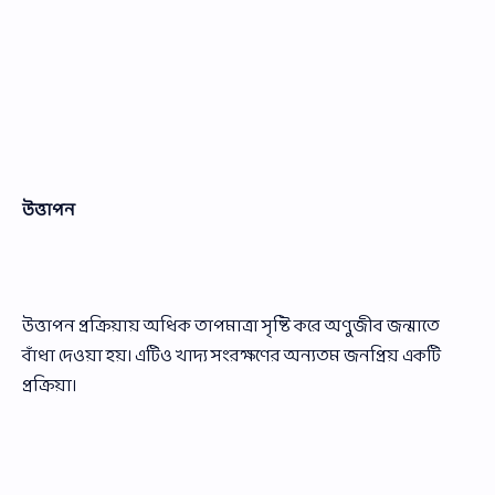
উত্তাপন
উত্তাপন প্রক্রিয়ায় অধিক তাপমাত্রা সৃষ্টি করে অণুজীব জন্মাতে
বাঁধা দেওয়া হয়। এটিও খাদ্য সংরক্ষণের অন্যতম জনপ্রিয় একটি
প্রক্রিয়া।