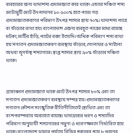
ব্যবহারের জন্য খাদ্যশস্য গুদামজাত করে থাকে। এভাবে সঞ্চিত শস্য
মোটামুটি মোট উৎপাদনের ১০-১০০% হতে পারে। গড়
গুদামজাতকরণের পরিমাণ উৎপন্ন শস্যের প্রায় ৭০%। খাদ্যশস্য পাত্রে
বা ভাঁড়ারে রাখা হয়। বাংলাদেশে এজন্য ব্যবহূত পাত্রের মধ্যে রয়েছে
মটকা, মাটির হাঁড়ি, পাটের বস্তা ইত্যাদি। অধিক পরিমাণ শস্য রাখা
হয় সনাতন গুদামজাতকরণ ব্যবস্থায় ভাঁড়ার, গোলাঘর ও সাইলো
অথবা ভূগর্ভস্থ শস্যাগারে। প্রাপ্ত শস্যের প্রায় ৯০% ভাঁড়ারে সঞ্চিত
থাকে।
গ্রামাঞ্চলে গুদামজাত থাকে মোট উৎপন্ন শস্যের ৮০% এবং তা
সনাতন গুদামজাতকরণ ব্যবস্থায় সম্পন্ন হয়। গুদামজাতকরণের
সনাতন কৌশল সাংস্কৃতিক রীতিনীতিতেই প্রোথিত এবং তা
বংশপরম্পরায় অব্যাহত রয়েছে। খাদ্যদ্রব্যের ধরন ও শস্যাদির
পরিমাণ অনুযায়ী শস্যাগারের নমুনা ও ধারণক্ষমতা নির্ধারিত হয়ে
থাকে। বাংলাদেশে খামার পর্যায়ে বিভিন্ন প্রকারের প্রায় ৮ ধরনের