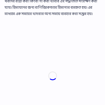
ধরনের রান্না করা কিংবা না করা খাবার এই পদ্ধতিতে সংরক্ষণ করা
যায়। হিমায়নের জন্য বাণিজ্যিকভাবে হিমাগার ব্যবহৃত হয়। এর
মাধ্যমে এক সময়ের খাদবার অন্য সময়ে ব্যবহার করা সম্ভব হয়।