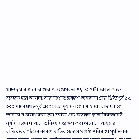
খাদ্যদ্রব্যের পচন রোধের জন্য যেসকল পদ্ধতি প্রাচীনকাল থেকে
ব্যবহৃত হয়ে আসছে, তার মধ্যে শুষ্ককরণ অন্যতম। প্রায় খ্রিস্টপূর্ব ১২,
০০০ সালে মধ্য-পূর্ব এবং প্রাচ্যে সূর্যালোকের সাহায্যে খাদ্যদ্রব্যকে
শুকিয়ে সংরক্ষণ করা হত। সবজি এবং ফলমূল স্বাভাবিকভাবেই
সূর্যালোকের মাধ্যমে শুকিয়ে সংরক্ষণ করা গেলেও মধ্যযুগের
বাড়িঘরের গঠনের কারণে বাড়ির ভেতরে যথেষ্ট পরিমাণে সূর্যালোক