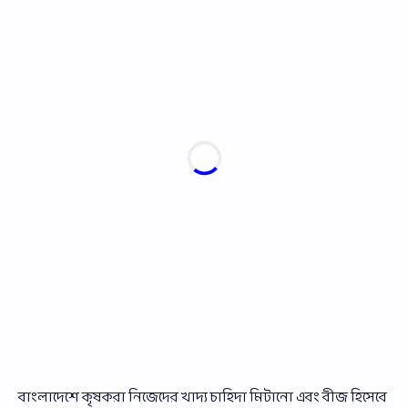
বাংলাদেশে কৃষকরা নিজেদের খাদ্য চাহিদা মিটানো এবং বীজ হিসেবে