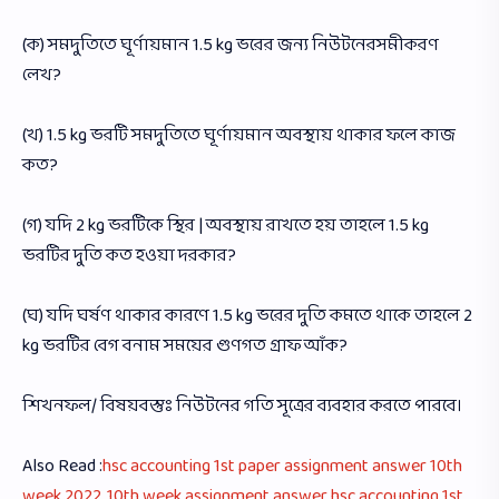
(ক) সমদুতিতে ঘূর্ণায়মান 1.5 kg ভরের জন্য নিউটনেরসমীকরণ
লেখ?
(খ) 1.5 kg ভরটি সমদুতিতে ঘূর্ণায়মান অবস্থায় থাকার ফলে কাজ
কত?
(গ) যদি 2 kg ভরটিকে স্থির | অবস্থায় রাখতে হয় তাহলে 1.5 kg
ভরটির দুতি কত হওয়া দরকার?
(ঘ) যদি ঘর্ষণ থাকার কারণে 1.5 kg ভরের দুতি কমতে থাকে তাহলে 2
kg ভরটির বেগ বনাম সময়ের গুণগত গ্রাফ আঁক?
শিখনফল/ বিষয়বস্তুঃ নিউটনের গতি সূত্রের ব্যবহার করতে পারবে।
Also Read :
hsc accounting 1st paper assignment answer 10th
week 2022, 10th week assignment answer hsc accounting 1st