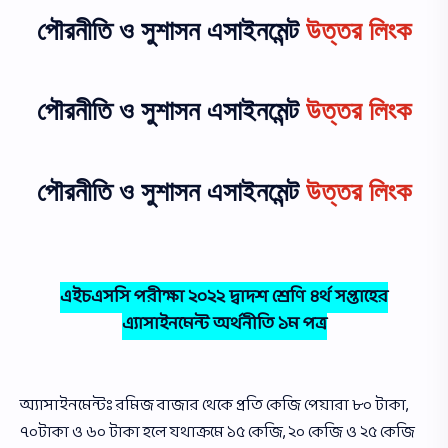
পৌরনীতি ও সুশাসন এসাইনমেন্ট
উত্তর লিংক
পৌরনীতি ও সুশাসন এসাইনমেন্ট
উত্তর লিংক
পৌরনীতি ও সুশাসন এসাইনমেন্ট
উত্তর লিংক
এইচএসসি পরীক্ষা ২০২২ দ্বাদশ শ্রেণি ৪র্থ সপ্তাহের
এ্যাসাইনমেন্ট অর্থনীতি ১ম পত্র
অ্যাসাইনমেন্টঃ রমিজ বাজার থেকে প্রতি কেজি পেয়ারা ৮০ টাকা,
৭০টাকা ও ৬০ টাকা হলে যথাক্রমে ১৫ কেজি, ২০ কেজি ও ২৫ কেজি