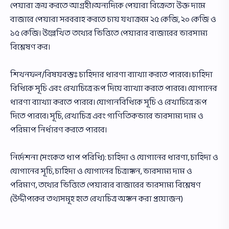
পেয়ারা ক্রয় করতে আগ্রহী।অন্যদিকে পেয়ারা বিক্রেতা উক্ত দামে
বাজারে পেয়ারা সরবরাহ করতে চায় যথাক্রমে ২৫ কেজি, ২০ কেজি ও
১৫ কেজি। উল্লেখিত তথ্যের ভিত্তিতে পেয়ারার বাজারের ভারসাম্য
বিশ্লেষণ কর।
শিখনফল/বিষয়বস্তুঃ চাহিদার ধারণা ব্যাখ্যা করতে পারবে। চাহিদা
বিধিকে সূচি এবং রেখাচিত্রে রূপ দিয়ে ব্যাখ্যা করতে পারবে। যােগানের
ধারণা ব্যাখ্যা করতে পারবে। যােগানবিধিকে সূচি ও রেখাচিত্রে রূপ
দিতে পারবে। সূচি, রেখাচিত্র এবং গাণিতিকভাবে ভারসাম্য দাম ও
পরিমাপ নির্ধারণ করতে পারবে।
নির্দেশনা (সংকেত ধাপ পরিধি): চাহিদা ও যােগানের ধারণা, চাহিদা ও
যােগানের সূচি, চাহিদা ও যােগানের চিত্রাঙ্কন, ভারসাম্য দাম ও
পরিমাণ, তথ্যের ভিত্তিতে পেয়ারার বাজারের ভারসাম্য বিশ্লেষণ
(উদ্দীপকের তথ্যসমূহ হতে রেখাচিত্র অঙ্কন করা প্রয়ােজন)