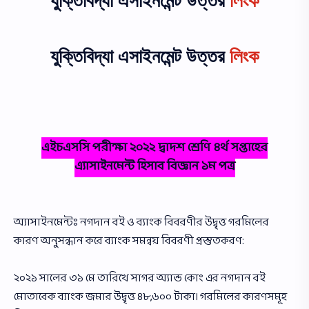
যুক্তিবিদ্যা এসাইনমেন্ট উত্তর
লিংক
যুক্তিবিদ্যা এসাইনমেন্ট উত্তর
লিংক
এইচএসসি পরীক্ষা ২০২২ দ্বাদশ শ্রেণি ৪র্থ সপ্তাহের
এ্যাসাইনমেন্ট হিসাব বিজ্ঞান ১ম পত্র
অ্যাসাইনমেন্টঃ নগদান বই ও ব্যাংক বিবরণীর উদ্বৃত্ত গরমিলের
কারণ অনুসন্ধান করে ব্যাংক সমন্বয় বিবরণী প্রস্তুতকরণ:
২০২১ সালের ৩১ মে তারিখে সাগর অ্যান্ড কোং এর নগদান বই
মােতাবেক ব্যাংক জমার উদ্বৃত্ত ৪৮,৬০০ টাকা। গরমিলের কারণসমূহ