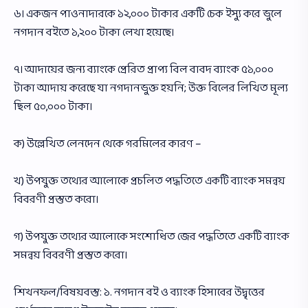
৬। একজন পাওনাদারকে ১২,০০০ টাকার একটি চেক ইস্যু করে ভুলে
নগদান বইতে ১,২০০ টাকা লেখা হয়েছে।
৭। আদায়ের জন্য ব্যাংকে প্রেরিত প্রাপ্য বিল বাবদ ব্যাংক ৫১,০০০
টাকা আদায় করেছে যা নগদানভুক্ত হয়নি; উক্ত বিলের লিখিত মূল্য
ছিল ৫০,০০০ টাকা।
ক) উল্লেখিত লেনদেন থেকে গরমিলের কারণ –
খ) উপযুক্ত তথ্যের আলােকে প্রচলিত পদ্ধতিতে একটি ব্যাংক সমন্বয়
বিবরণী প্রস্তুত করাে।
গ) উপযুক্ত তথ্যের আলােকে সংশােধিত জের পদ্ধতিতে একটি ব্যাংক
সমন্বয় বিবরণী প্রস্তুত করাে।
শিখনফল/বিষয়বস্তু: ১. নগদান বই ও ব্যাংক হিসাবের উদ্বৃত্তের