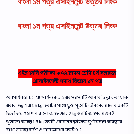
বাংলা ১ম পত্র এসাইনমেন্ট উত্তর লিংক
বাংলা ১ম পত্র এসাইনমেন্ট উত্তর লিংক
এইচএসসি পরীক্ষা ২০২২ দ্বাদশ শ্রেণি ৪র্থ সপ্তাহের
এ্যাসাইনমেন্ট পদার্থ বিজ্ঞান ১ম পত্র
অ্যাসাইনমেন্টঃ অ্যাসাইনমেন্ট ১ এর সমস্যাটি আবার চিন্তা করা যাক
এবার, Fig-1 এ 1.5 kg ভরটির সাথে যুক্ত সুতাটি টেবিলের মাঝের একটি
ছিদ্র দিয়ে প্রবেশ করানাে আছে এবং 2 kg ভরটি আগের মতনই
ঝুলানাে আছে। 1.5 kg ভরটি এবার সমদ্রুতিতে ঘূর্ণায়মান অবস্থায়
রাখা হয়েছে। ঘর্ষণ গুণাঙ্ক আগের মতই 0.2;