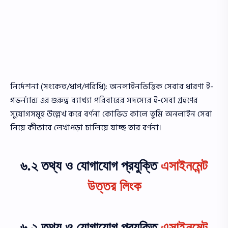
নির্দেশনা (সংকেত/ধাপ/পরিধি): অনলাইনভিত্তিক সেবার ধারণা ই-
গভর্ন্যান্স এর গুরুত্ব ব্যাখ্যা পরিবারের সদস্যের ই-সেবা গ্রহণের
সুযােগসমূহ উল্লেখ করে বর্ণনা কোভিড কালে তুমি অনলাইন সেবা
নিয়ে কীভাবে লেখাপড়া চালিয়ে যাচ্ছ তার বর্ণনা।
৬.২ তথ্য ও যোগাযোগ প্রযুক্তি
এসাইনমেন্ট
উত্তর লিংক
৬.২ তথ্য ও যোগাযোগ প্রযুক্তি
এসাইনমেন্ট