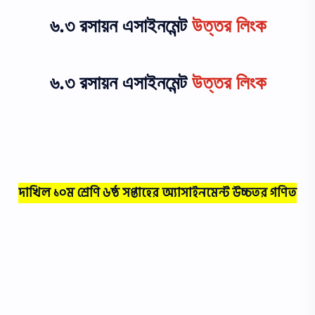
৬.৩ রসায়ন এসাইনমেন্ট
উত্তর লিংক
৬.৩ রসায়ন এসাইনমেন্ট
উত্তর লিংক
দাখিল ১০ম শ্রেণি ৬ষ্ঠ সপ্তাহের অ্যাসাইনমেন্ট উচ্চতর গণিত