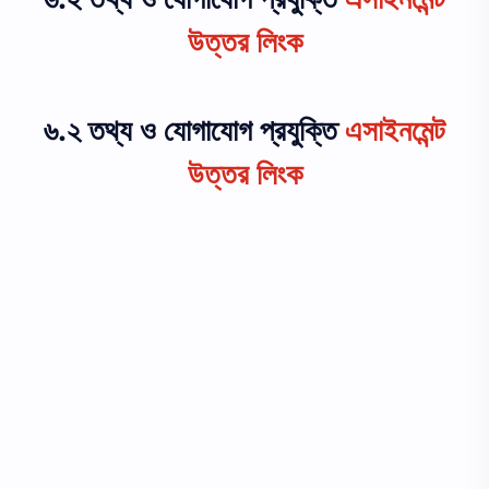
উত্তর লিংক
৬.২ তথ্য ও যোগাযোগ প্রযুক্তি
এসাইনমেন্ট
উত্তর লিংক