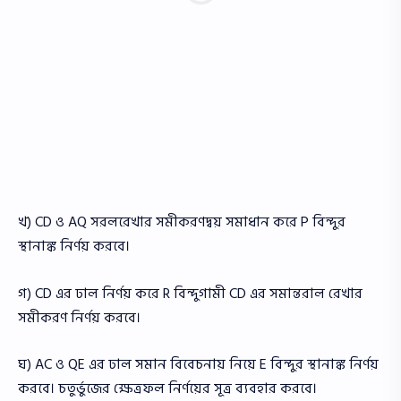
খ) CD ও AQ সরলরেখার সমীকরণদ্বয় সমাধান করে P বিন্দুর
স্থানাঙ্ক নির্ণয় করবে।
গ) CD এর ঢাল নির্ণয় করে R বিন্দুগামী CD এর সমান্তরাল রেখার
সমীকরণ নির্ণয় করবে।
ঘ) AC ও QE এর ঢাল সমান বিবেচনায় নিয়ে E বিন্দুর স্থানাঙ্ক নির্ণয়
করবে। চতুর্ভুজের ক্ষেত্রফল নির্ণয়ের সূত্র ব্যবহার করবে।