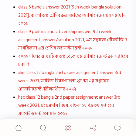
class 6 bangla answer 2021 [9th week bangla solution
2021], বাংলা ৬ষ্ঠ শ্রেণির ৯ম সপ্তাহের অ্যাসাইনমেন্টের সমাধান
২০২১
class 9 politics and citizenship answer 9th week
assignment answer/solution 2021, ৯ম সপ্তাহের পৌরনীতি ও
নাগরিকতা ৯ম শ্রেণির অ্যাসাইনমেন্ট ২০২১
২০২১ সালের মাধ্যমিক ৬ষ্ঠ থেকে ৯ম এ্যাসাইনমেন্ট ৯ম সপ্তাহের
প্রকাশ
alim class 12 bangla 2nd paper assignment answer 3rd
week 2021, আলিম বিষয়:বাংলা ২য় পত্র ৩য় সপ্তাহের
এ্যাসাইনমেন্ট পরীক্ষার্থীদের ২০২২
hsc class 12 bangla 2nd paper assignment answer 3rd
week 2021, এইচএসসি বিষয়: বাংলা ২য় পত্র ৩য় সপ্তাহের
এ্যাসাইনমেন্ট সমাধান ২০২১
ssc class 10 english assignment answer 4rd week 2021,
এসএসসি বিষয়: ইংরেজি ৪র্থ সপ্তাহের অ্যাসাইনমেন্ট সমাধান