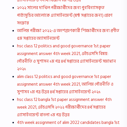
এ্যাসাইনমেন্ট পদার্থ বিজ্ঞান ১ম পত্র উত্তর
২০২২ সালের দাখিল পরীক্ষার্থীদের জন্য পুনর্বিন্যাসকৃত
পাঠ্যসূচির আলোকে এ্যাসাইনমেন্ট (ষষ্ঠ সপ্তাহের জন্য) প্রেরণ
সংক্রান্ত
আলিম পরীক্ষা ২০২২-এ অংশগ্রহণকারী শিক্ষার্থীদের জন্য প্রণীত
৫ম সপ্তাহের অ্যাসাইনমেন্ট
hsc class 12 politics and good governance 1st paper
assignment answer 4th week 2021, এইচএসসি বিষয়:
পৌরনীতি ও সুশাসন ১ম পত্র ৪র্থ সপ্তাহের এ্যাসাইনমেন্ট সমাধান
২০২১
alim class 12 politics and good governance 1st paper
assignment answer 4th week 2021, আলিম পৌরনীতি ও
সুশাসন ১ম পত্র উত্তর ৪র্থ সপ্তাহের এ্যাসাইনমেন্ট ২০২১
hsc class 12 bangla 1st paper assignment answer 4th
week 2021, এইচএসসি ২০২২ পরীক্ষার্থীদের ৪র্থ সপ্তাহের
এ্যাসাইনমেন্ট বাংলা ১ম পত্র উত্তর
4th week assignment of alim 2022 candidates bangla 1st