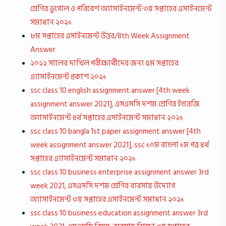
শ্রেণির ভূগোল ও পরিবেশ অ্যাসাইনমেন্ট ৩য় সপ্তাহের এসাইনমেন্ট
সমাধান ২০২১
৮ম সপ্তাহের এসাইনমেন্ট উত্তর/8th Week Assignment
Answer
২০২২ সালের দাখিল পরীক্ষার্থীদের জন্য ৫ম সপ্তাহের
এ্যাসাইনমেন্ট প্রকাশ ২০২১
ssc class 10 english assignment answer [4th week
assignment answer 2021], এসএসসি দশম শ্রেণির ইংরেজি
অ্যাসাইনমেন্ট ৪র্থ সপ্তাহের এসাইনমেন্ট সমাধান ২০২১
ssc class 10 bangla 1st paper assignment answer [4th
week assignment answer 2021], ssc ১০ম বাংলা ১ম পত্র ৪র্থ
সপ্তাহের এ্যাসাইনমেন্ট সমাধান ২০২১
ssc class 10 business enterprise assignment answer 3rd
week 2021, এসএসসি দশম শ্রেণির ব্যবসায় উদ্যোগ
অ্যাসাইনমেন্ট ৩য় সপ্তাহের এসাইনমেন্ট সমাধান ২০২১
ssc class 10 business education assignment answer 3rd