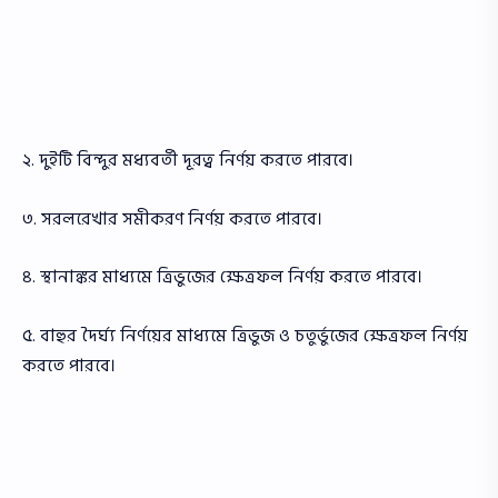
২. দুইটি বিন্দুর মধ্যবর্তী দূরত্ব নির্ণয় করতে পারবে।
৩. সরলরেখার সমীকরণ নির্ণয় করতে পারবে।
৪. স্থানাঙ্কর মাধ্যমে ত্রিভুজের ক্ষেত্রফল নির্ণয় করতে পারবে।
৫. বাহুর দৈর্ঘ্য নির্ণয়ের মাধ্যমে ত্রিভুজ ও চতুর্ভুজের ক্ষেত্রফল নির্ণয়
করতে পারবে।