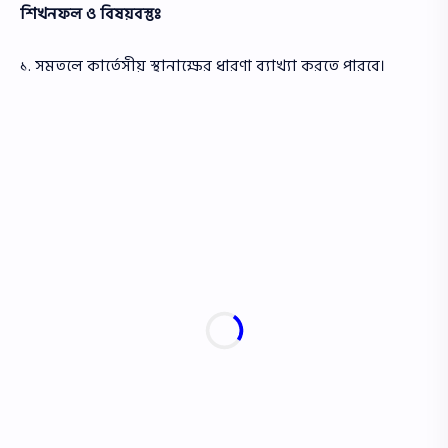
শিখনফল ও বিষয়বস্তুঃ
১. সমতলে কার্তেসীয় স্থানাক্ষের ধারণা ব্যাখ্যা করতে পারবে।