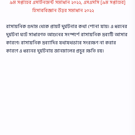
৯ম সপ্তাহের এসাইনমেন্ট সমাধান ২০২২, এসএসসি [৯ম সপ্তাহের]
হিসাববিজ্ঞান উত্তর সমাধান ২০২২
রাসায়নিক গুদাম থেকে প্রায়ই দুর্ঘটনার কথা শােনা যায়। এ ধরনের
দুর্ঘটনা ঘটে সাধারণত আগুনের সংস্পর্শে রাসায়নিক দ্রব্যটি আসার
কারণে। রাসায়নিক দ্রব্যাদির যথাযথভাবে সংরক্ষণ না করার
কারণে এ ধরনের দুর্ঘটনায় জানমালের প্রচুর ক্ষতি হয়।