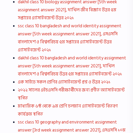
dakhil class 10 biology assignment answer [5th week
assignment answer 2021], দাখিল জীব বিজ্ঞান উত্তর ৫ম
সপ্তাহের এ্যাসাইনমেন্ট উত্তর ২০২১
ssc class 10 bangladesh and world identity assignment
answer [5th week assignment answer 2021], এসএসসি
বাংলাদেশ ও বিশ্বপরিচয় ৫ম সপ্তাহের এ্যাসাইনমেন্ট উত্তর
এ্যাসাইনমেন্ট ২০২১
dakhil class 10 bangladesh and world identity assignment
answer [5th week assignment answer 2021], দাখিল
বাংলাদেশ ও বিশ্বপরিচয় উত্তর ৫ম সপ্তাহের এ্যাসাইনমেন্ট ২০২১
এক সাইডে সকল শ্রেণির এ্যাসাইনমেন্ট প্রশ্ন ও উত্তর ২০২১
২০২২ সালের এইচএসসি পরীক্ষার্থীদের জন্য প্রণীত অ্যাসাইনমেন্ট
স্থগিত
মাধ্যমিক ৬ষ্ঠ থেকে ৯ম শ্রেণি চলমান এ্যাসাইনমেন্ট বিতরণ
কার্যক্রম স্থগিত
ssc class 10 geography and environment assignment
answer [3rd week assignment answer 2021], এসএসসি ১০ম