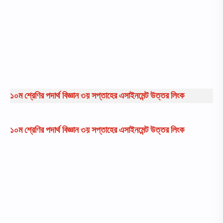
১০ম শ্রেণির পদার্থ বিজ্ঞান ৩য় সপ্তাহের এসাইনমেন্ট উত্তর লিংক
১০ম শ্রেণির পদার্থ বিজ্ঞান ৩য় সপ্তাহের এসাইনমেন্ট উত্তর লিংক