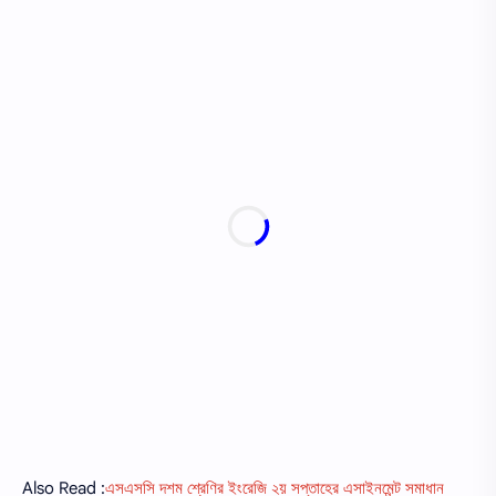
Also Read :
এসএসসি দশম শ্রেণির ইংরেজি ২য় সপ্তাহের এসাইনমেন্ট সমাধান