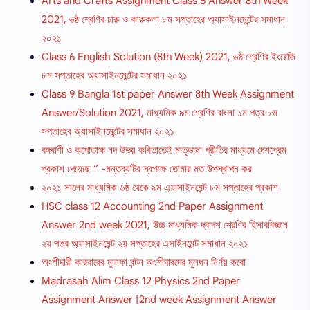
Arts and Crafts Assignment Class 6 Answer 8th Week
2021, ৬ষ্ঠ শ্রেণির চারু ও কারুকলা ৮ম সপ্তাহের অ্যাসাইনমেন্টের সমাধান
২০২১
Class 6 English Solution (8th Week) 2021, ৬ষ্ঠ শ্রেণির ইংরেজি
৮ম সপ্তাহের অ্যাসাইনমেন্টের সমাধান ২০২১
Class 9 Bangla 1st paper Answer 8th Week Assignment
Answer/Solution 2021, মাধ্যমিক ৯ম শ্রেণির বাংলা ১ম পত্র ৮ম
সপ্তাহের অ্যাসাইনমেন্টের সমাধান ২০২১
বঙ্গবাণী ও কপোতাক্ষ নদ উভয় কবিতাতেই মাতৃভাষা প্রীতির মাধ্যমে দেশপ্রেম
প্রকাশ পেয়েছে ” -মন্তব্যটির স্বপক্ষে তােমার মত উপস্থাপন কর
২০২১ সালের মাধ্যমিক ৬ষ্ঠ থেকে ৯ম এ্যাসাইনমেন্ট ৮ম সপ্তাহের প্রকাশ
HSC class 12 Accounting 2nd Paper Assignment
Answer 2nd week 2021, উচ্চ মাধ্যমিক দ্বাদশ শ্রেণির হিসাববিজ্ঞান
২য় পত্র অ্যাসাইনমেন্ট ২য় সপ্তাহের এসাইনমেন্ট সমাধান ২০২১
অংশীদারী কারবারের মুনাফা বন্টন অংশীদারদের মূলধন নির্ণয় করো
Madrasah Alim Class 12 Physics 2nd Paper
Assignment Answer [2nd week Assignment Answer