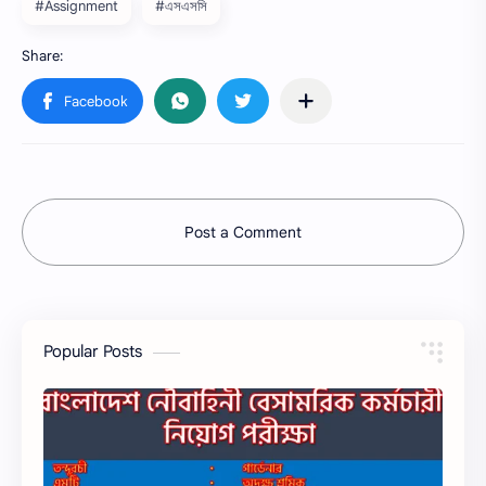
#Assignment
#এসএসসি
Post a Comment
Popular Posts