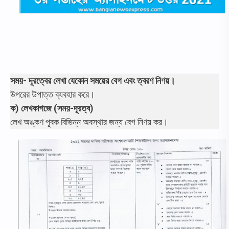
সময়- দূরত্বের লেখা যেকোন সময়ের বেগ এবং ত্বরণ নিণয়।
উপরের উপাত্ত ব্যবহার করে।
ক) লেখকাগজে (সময়-দূরত্ব)
লেখ অঙ্কণ পূবক বিভিন্ন অবস্থার জন্য বেগ নিণয় কর।