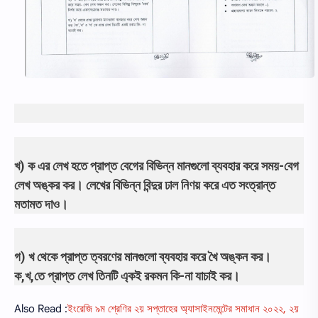
খ) ক এর লেখ হতে প্রাপ্ত বেগের বিভিন্ন মানগুলো ব্যবহার করে সময়-বেগ
লেখ অঙ্কর কর। লেখের বিভিন্ন বিন্দুর ঢাল নিণয় করে এত সংত্রান্ত
মতামত দাও।
গ) খ থেকে প্রাপ্ত ত্বরণের মানগুলো ব্যবহার করে খৈ অঙ্কন কর।
ক,খ,তে প্রাপ্ত লেখ তিনটি এ্কই রকমন কি-না যাচাই কর।
Also Read :
ইংরেজি ৯ম শ্রেণির ২য় সপ্তাহের অ্যাসাইনমেন্টের সমাধান ২০২২, ২য়