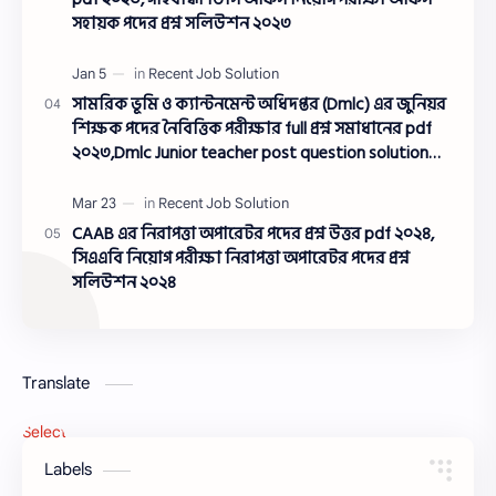
সহায়ক পদের প্রশ্ন সলিউশন ২০২৩
সামরিক ভূমি ও ক্যান্টনমেন্ট অধিদপ্তর (Dmlc) এর জুনিয়র
শিক্ষক পদের নৈবিত্তিক পরীক্ষার full প্রশ্ন সমাধানের pdf
২০২৩,Dmlc Junior teacher post question solution
pdf 2023,সামরিক ভূমি ও ক্যান্টনমেন্ট অধিদপ্তর প্রশ্ন
সমাধান ২০২৩
CAAB এর নিরাপত্তা অপারেটর পদের প্রশ্ন উত্তর pdf ২০২৪,
সিএএবি নিয়োগ পরীক্ষা নিরাপত্তা অপারেটর পদের প্রশ্ন
সলিউশন ২০২৪
Translate
Select Language
▼
Labels