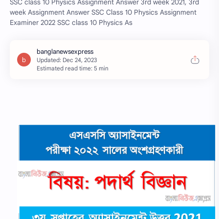
SSC class 10 Physics Assignment Answer 3rd week 2021, 3rd
week Assignment Answer SSC Class 10 Physics Assignment
Examiner 2022 SSC class 10 Physics As
Estimated read time: 5 min