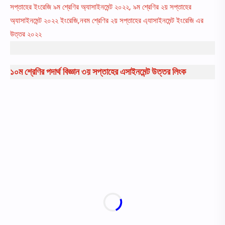
সপ্তাহের ইংরেজি ৯ম শ্রেণির অ্যাসাইনমেন্ট ২০২২, ৯ম শ্রেণির ২য় সপ্তাহের
অ্যাসাইনমেন্ট ২০২২ ইংরেজি,নবম শ্রেণির ২য় সপ্তাহের এ্যাসাইনমেন্ট ইংরেজি এর
উত্তর ২০২২
১০ম শ্রেণির পদার্থ বিজ্ঞান ৩য় সপ্তাহের এসাইনমেন্ট উত্তর লিংক