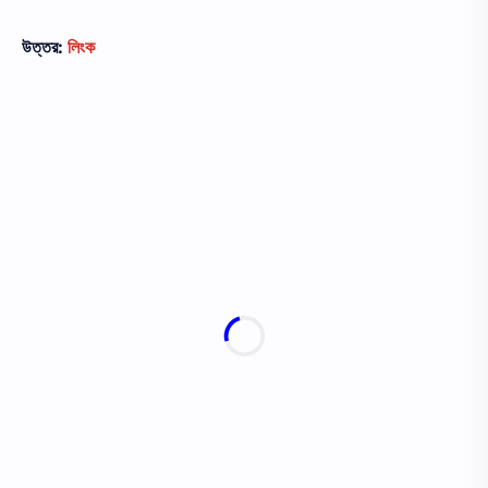
উত্তর:
লিংক