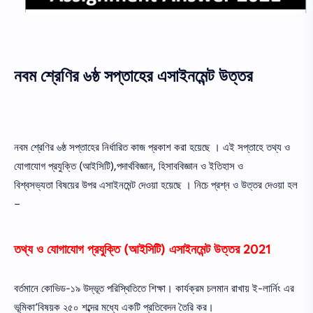
নবম শ্রেণির
৬ষ্ঠ সপ্তাহের এসাইনমেন্ট উত্তর
নবম শ্রেণির ৬ষ্ঠ সপ্তাহের নির্ধারিত কাজ প্রকাশ করা হয়েছে । এই সপ্তাহে তথ্য ও
যোগাযোগ প্রযুক্তি (আইসিটি),পদার্থবিজ্ঞান, হিসাববিজ্ঞান ও ইতিহাস ও
বিশ্বসভ্যতা বিষয়ের উপর এসাইনমেন্ট দেওয়া হয়েছে । নিচে প্রশ্ন ও উত্তর দেওয়া হল
–
তথ্য ও যোগাযোগ প্রযুক্তি (আইসিটি) এসাইনমেন্ট
উত্তর 2021
বর্তমানে কোভিড-১৯ উদ্ভূত পরিস্থিতিতে শিক্ষা। কার্যক্রম চলমান রাখায় ই-লার্নিং এর
ভূমিকা’বিষয়ক ২৫০ শব্দের মধ্যে একটি প্রতিবেদন তৈরি কর।