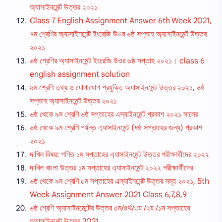
অ্যাসাইনমেন্ট উত্তর ২০২১
Class 7 English Assignment Answer 6th Week 2021,
৭ম শ্রেণির অ্যাসাইনমেন্ট ইংরেজি উওর ৬ষ্ঠ সপ্তাহ অ্যাসাইনমেন্ট উত্তর
২০২১
৬ষ্ঠ শ্রেণির অ্যাসাইনমেন্ট ইংরেজি উওর ৬ষ্ঠ সপ্তাহ ২০২১। class 6
english assignment solution
৯ম শ্রেণি তথ্য ও যোগাযোগ প্রযুক্তি অ্যাসাইনমেন্ট উত্তর ২০২১, ৬ষ্ঠ
সপ্তাহ অ্যাসাইনমেন্ট উত্তর ২০২১
৬ষ্ঠ থেকে ৯ম শ্রেণি ৬ষ্ঠ সপ্তাহের এস্যাইনমেন্ট প্রকাশ ২০২১ সালের
৬ষ্ঠ থেকে ৯ম শ্রেণি পর্যন্ত এ্যাসাইনমেন্ট (ষষ্ঠ সপ্তাহের জন্য) প্রকাশ
২০২১
দাখিল বিষয়: গণিত ১ম সপ্তাহের এ্যাসাইনমেন্ট উত্তর পরীক্ষার্থীদের ২০২২
দাখিল বাংলা উত্তর ১ম সপ্তাহের এ্যাসাইনমেন্ট ২০২২ পরীক্ষার্থীদের
৬ষ্ঠ থেকে ৯ম শ্রেণি ৫ম সপ্তাহের এস্যাইনমেন্ট উত্তর সমূহ ২০২১, 5th
Week Assignment Answer 2021 Class 6,7,8,9
৬ষ্ঠ শ্রেণি অ্যাসাইনমেন্টের উত্তর ৫ম/৪র্থ/৩য় /২য় /১ম সপ্তাহের
অ্যাসাইনমেন্ট উত্তর 2021