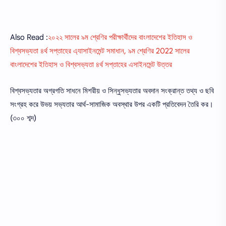
Also Read :
২০২২ সালের ৯ম শ্রেণির পরীক্ষার্থীদের বাংলাদেশের ইতিহাস ও
বিশ্বসভ্যতা ৪র্থ সপ্তাহের এ্যাসাইনমেন্ট সমাধান, ৯ম শ্রেণির 2022 সালের
বাংলাদেশের ইতিহাস ও বিশ্বসভ্যতা ৪র্থ সপ্তাহের এসাইনমেন্ট উত্তর
বিশ্বসভ্যতার অগ্রগতি সাধনে মিশরীয় ও সিন্ধুসভ্যতার অবদান সংক্রান্ত তথ্য ও ছবি
সংগ্রহ করে উভয় সভ্যতার আর্থ-সামাজিক অবস্থার উপর একটি প্রতিবেদন তৈরি কর।
(৩০০ শব্দ)