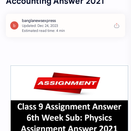
Accounting Answer 2021
Estimated read time: 4 min