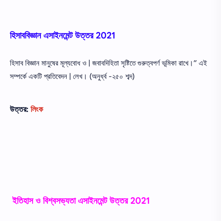
হিসাববিজ্ঞান
এসাইনমেন্ট
উত্তর 2021
হিসাব বিজ্ঞান মানুষের মূল্যবােধ ও | জবাবদিহিতা সৃষ্টিতে গুরুত্বপর্ণ ভূমিকা রাখে।” এই
সম্পর্কে একটি প্রতিবেদন | লেখ। (অনুর্ধ্ব -২৫০ শব্দ)
উত্তর:
লিংক
ইতিহাস ও বিশ্বসভ্যতা এসাইনমেন্ট
উত্তর 2021