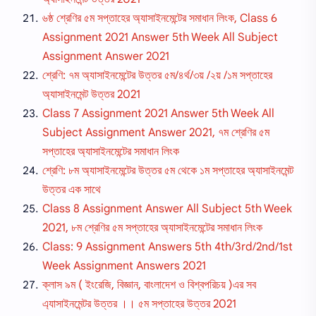
৬ষ্ঠ শ্রেণির ৫ম সপ্তাহের অ্যাসাইনমেন্টের সমাধান লিংক, Class 6
Assignment 2021 Answer 5th Week All Subject
Assignment Answer 2021
শ্রেণি: ৭ম অ্যাসাইনমেন্টের উত্তর ৫ম/৪র্থ/৩য় /২য় /১ম সপ্তাহের
অ্যাসাইনমেন্ট উত্তর 2021
Class 7 Assignment 2021 Answer 5th Week All
Subject Assignment Answer 2021, ৭ম শ্রেণির ৫ম
সপ্তাহের অ্যাসাইনমেন্টের সমাধান লিংক
শ্রেণি: ৮ম অ্যাসাইনমেন্টের উত্তর ৫ম থেকে ১ম সপ্তাহের অ্যাসাইনমেন্ট
উত্তর এক সাথে
Class 8 Assignment Answer All Subject 5th Week
2021, ৮ম শ্রেণির ৫ম সপ্তাহের অ্যাসাইনমেন্টের সমাধান লিংক
Class: 9 Assignment Answers 5th 4th/3rd/2nd/1st
Week Assignment Answers 2021
ক্লাস ৯ম ( ইংরেজি, বিজ্ঞান, বাংলাদেশ ও বিশ্বপরিচয় )এর সব
এ্যাসাইনমেন্টর উত্তর ।। ৫ম সপ্তাহের উত্তর 2021