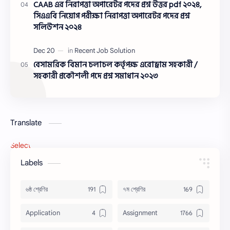
CAAB এর নিরাপত্তা অপারেটর পদের প্রশ্ন উত্তর pdf ২০২৪,
সিএএবি নিয়োগ পরীক্ষা নিরাপত্তা অপারেটর পদের প্রশ্ন
সলিউশন ২০২৪
বেসামরিক বিমান চলাচল কর্তৃপক্ষ এরোড্রাম সহকারী /
সহকারী প্রকৌশলী পদে প্রশ্ন সমাধান ২০২৩
Translate
Select Language
▼
Labels
৬ষ্ঠ শ্রেণির
৭ম শ্রেণির
Application
Assignment