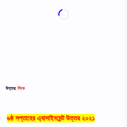
উত্তর:
লিংক
৬ষ্ঠ সপ্তাহের এ্যাসাইনমেন্ট উত্তর ২০২১