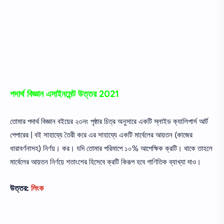
পদার্থ বিজ্ঞান
এসাইনমেন্ট
উত্তর 2021
তােমার পদার্থ বিজ্ঞান বইয়ের ২৩নং পৃষ্ঠার চিত্র অনুসারে একটি স্লাইড ক্যালিপার্স আর্ট
পেপারের | বই সাহায্যে তৈরী করে এর সাহায্যে একটি মার্বেলের আয়তন (কাজের
ধারাবর্ণনাসহ) নির্ণয়। কর। যদি তােমার পরিমাপে ১০% আপেক্ষিক ক্রটি। থাকে তাহলে
মার্বেলের আয়তন নির্ণয়ে শতাংশের হিসেবে ক্রটি কিরূপ হবে গাণিতিক ব্যাখ্যা দাও।
উত্তর:
লিংক