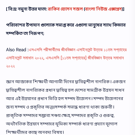
[ বি:দ্র: নমুনা উত্তর দাতা:
রাকিব হোসেন সজল
(
বাংলা নিউজ এক্সপ্রেস
)]
পরিবেশের উপাদান গুলোকে সমাপ্ত করে এগুলো মানুষের সাথে কিভাবে
সম্পর্কিত তা নিরূপণ;
Also Read :
এসএসসি পরীক্ষার্থীদের জীববিজ্ঞান এসাইনমেন্ট উত্তর ১১তম সপ্তাহের
এসাইনমেন্ট সমাধান ২০২২, এসএসসি [১১তম সপ্তাহের] জীববিজ্ঞান উত্তর সমাধান
২০২২
জ্ঞান আজকের শিক্ষার্থী আগামী দিনের দ্বায়িত্বশীল নাগরিক l একজন
দ্বায়িত্বশীল নাগরিকের প্রধান দ্বায়িত্ব হল দেশের সামগ্রীক উন্নয়ন সাধন
আর এই উন্নয়নের প্রধান ভিত্তি হল সম্পদ উত্তোলন l সম্পদ উত্তোলনের
জন্য সম্পদ ও প্রকৃতির অন্তঃসম্পর্ক সমন্ধে ধারণা থাকা জরুরী l
প্রাকৃতিক সম্পদের সম্ভাব্য সঞ্চয় ক্ষেত্র, সম্পদের প্রকৃতি ও গুরুত্ব,
অর্থনৈতিক উন্নয়নে সম্পদের ভূমিকা সম্পর্কে ধারণা প্রদানে ভূগোল
শিক্ষার্থীদের কাছে অনবদ্য বিষয় l