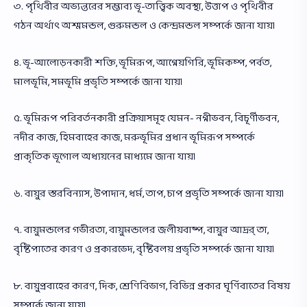
৩. পৃথিবীর অভ্যন্তরের সম্ভাব্য ভূ-তাত্ত্বিক অবস্থা, উত্তাপ ও পৃথিবীর
গঠন অর্থাৎ অশ্মমন্ডল, গুরুমন্ডল ও কেন্দ্রমন্ডল সম্পর্কে জানা যায়।
৪. ভূ-আলোড়নকারী শক্তি, ভূমিরূপ, আগ্নেয়গিরি, ভূমিকম্প, পর্বত,
মালভূমি, সমভূমি প্রভৃতি সম্পর্কে জানা যায়।
৫. ভূমিরূপ পরিবর্তনকারী প্রক্রিয়াসমূহ যেমন- নগ্নীভবন, বিচূর্ণীভবন,
নদীর কাজ, হিমবাহের কাজ, মরুভূমির প্রধান ভূমিরূপ সম্পর্কে
প্রাকৃতিক ভূগোল অধ্যয়নের মাধ্যমে জানা যায়।
৬. বায়ুর স্তরবিন্যাস, উপাদান, ধর্ম, তাপ, চাপ প্রভৃতি সম্পর্কে জানা যায়।
৭. বায়ুমন্ডলের গভীরতা, বায়ুমন্ডলের জলীয়বাষ্প, বায়ুর আদ্রর্ তা,
বৃষ্টিপাতের কারণ ও প্রকারভেদ, বৃষ্টিবলয় প্রভৃতি সম্পর্কে জানা যায়।
৮. বায়ুপ্রবাহের কারণ, দিক, শ্রেণিবিভাগ, বিভিন্ন প্রকার ঘূর্ণিবাতের বিষয়
সম্পর্কে জানা যায়।