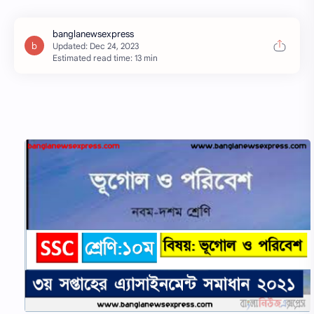
Estimated read time: 13 min