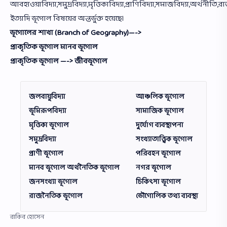
আবহাওয়াবিদ্যা,সমুদ্রবিদ্যা,মৃত্তিকাবিদ্যা,প্রাণিবিদ্যা,সমাজবিদ্যা,অর্থনীতি,
ইত্যাদি ভূগোল বিষয়ের অন্তর্ভুক্ত হয়েছে।
ভূগোলের শাখা (Branch of Geography)—->
প্রাকৃতিক ভূগোল মানব ভূগোল
প্রাকৃতিক ভূগোল —-> জীবভূগোল
জলবায়ুবিদ্যা
আঞ্চলিক ভূগোল
ভূমিরূপবিদ্যা
সামাজিক ভূগোল
মৃত্তিকা ভূগোল
দুর্যোগ ব্যবস্থাপনা
সমুদ্রবিদ্যা
সংখ্যাতাত্ত্বিক ভূগোল
প্রাণী ভূগোল
পরিবহন ভূগোল
মানব ভূগোল অর্থনৈতিক ভূগোল
নগর ভূগোল
জনসংখ্যা ভূগোল
চিকিৎসা ভূগোল
রাজনৈতিক ভূগোল
ভৌগোলিক তথ্য ব্যবস্থা
রাকিব হোসেন