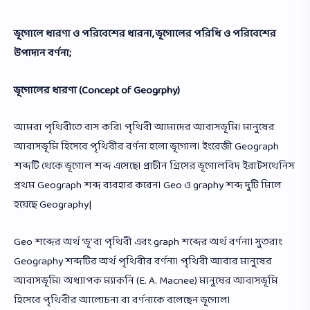
ভূগোলে ধারণা ও পরিবেশের ধারনা, ভূগোলের পরিধি ও পরিবেশের
উপাদান বর্ণনা;
ভূগোলের ধারণা (Concept of Geogrphy)
আমরা পৃথিবীতে বাস করি। পৃথিবী আমাদের আবাসভূমি। মানুষের
আবাসভূমি হিসেবে পৃথিবীর বর্ণনা হলো ভূগোল। ইংরেজী Geograph
শব্দটি থেকে ভূগোল শব্দ এসেছে। প্রাচীন গ্রিসের ভূগোলবিদ ইরাটসথেনিস
প্রথম Geograph শব্দ ব্যবহার করেন। Geo ও graphy শব্দ দুটি মিলে
হয়েছে Geography|
Geo শব্দের অর্থ ‘ভূ’ বা পৃথিবী এবং graph শব্দের অর্থ বর্ণনা। সুতরাং
Geography শব্দটির অর্থ পৃথিবীর বর্ণনা। পৃথিবী আবার মানুষের
আবাসভূমি। অধ্যাপক ম্যাকনি (E. A. Macnee) মানুষের আবাসভূমি
হিসেবে পৃথিবীর আলোচনা বা বর্ণনাকে বলেছেন ভূগোল।