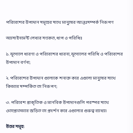
পরিবেশের উপাদান সমূহের সাথে মানুষের আন্তঃসম্পর্ক নিরূপণ
অ্যাসাইনমেন্ট লেখার সংকেত, ধাপ ও পরিধিঃ
১. ভূগোলে ধারণা ও পরিবেশের ধারনা, ভূগোলের পরিধি ও পরিবেশের
উপাদান বর্ণনা;
২. পরিবেশের উপাদান গুলোকে শনাক্ত করে এগুলো মানুষের সাথে
কিভাবে সম্পর্কিত তা নিরূপণ;
৩. পরিবেশ প্রাকৃতিক ও মানবিক উপাদানগুলি পরস্পর সাথে
ওতপ্রোতভাবে জড়িত তা প্রদর্শন করে এগুলোর গুরুত্ব ব্যাখ্যা।
উত্তর সমূহ: