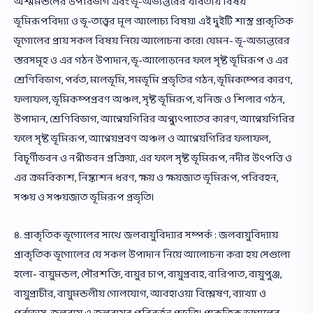
অশ্মমন্ডলের উপরিভাগ এবং ভূ-অভ্যন্তরের যাবতীয় বিষয়
ভূমিরূপবিদ্যা ও ভূ-তত্ত্বের মূল আলোচ্য বিষয়। এই দুইটি শাস্ত্র প্রাকৃতিক
ভূগোলের প্রায় সকল বিষয় নিয়ে আলোচনা করে। যেমন- ভূ-অভ্যন্তরের
স্তরসমূহ ও এর গঠন উপাদান, ভূ-আলোড়নের ফলে সৃষ্ট ভূমিরূপ ও এর
শ্রেণিবিভাগ, পর্বত, মালভূমি, সমভূমি প্রভৃতির গঠন, ভূমিকম্পের কারণ,
ফলাফল, ভূমিকম্পপ্রবণ অঞ্চল, সৃষ্ট ভূমিরূপ, খনিজ ও শিলার গঠন,
উপাদান, শ্রেণিবিভাগ, আগ্নেয়গিরির অগ্ন্যুৎপাতের কারণ, আগ্নেয়গিরির
ফলে সৃষ্ট ভূমিরূপ, আগ্নেয়প্রবণ অঞ্চল ও আগ্নেয়গিরির ফলাফল,
বিচূর্ণীভবন ও নগ্নীভবন প্রক্রিয়া, এর ফলে সৃষ্ট ভূমিরূপ, নদীর উৎপত্তি ও
এর ক্রমবিকাশ, নিষ্কাশন ধরণ, ক্ষয় ও ক্ষয়জাত ভূমিরূপ, পরিবহন,
সঞ্চয় ও সঞ্চয়জাত ভূমিরূপ প্রভৃতি।
৪. প্রাকৃতিক ভূগোলের সাথে জলবায়ুবিদ্যার সম্পর্ক : জলবায়ুবিদ্যায়
প্রাকৃতিক ভূগোলের যে সকল উপাদান নিয়ে আলোচনা করা হয় সেগুলো
হলো- বায়ুমন্ডল, সৌরশক্তি, বায়ুর চাপ, বায়ুপ্রবাহ, বারিপাত, বায়ুপুঞ্জ,
বায়ুপ্রাচীর, বায়ুমন্ডলীয় গোলযোগ, আবহাওয়া বিশ্লেষণ, ব্যাখ্যা ও