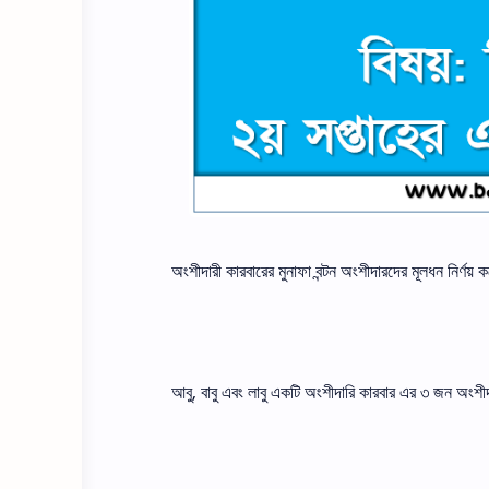
অংশীদারী কারবারের মুনাফা বন্টন অংশীদারদের মূলধন নির্ণয়
আবু, বাবু এবং লাবু একটি অংশীদারি কারবার এর ৩ জন অংশী