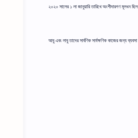
২০২০ সালের ১ লা জানুয়ারি তারিখে অংশীদারগণ মূলধন ছ
আবু এবং লাবু তাদের সার্বণিক সার্বক্ষণিক কাজের জন্য ব