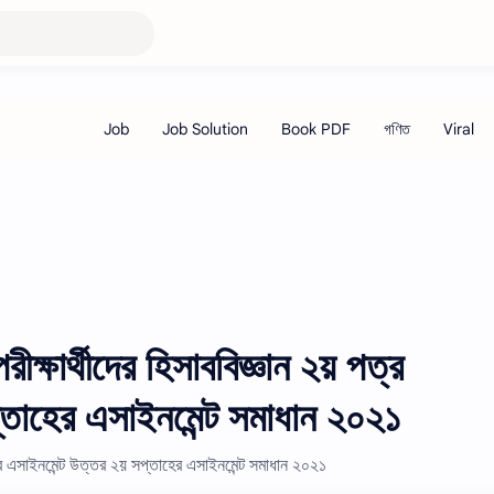
ষার্থীদের হিসাববিজ্ঞান ২য় পত্র
্তাহের এসাইনমেন্ট সমাধান ২০২১
্র এসাইনমেন্ট উত্তর ২য় সপ্তাহের এসাইনমেন্ট সমাধান ২০২১