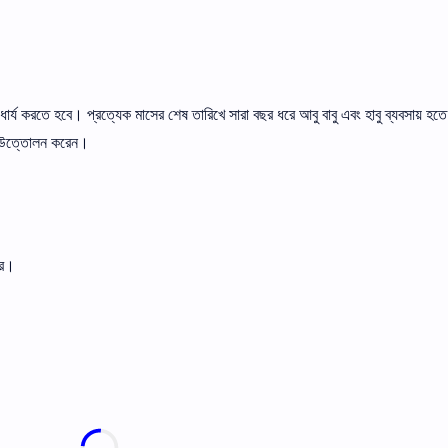
র্য করতে হবে। প্রত্যেক মাসের শেষ তারিখে সারা বছর ধরে আবু বাবু এবং হাবু ব্যবসায় হতে
দ উত্তোলন করেন।
রে।