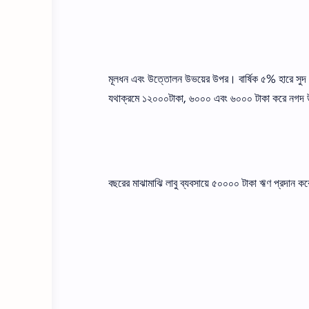
মূলধন এবং উত্তোলন উভয়ের উপর। বার্ষিক ৫% হারে সুদ ধা
যথাক্রমে ১২০০০টাকা, ৬০০০ এবং ৬০০০ টাকা করে নগ
বছরের মাঝামাঝি লাবু ব্যবসায়ে ৫০০০০ টাকা ঋণ প্রদান ক