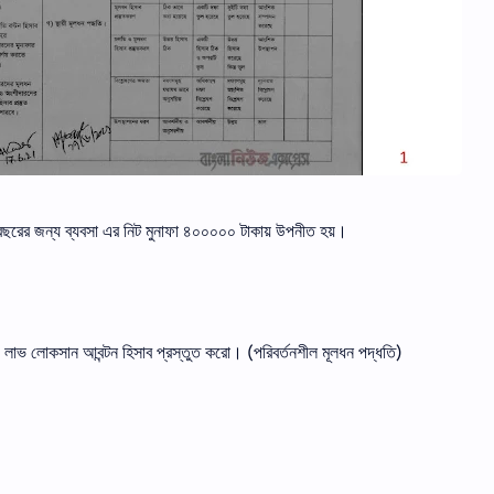
 বছরের জন্য ব্যবসা এর নিট মুনাফা ৪০০০০০ টাকায় উপনীত হয়।
লাভ লোকসান আবন্টন হিসাব প্রস্তুত করো। (পরিবর্তনশীল মূলধন পদ্ধতি)