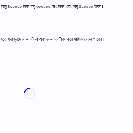
িল আবু ৪০০০০০ টাকা বাবু ৩০০০০০ লাখ টাকা এবং লাবু ৪০০০০০ টাকা।
্যবসা হতে যথাক্রমে ৮০০০টাকা এবং ৬০০০০ টাকা করে মাসিক বেতন পাবেন।