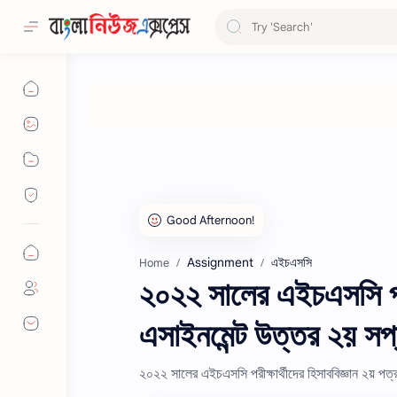
Assignment
এইচএসসি
Home
২০২২ সালের এইচএসসি পরীক্
এসাইনমেন্ট উত্তর ২য় সপ
২০২২ সালের এইচএসসি পরীক্ষার্থীদের হিসাববিজ্ঞান ২য় পত