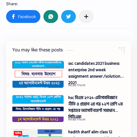
You may like these posts
ssc candidates 2021 business
enterprise 2nd week
assignment answer /solution
2021
hsc বিএম ২০২১-এহিসাববিজ্ঞান
নীতি ও প্রয়োগ ২য় পত্র ১২শ শ্রেণি ১ম
সপ্তাহের অ্যাসাইনমেন্ট সমাধান
পিডিএফ
hadith sharif alim class 12