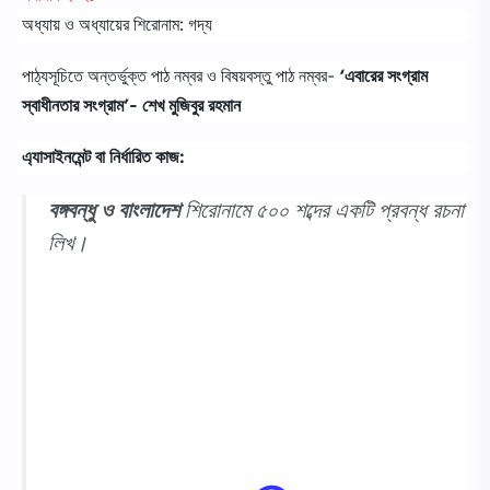
অধ্যায় ও অধ্যায়ের শিরােনাম: গদ্য
পাঠ্যসূচিতে অন্তর্ভুক্ত পাঠ নম্বর ও বিষয়বস্তু পাঠ নম্বর-
‘এবারের সংগ্রাম
স্বাধীনতার সংগ্রাম’- শেখ মুজিবুর রহমান
এ্যাসাইনমেন্ট
বা
নির্ধারিত
কাজ
:
বঙ্গবন্ধু ও বাংলাদেশ
শিরোনামে ৫০০ শব্দের একটি প্রবন্ধ রচনা
লিখ।