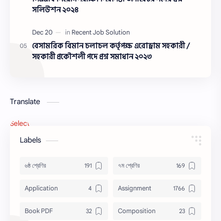
সলিউশন ২০২৪
বেসামরিক বিমান চলাচল কর্তৃপক্ষ এরোড্রাম সহকারী /
সহকারী প্রকৌশলী পদে প্রশ্ন সমাধান ২০২৩
Translate
Select Language
▼
Labels
৬ষ্ঠ শ্রেণির
৭ম শ্রেণির
Application
Assignment
Book PDF
Composition