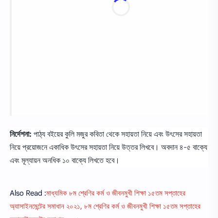
নির্দেশনা
:
পাঠ্য বইয়ের কুলি মজুর কবিতা থেকে সহায়তা নিয়ে এবং উৎসের সহায়তা
নিয়ে প্রয়ােজনে একাধিক উৎসের সহায়তা নিয়ে উত্তর লিখবে। অবদান ৪-৫ বাক্যে
এবং মূল্যায়ন অনধিক ১০ বাক্যে লিখতে হবে।
Also Read :
মাধ্যমিক ৮ম শ্রেণির কর্ম ও জীবনমুখী শিক্ষা ১৫তম সপ্তাহের
অ্যাসাইনমেন্টের সমাধান ২০২১, ৮ম শ্রেণির কর্ম ও জীবনমুখী শিক্ষা ১৫তম সপ্তাহের