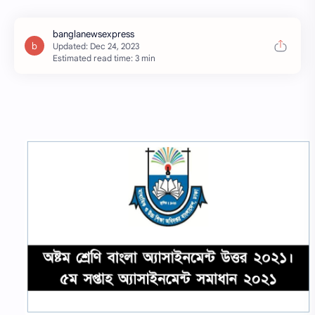
Estimated read time: 3 min