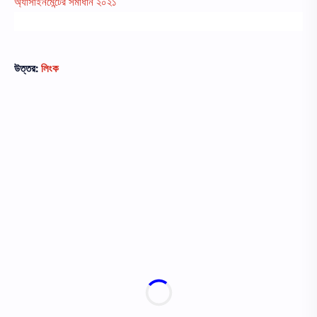
অ্যাসাইনমেন্টের সমাধান ২০২১
উত্তর:
লিংক