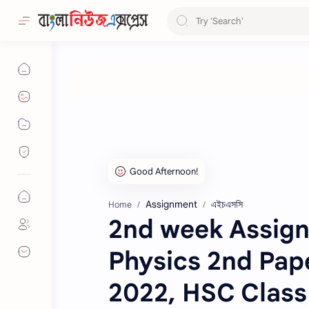
Assignment
এইচএসসি
Home
2nd week Assign
Physics 2nd Pap
2022, HSC Class