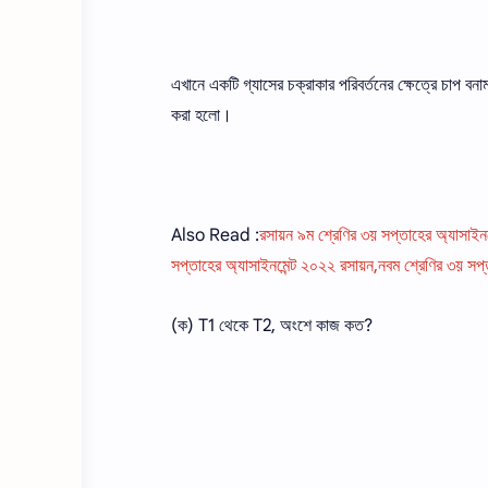
এখানে একটি গ্যাসের চক্রাকার পরিবর্তনের ক্ষেত্রে চাপ বন
করা হলাে।
Also Read :
রসায়ন ৯ম শ্রেণির ৩য় সপ্তাহের অ্যাসাইন
সপ্তাহের অ্যাসাইনমেন্ট ২০২২ রসায়ন,নবম শ্রেণির ৩য় সপ
(ক) T1 থেকে T2, অংশে কাজ কত?