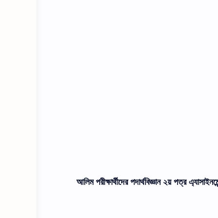
আলিম পরীক্ষার্থীদের পদার্থবিজ্ঞান ২য় পত্র এ্যাসাইন