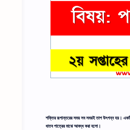
শক্তির রূপান্তরের সময় সব সময়ই তাপ উৎপন্ন হয়। একটি নি
ধাতব পাত্রের মাঝে আবদ্ধ করা হলাে।