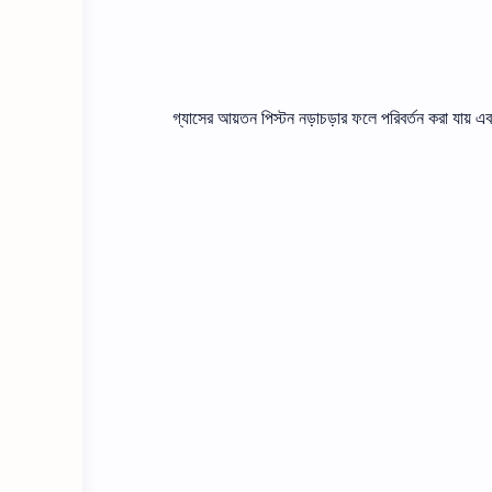
গ্যাসের আয়তন পিস্টন নড়াচড়ার ফলে পরিবর্তন করা যায় এ