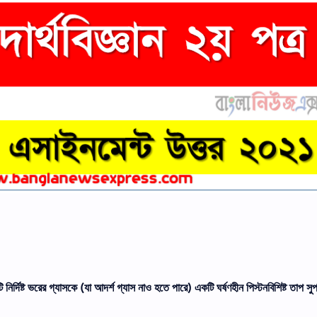
র্দিষ্ট ভরের গ্যাসকে (যা আদর্শ গ্যাস নাও হতে পারে) একটি ঘর্ষণহীন পিস্টনবিশিষ্ট তাপ সুপ