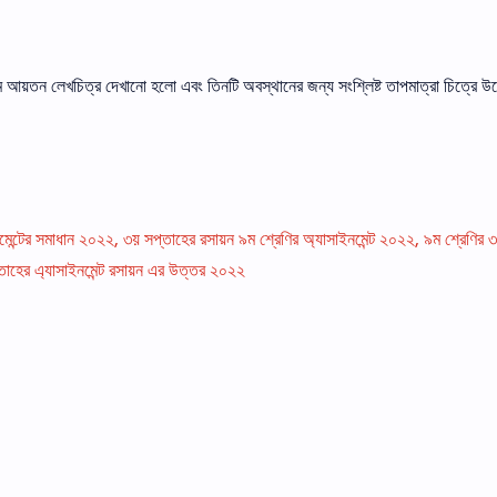
াম আয়তন লেখচিত্র দেখানাে হলাে এবং তিনটি অবস্থানের জন্য সংশ্লিষ্ট তাপমাত্রা চিত্রে উ
মেন্টের সমাধান ২০২২, ৩য় সপ্তাহের রসায়ন ৯ম শ্রেণির অ্যাসাইনমেন্ট ২০২২, ৯ম শ্রেণির 
্তাহের এ্যাসাইনমেন্ট রসায়ন এর উত্তর ২০২২