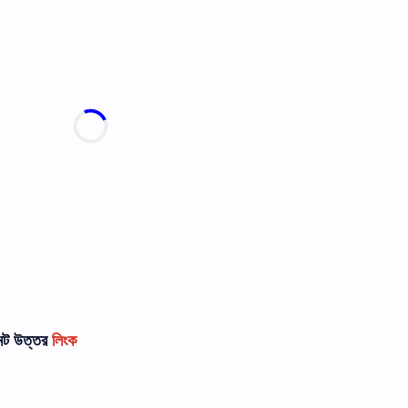
মেন্ট উত্তর
লিংক