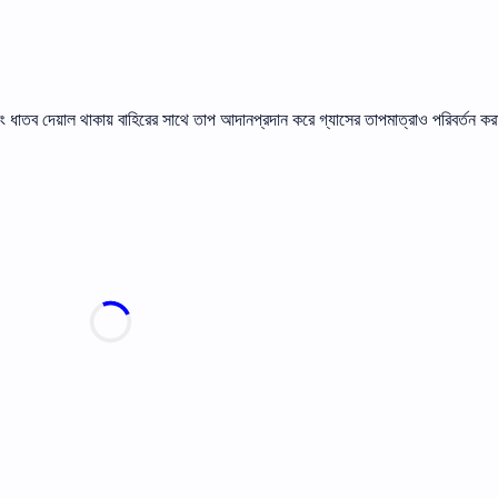
বং ধাতব দেয়াল থাকায় বাহিরের সাথে তাপ আদানপ্রদান করে গ্যাসের তাপমাত্রাও পরিবর্তন কর