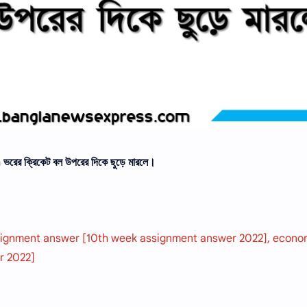
ের ক্রিকেট বল উপরের দিকে ছুড়ে মারলে।
signment answer [10th week assignment answer 2022], econo
r 2022]