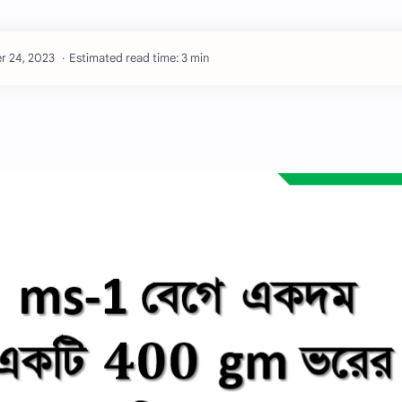
Estimated read time: 3 min