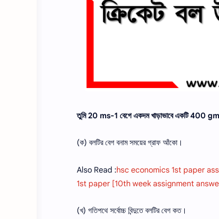
তুমি 20 ms-1 বেগে একদম খাড়াভাবে একটি 400 gm ভর
(ক) বলটির বেগ বনাম সময়ের গ্রাফ আঁকো।
Also Read :
hsc economics 1st paper as
1st paper [10th week assignment answe
(খ) গতিপথে সর্বোচ্চ বিন্দুতে বলটির বেগ কত।