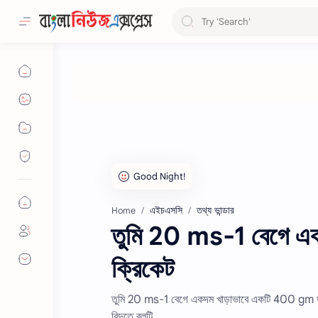
এইচএসসি
তথ্য ভান্ডার
Home
তুমি 20 ms-1 বেগে এ
ক্রিকেট
তুমি 20 ms-1 বেগে একদম খাড়াভাবে একটি 400 gm ভরের 
বিন্দুতে বলটি