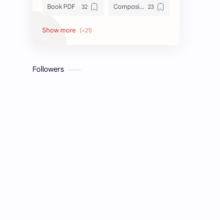
Book PDF
Composition
Honors
Job Circular
letter
Math
Followers
Model Test
Paragraph
Recent Job Solution
Seen & Unseen
Suggestion
অনুচ্ছেদ
অনুবাদ
এইচএসসি
এসএসসি
জেএসসি
তথ্য ভান্ডার
পিএসসি
প্রতিবেদন
ভাবসম্প্রসারণ