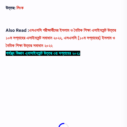
উত্তর:
লিংক
Also Read :
এসএসসি পরীক্ষার্থীদের ইসলাম ও নৈতিক শিক্ষা এসাইনমেন্ট উত্তর
১০ম সপ্তাহের এসাইনমেন্ট সমাধান ২০২২, এসএসসি [১০ম সপ্তাহের] ইসলাম ও
নৈতিক শিক্ষা উত্তর সমাধান ২০২২
গার্হস্থ্য বিজ্ঞান এ্যাসাইনমেন্ট উত্তর ৩য় সপ্তাহের ২০২১