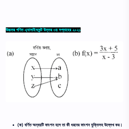
উচ্চতর গণিত এ্যাসাইনমেন্ট উত্তর ৩য় সপ্তাহের ২০২১
(ক) বর্ণিত অন্বয়টি ফাংশন হলে তা কী ধরনের ফাংশন যুক্তিসহ উল্লেখ কর।