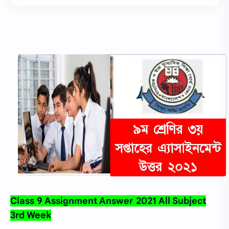
Class 9 Assignment Answer 2021 All Subject
3rd Week