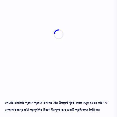
তোমার এলাকার প্রধান প্রধান ফসলের নাম উল্লেখ পূবক ফসল সমূহ চাষের কারণ ও
সেগুলোর জন্য জমি প্রস্ততির বিবরণ উল্লেখ করে একটি প্রতিবেতন তৈরি কর