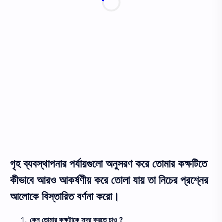
গৃহ ব্যবস্থাপনার পর্যায়গুলো অনুসরণ করে তোমার কক্ষটিতে
কীভাবে আরও আকর্ষণীয় করে তোলা যায় তা নিচের প্রশ্নের
আলোকে বিস্তারিত বর্ণনা করো।
কেন তোমার কক্ষটাকে সুন্দর করতে চাও ?