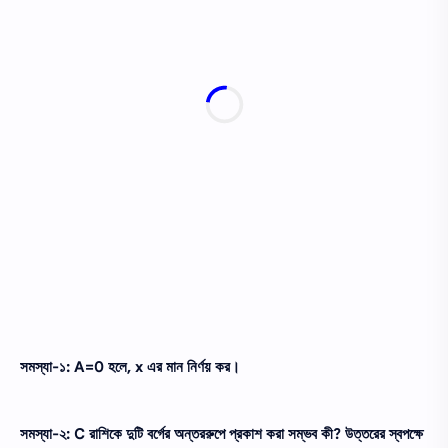
সমস্যা-১: A=0 হলে, x এর মান নির্ণয় কর।
সমস্যা-২: C রাশিকে দুটি বর্গের অন্তররুপে প্রকাশ করা সম্ভব কী? উত্তরের স্বপক্ষে