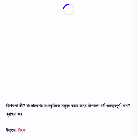
শিল্পকলা কী? বাংলাদেশের সংস্কৃতিকে সমৃদ্ধ করার জন্য শিল্পকলা চর্চা গুরুত্বপূর্ণ কেন?
ব্যাখ্যা কর
উত্তর:
লিংক