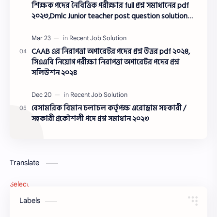
শিক্ষক পদের নৈবিত্তিক পরীক্ষার full প্রশ্ন সমাধানের pdf
২০২৩,Dmlc Junior teacher post question solution
pdf 2023,সামরিক ভূমি ও ক্যান্টনমেন্ট অধিদপ্তর প্রশ্ন
সমাধান ২০২৩
CAAB এর নিরাপত্তা অপারেটর পদের প্রশ্ন উত্তর pdf ২০২৪,
সিএএবি নিয়োগ পরীক্ষা নিরাপত্তা অপারেটর পদের প্রশ্ন
সলিউশন ২০২৪
বেসামরিক বিমান চলাচল কর্তৃপক্ষ এরোড্রাম সহকারী /
সহকারী প্রকৌশলী পদে প্রশ্ন সমাধান ২০২৩
Translate
Select Language
▼
Labels