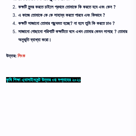
কক্ষটি সুন্দর করতে চাইলে প্রথমে তোমাকে কি করতে হবে এবং কেন ?
এ কাজে তোমাকে কে কে সাহায্য করতে পারবে এবং কিভাবে ?
কক্ষটি সাজানো তোমার পছন্দমত হচ্ছে? না হলে তুমি কি করতে চাও ?
সাজানো গোছানো পরিপাটি কক্ষটিতে বসে এখন তোমার কেমন লাগছে ? তোমার
অনুভূতি ব্যাখ্যা করো।
উত্তর:
লিংক
কৃষি শিক্ষা এ্যাসাইনমেন্ট উত্তর ৩য় সপ্তাহের ২০২১