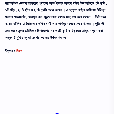
ময়মনসিংহ জেলার তারাকান্দা গ্রামের আদর্শ কৃষক আবদুর রহিম নিজ বাড়িতে ২টি গাভী ,
১টি ষাঁড় , ২০টি হাঁস ও ২০টি মুরগি পালন করেন । এ ছাড়াও বাড়ির আঙ্গিনায় বিভিন্ন
ধরনের শাকসবজি , ফলমূল এবং পুকুরে নানা ধরনের মাছ চাষ করে থাকেন । তিনি মনে
করেন মৌলিক চাহিদাগুলোর অধিকাংশই তার কার্যক্রম থেকে পেয়ে থাকেন । তুমি কী
মনে কর মানুষের মৌলিক চাহিদাগুলোর সব কয়টি কৃষি কার্যক্রমের মাধ্যমে পূরণ করা
সম্ভব ? যুক্তি দ্বারা তোমার মতামত উপস্থাপন কর।
উত্তর :
লিংক