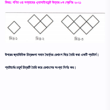
বিষয়: গণিত ৩য় সপ্তাহের এ্যাসাইনমেন্ট উত্তর ৮ম শ্রেণির ২০২১
উপরের জ্যামিতিক চিত্রগুলা সমান দৈর্ঘ্যের রেখাংশ দিয়ে তৈরি করা একটি প্যাটার্ন।
প্যাটার্নের চতুর্থ চিত্রটি তৈরি করে রেখাংশের সংখ্যা নির্ণয় কর।