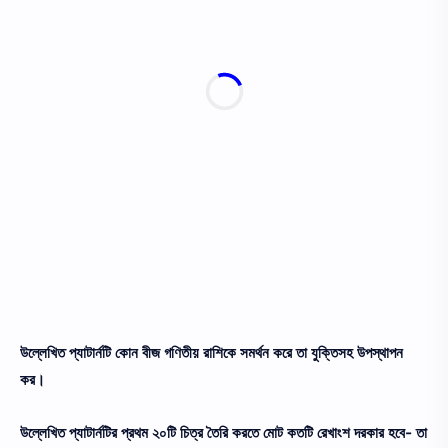
উল্লেখিত প্যাটার্নটি কোন বীজ গণিতীয় রাশিকে সমর্থন করে তা যুক্তিসহ উপস্থাপন
কর।
উল্লেখিত প্যাটার্নটির প্রথম ২০টি চিত্র তৈরি করতে মোট কতটি রেখাংশ দরকার হবে- তা