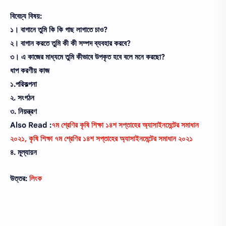
বিবেচ্য বিষয়:
১। বাগানে তুমি কি কি গাছ লাগাতে চাও?
২। বাগান করতে তুমি কী কী সম্পদ ব্যবহার করবে?
৩। এ কাজের মাধ্যমে তুমি কীভাবে উপকৃত হবে বলে মনে করছো?
ধাপ করণীয় কাজ
১.পরিকল্পনা
২. সংগঠন
৩. নিয়ন্ত্রণ
Also Read :
৭ম শ্রেণির কৃষি শিক্ষা ১৪শ সপ্তাহের অ্যাসাইনমেন্টের সমাধান
২০২১, কৃষি শিক্ষা ৭ম শ্রেণির ১৪শ সপ্তাহের অ্যাসাইনমেন্টের সমাধান ২০২১
৪. মূল্যায়ন
উত্তর:
লিংক