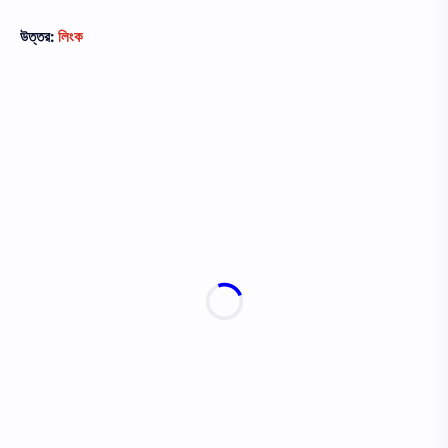
উত্তর:
লিংক