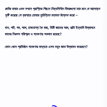
রুমির বাবার এমন সম্মান প্রাপ্তির পিছনে নিম্নলিখিত বিষয়গুলো তার মনে যে আলোড়ন
সৃষ্টি করেছে সে ব্যাপারে তোমার সুচিন্তিত মতামত উল্লেখ করো –
ধান, পাট, গম, আখ, চাষযোগ্য কৈ মাছ, মিষ্টি জাতের আম, মাল্টা ইত্যাদি উদ্ভাবনে
কাদের নিরলস পরিশ্রম ও গবেষণায় অবদান রয়েছে?
কোন কোন প্রতিষ্ঠান গবেষণার মাধ্যমে এসব নতুন জাত উদ্ভাবন করেছেন?