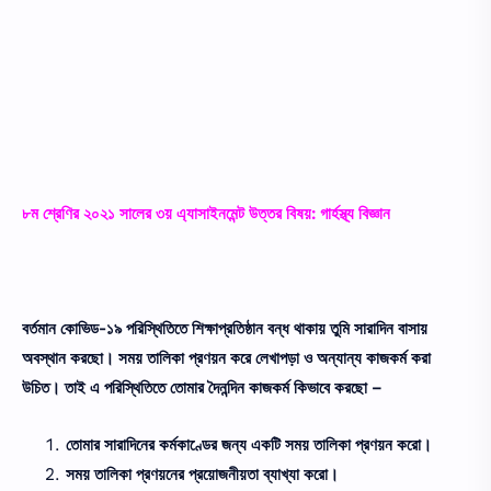
৮ম শ্রেণির ২০২১ সালের ৩য় এ্যাসাইনমেন্ট উত্তর বিষয়: গার্হস্থ্য বিজ্ঞান
বর্তমান কোভিড-১৯ পরিস্থিতিতে শিক্ষাপ্রতিষ্ঠান বন্ধ থাকায় তুমি সারাদিন বাসায়
অবস্থান করছো। সময় তালিকা প্রণয়ন করে লেখাপড়া ও অন্যান্য কাজকর্ম করা
উচিত। তাই এ পরিস্থিতিতে তোমার দৈনন্দিন কাজকর্ম কিভাবে করছো –
তোমার সারাদিনের কর্মকাণ্ডের জন্য একটি সময় তালিকা প্রণয়ন করো।
সময় তালিকা প্রণয়নের প্রয়োজনীয়তা ব্যাখ্যা করো।