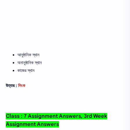
আনুষ্ঠানিক স্থান
অনানুষ্ঠানিক স্থান
কাজের স্থান
উত্তর :
লিংক
Class : 7 Assignment Answers, 3rd Week
Assignment Answers