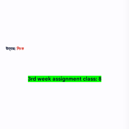
উত্তর:
লিংক
3rd week assignment class: 8