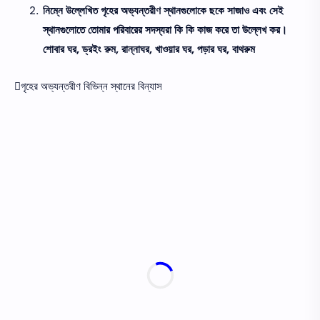
নিম্নে উল্লেখিত গৃহের অভ্যন্তরীণ স্থানগুলোকে ছকে সাজাও এবং সেই
স্থানগুলোতে তোমার পরিবারের সদস্যরা কি কি কাজ করে তা উল্লেখ কর।
শোবার ঘর, ড্রইং রুম, রান্নাঘর, খাওয়ার ঘর, পড়ার ঘর, বাথরুম
গৃহের অভ্যন্তরীণ বিভিন্ন স্থানের বিন্যাস