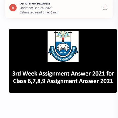
Estimated read time: 6 min