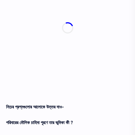
নিচের প্রশ্নগুলোর আলোকে উত্তর দাও-
পরিবারের মৌলিক চাহিদা পূরণে তার ভূমিকা কী ?