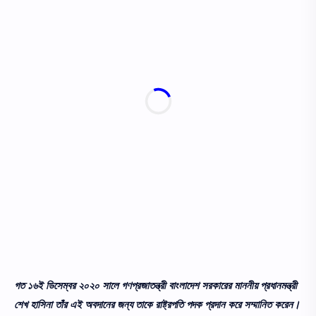
গত ১৬ই ডিসেম্বর ২০২০ সালে গণপ্রজাতন্ত্রী বাংলাদেশ সরকারের মাননীয় প্রধানমন্ত্রী
শেখ হাসিনা তাঁর এই অবদানের জন্য তাকে রাষ্ট্রপতি পদক প্রদান করে সম্মানিত করেন।