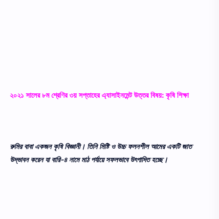
২০২১ সালের ৮ম শ্রেণির ৩য় সপ্তাহের এ্যাসাইনমেন্ট উত্তর বিষয়: কৃষি শিক্ষা
রুমির বাবা একজন কৃষি বিজ্ঞানী। তিনি মিষ্টি ও উচ্চ ফলনশীল আমের একটি জাত
উদ্ভাবন করেন যা বারি-৪ নামে মাঠ পর্যায়ে সফলভাবে উৎপাদিত হচ্ছে।