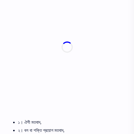
১। ঐশী মতবাদ,
২। বল বা শক্তি প্রয়োগ মতবাদ,