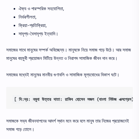
ঐক্য ও পারস্পরিক সহযোগিতা,
নির্ভরশীলতা,
ক্রিয়া-প্রতিক্রিয়া,
সাদৃশ্য-বৈসাদৃশ্য ইত্যাদি।
সমাজের সাথে মানুষের সম্পর্ক অবিচ্ছেদ্য। মানুষকে নিয়ে সমাজ গড়ে উঠে। আর সমাজ
মানুষের বহুমুখী প্রয়োজন মিটিয়ে উন্নত ও নিরাপদ সামাজিক জীবন দান করে।
সমাজের মধ্যেই মানুষের মানবীয় গুণাবলি ও সামাজিক মূল্যবোধের বিকাশ ঘটে।
[ বি:দ্র: নমুনা উত্তর দাতা: রাকিব হোসেন সজল (বাংলা নিউজ এক্সপ্রেস)]
সমাজকে সভ্য জীবনযাপনের আদর্শ স্থান মনে করে বলে মানুষ তার নিজের প্রয়োজনেই
সমাজ গড়ে তোলে।