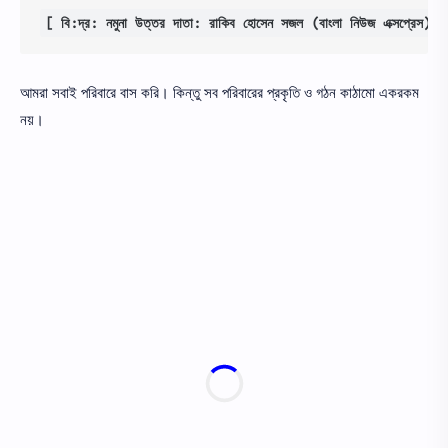
[ বি:দ্র: নমুনা উত্তর দাতা: রাকিব হোসেন সজল (বাংলা নিউজ এক্সপ্রেস)]
আমরা সবাই পরিবারে বাস করি। কিন্তু সব পরিবারের প্রকৃতি ও গঠন কাঠামো একরকম
নয়।