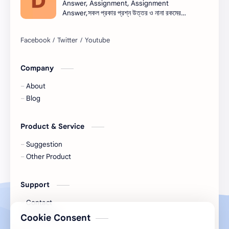
Answer, Assignment, Assignment
Answer,সকল প্রকার প্রশ্ন উত্তর ও নানা রকমের
সারাংশ ও সারমর্ম
নিয়োগ বিজ্ঞপ্তি সব এক সাথে।নিয়োগ বিজ্ঞপ্তি । Job
circular সরকারি চাকরি - সকল চাকরির খবর, চাকরির
খবর (Job Circular) -
নিয়োগ,banglanewsexpress.com,
#banglanewsexpress.com
Company
About
Blog
Product & Service
Suggestion
Other Product
Support
Contact
My Tickets
Cookie Consent