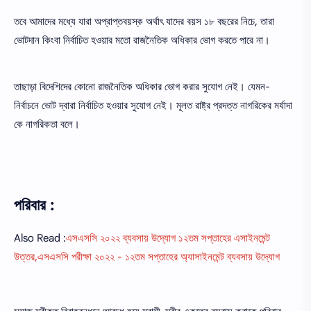
তবে আমাদের মধ্যে যারা অপ্রাপ্তবয়স্ক অর্থাৎ যাদের বয়স ১৮ বছরের নিচে, তারা
ভোটদান কিংবা নির্বাচিত হওয়ার মতো রাজনৈতিক অধিকার ভোগ করতে পারে না।
তাছাড়া বিদেশিদের কোনো রাজনৈতিক অধিকার ভোগ করার সুযোগ নেই। যেমন-
নির্বাচনে ভোট দ্বারা নির্বাচিত হওয়ার সুযোগ নেই। মূলত রাষ্ট্র প্রদত্ত নাগরিকের মর্যাদা
কে নাগরিকতা বলে।
পরিবার :
Also Read :
এসএসসি ২০২২ ব্যবসায় উদ্যোগ ১২তম সপ্তাহের এসাইনমেন্ট
উত্তর,এসএসসি পরীক্ষা ২০২২ - ১২তম সপ্তাহের অ্যাসাইনমেন্ট ব্যবসায় উদ্যোগ