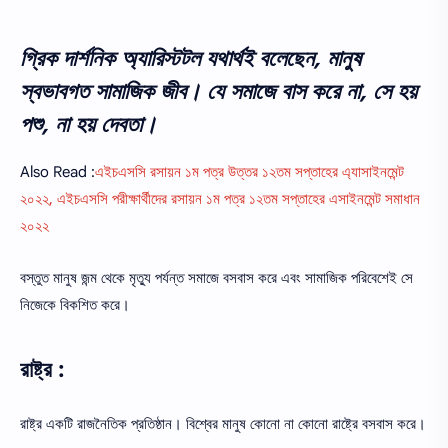
গ্রিক দার্শনিক অ্যারিস্টটল যথার্থই বলেছেন, মানুষ
স্বভাবগত সামাজিক জীব। যে সমাজে বাস করে না, সে হয়
পশু, না হয় দেবতা।
Also Read :
এইচএসসি রসায়ন ১ম পত্র উত্তর ১২তম সপ্তাহের এ্যাসাইনমেন্ট
২০২২, এইচএসসি পরীক্ষার্থীদের রসায়ন ১ম পত্র ১২তম সপ্তাহের এসাইনমেন্ট সমাধান
২০২২
বস্তুত মানুষ জন্ম থেকে মৃত্যু পর্যন্ত সমাজে বসবাস করে এবং সামাজিক পরিবেশেই সে
নিজেকে বিকশিত করে।
রাষ্ট্র :
রাষ্ট্র একটি রাজনৈতিক প্রতিষ্ঠান। বিশ্বের মানুষ কোনো না কোনো রাষ্ট্রে বসবাস করে।