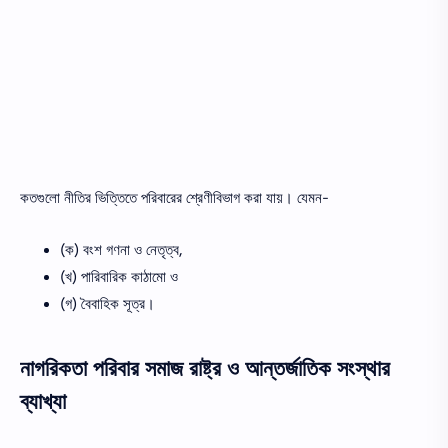
কতগুলো নীতির ভিত্তিতে পরিবারের শ্রেণীবিভাগ করা যায়। যেমন-
(ক) বংশ গণনা ও নেতৃত্ব,
(খ) পারিবারিক কাঠামো ও
(গ) বৈবাহিক সূত্র।
নাগরিকতা পরিবার সমাজ রাষ্ট্র ও আন্তর্জাতিক সংস্থার
ব্যাখ্যা