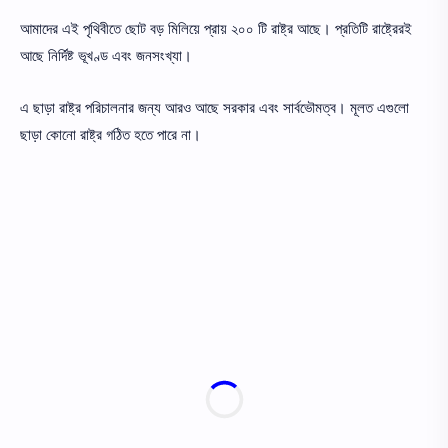
আমাদের এই পৃথিবীতে ছোট বড় মিলিয়ে প্রায় ২০০ টি রাষ্ট্র আছে। প্রতিটি রাষ্ট্রেরই
আছে নির্দিষ্ট ভূখণ্ড এবং জনসংখ্যা।
এ ছাড়া রাষ্ট্র পরিচালনার জন্য আরও আছে সরকার এবং সার্বভৌমত্ব। মূলত এগুলো
ছাড়া কোনো রাষ্ট্র গঠিত হতে পারে না।