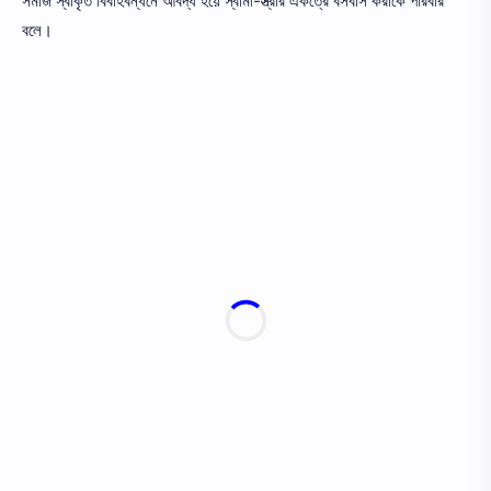
সমাজ স্বীকৃত বিবাহবন্ধনে আবদ্ধ হয়ে স্বামী-স্ত্রীর একত্রে বসবাস করাকে পরিবার
বলে।