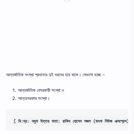
আন্তর্জাতিক সংস্থা প্রধানতঃ দুই ধরনের হয়ে থাকে। সেগুলো হচ্ছে –
আন্তর্জাতিক বেসরকারী সংস্থা ও
আন্তঃসরকার সংস্থা।
[ বি:দ্র: নমুনা উত্তর দাতা: রাকিব হোসেন সজল (বাংলা নিউজ এক্সপ্রেস)]