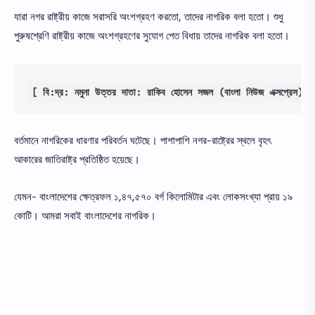
যারা নগর রাষ্ট্রীয় কাজে সরাসরি অংশগ্রহণ করতো, তাদের নাগরিক বলা হতো। শুধু
পুরুষশ্রেণি রাষ্ট্রীয় কাজে অংশগ্রহণের সুযোগ পেত বিধায় তাদের নাগরিক বলা হতো।
[ বি:দ্র: নমুনা উত্তর দাতা: রাকিব হোসেন সজল (বাংলা নিউজ এক্সপ্রেস)]
বর্তমানে নাগরিকের ধারণার পরিবর্তন ঘটেছে। পাশাপাশি নগর-রাষ্ট্রের স্থলে বৃহৎ
আকারের জাতিরাষ্ট্র প্রতিষ্ঠিত হয়েছে।
যেমন- বাংলাদেশের ক্ষেত্রফল ১,৪৭,৫৭০ বর্গ কিলোমিটার এবং লোকসংখ্যা প্রায় ১৯
কোটি। আমরা সবাই বাংলাদেশের নাগরিক।