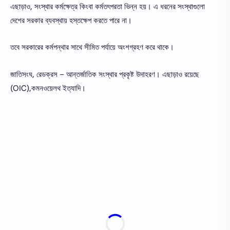
এছাড়াও, সংস্থার কর্মক্ষেত্র কিংবা কর্মতৎপরতা ভিন্ন হয়। এ ধরনের সংস্থাগুলো
দেশের সরকার ব্যবস্থায় হস্তক্ষেপ করতে পারে না।
তবে সরকারের কর্মপন্থার সাথে সীমিত পর্যায়ে অংশগ্রহণ করে থাকে।
জাতিসংঘ, রেডক্রস – আন্তর্জাতিক সংস্থার প্রকৃষ্ট উদাহরণ। এছাড়াও রয়েছে
(OIC),কমনওয়েলথ ইত্যাদি।