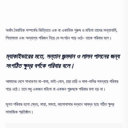
অর্থাৎ বৈবাহিক সম্পর্কের ভিত্তিতে এক বা একাধিক পুরুষ ও মহিলা তাদের সন্তানাদি,
পিতামাতা এবং অন্যান্য পরিজন নিয়ে যে সংগঠন গড়ে ওঠে- তাকে পরিবার বলে।
ম্যাকাইভারের মতে, সন্তান জন্মদান ও লালন পালনের জন্য
সংগঠিত ক্ষুদ্র বর্গকে পরিবার বলে।
আমাদের দেশে সাধারণত মা-বাবা, ভাই-বোন, চাচা চাচি ও দাদা-দাদির সমন্বয়ে পরিবার
গড়ে ওঠে। তবে শুধু একজন মহিলা বা একজন পুরুষকে পরিবার বলা হয় না।
মূলত পরিবার হলো স্নেহ, মায়া, মমতা, ভালোবাসার বন্ধনে আবদ্ধ হয়ে গঠিত ক্ষুদ্র
সামাজিক প্রতিষ্ঠান।