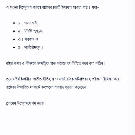
এ সংজ্ঞা বিশ্লেষণ করলে রাষ্ট্রের চারটি উপাদান পাওয়া যায়। যথা-
১। জনসমষ্টি,
২। নির্দিষ্ট ভূখণ্ড,
৩। সরকার ও
৪। সার্বভৌমত্ব।
রাষ্ট্র কখন ও কীভাবে উৎপত্তি লাভ করেছে তা নিশ্চিত করে বলা কঠিন।
তবে রাষ্ট্রবিজ্ঞানীরা অতীত ইতিহাস ও রাজনৈতিক ঘটনাপ্রবাহ পরীক্ষা-নীরিক্ষা করে
রাষ্ট্রের উৎপত্তি সম্পর্কে কতগুলো মতবাদ প্রদান করেছেন।
তন্মধ্যে উল্লেখযোগ্য হলো-