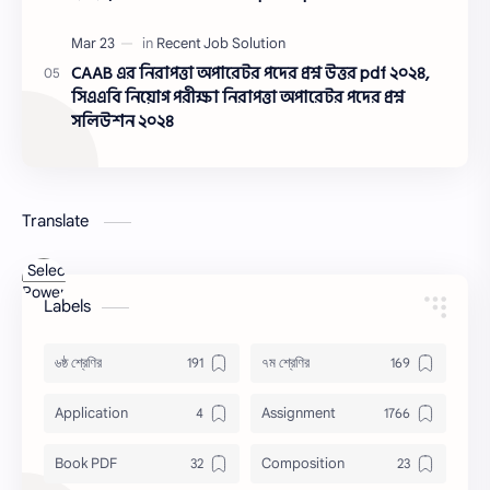
pdf 2023,সামরিক ভূমি ও ক্যান্টনমেন্ট অধিদপ্তর প্রশ্ন
সমাধান ২০২৩
CAAB এর নিরাপত্তা অপারেটর পদের প্রশ্ন উত্তর pdf ২০২৪,
সিএএবি নিয়োগ পরীক্ষা নিরাপত্তা অপারেটর পদের প্রশ্ন
সলিউশন ২০২৪
Translate
Powered
Labels
by
Translate
৬ষ্ঠ শ্রেণির
৭ম শ্রেণির
Application
Assignment
Book PDF
Composition