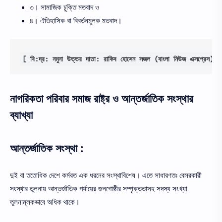
৩। সামাজিক চুক্তি মতবাদ ও
৪। ঐতিহাসিক বা বিবর্তনমূলক মতবাদ।
[ বি:দ্র: নমুনা উত্তর দাতা: রাকিব হোসেন সজল (বাংলা নিউজ এক্সপ্রেস)]
নাগরিকতা পরিবার সমাজ রাষ্ট্র ও আন্তর্জাতিক সংস্থার
ব্যাখ্যা
আন্তর্জাতিক সংস্থা :
দুই বা ততোধিক দেশে কর্মরত এক ধরনের সংস্থাবিশেষ। এতে সাধারণতঃ বেসরকারী
সংস্থার তুলনায় আন্তর্জাতিক পর্যায়ের জনগোষ্ঠীর সম্পৃক্ততাসহ সদস্য সংখ্যা
তুলনামূলকভাবে অধিক থাকে।