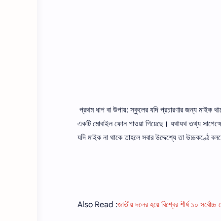
প্রথম ধাপ বা উপায়: স্কুলের যদি প্রচারণার জন্য মাইক থা
একটি মােবাইল ফোন পাওয়া গিয়েছে। যথাযথ তথ্য সাপেক্
যদি মাইক না থাকে তাহলে সবার উদ্দেশ্যে তা উচ্চকণ্ঠে ব
Also Read :
জাতীয় দলের হয়ে বিশ্বের শীর্ষ ১০ সর্বোচ