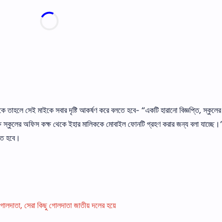
কে তাহলে সেই মাইকে সবার দৃষ্টি আকর্ষণ করে বলতে হবে- “একটি হারানাে বিজ্ঞপ্তি, স্কুলের
ষে স্কুলের অফিস কক্ষ থেকে ইহার মালিককে মােবাইল ফোনটি গ্রহণ করার জন্য বলা যাচ্ছে
লতে হবে।
্চ গোলদাতা, সেরা কিছু গোলদাতা জাতীয় দলের হয়ে