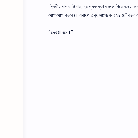
দ্বিতীয় ধাপ বা উপায়: প্রত্যেক ক্লাস রুমে গিয়ে বলত
যােগাযােগ করবেন। যথাযথ তথ্য সাপেক্ষে ইহার মালিককে 
‘ দেওয়া হবে।”