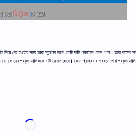
ই নিয়ে বের হওয়ার সময় তারা স্কুলের মাঠে একটি দামি মােবাইল ফোন পেল। তারা তাদের সহ
েয় যে, ফোনের প্রকৃত মালিককে এটি ফেরত দেবে। কোন প্রক্রিয়ার মাধ্যমে তারা প্রকৃত মাল