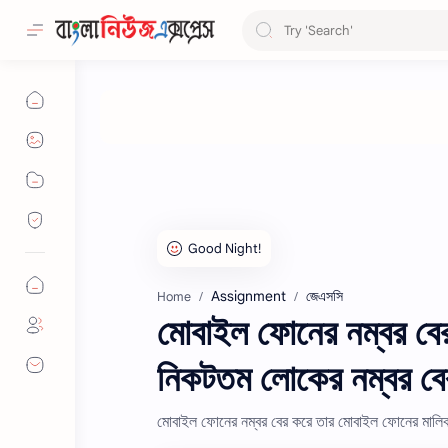
Assignment
জেএসসি
Home
মােবাইল ফোনের নম্বর ব
নিকটতম লােকের নম্বর বে
মােবাইল ফোনের নম্বর বের করে তার মােবাইল ফোনের মালি