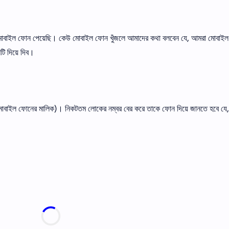
ি মােবাইল ফোন পেয়েছি। কেউ মােবাইল ফোন খুঁজলে আমাদের কথা বলবেন যে, আমরা মােবাই
ি দিয়ে দিব।
র মােবাইল ফোনের মালিক)। নিকটতম লােকের নম্বর বের করে তাকে ফোন দিয়ে জানতে হবে যে