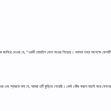
ুষকে জানিয়ে দেওয়া যে, “একটি মােবাইল ফোন পাওয়া গিয়েছে। যথাযথ তথ্য সাপেক্ষে ফোনটি
েওয়া এবং স্যারকে বলা যে, আমরা এটি কুড়িয়ে পেয়েছি। কেউ খোঁজ করলে যাচাই করে ফোনের