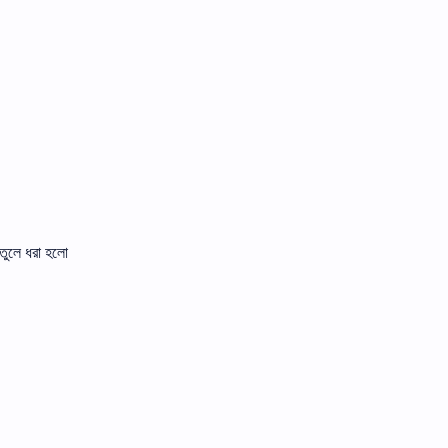
 তুলে ধরা হলাে