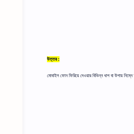
উত্তর :
মােবাইল ফোন ফিরিয়ে দেওয়ার বিভিন্ন ধাপ বা উপায় নিম্নে