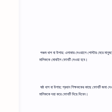
পঞ্চম ধাপ বা উপায়: এলাকার দেওয়ালে পােস্টার মেরে মান
মালিককে মােবাইল ফোনটি দেওয়া হবে।
ষষ্ঠ ধাপ বা উপায়: প্রধান শিক্ষককের কাছে ফোনটি জমা দ
মালিককে দয়া করে ফোনটি দিয়ে দিবেন।