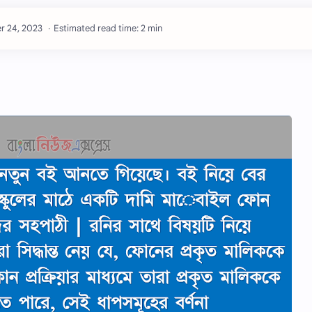
Estimated read time: 2 min