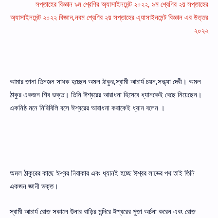
সপ্তাহের বিজ্ঞান ৯ম শ্রেণির অ্যাসাইনমেন্ট ২০২২, ৯ম শ্রেণির ২য় সপ্তাহের
অ্যাসাইনমেন্ট ২০২২ বিজ্ঞান,নবম শ্রেণির ২য় সপ্তাহের এ্যাসাইনমেন্ট বিজ্ঞান এর উত্তর
২০২২
আমার জানা তিনজন সাধক হচ্ছেন অমল ঠাকুর,স্বামী আচার্য চয়ন,সন্ধ্যা দেবী। অমল
ঠাকুর একজন শিব ভক্ত। তিনি ঈশ্বরের আরাধনা হিসেবে ধ্যানকেই বেছে নিয়েছেন।
একনিষ্ঠ মনে নিরিবিলি বসে ঈশ্বরের আরাধনা করাকেই ধ্যান বলেন ।
অমল ঠাকুরের কাছে ঈশ্বর নিরাকার এবং ধ্যানই হচ্ছে ঈশ্বর লাভের পথ তাই তিনি
একজন জ্ঞানী ভক্ত।
স্বামী আচার্য রােজ সকালে উনার বাড়ির মন্দিরে ঈশ্বরের পুজা অর্চনা করেন এবং রােজ