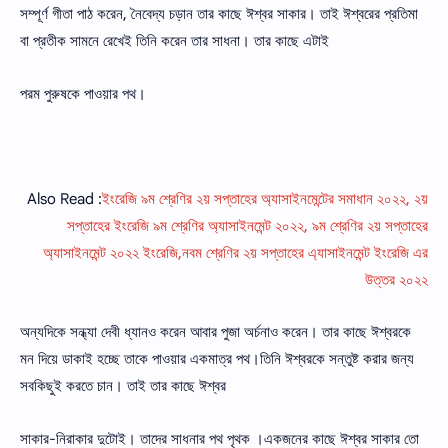
সম্পূর্ণ গীতা পাঠ করেন, নৈবেদ্য চড়ান তার কাছে ঈশ্বর সাকার। তাই ঈশ্বরের প্রতিমা
বা প্রতীক সামনে রেখেই তিনি করেন তার সাধনা। তার কাছে এটাই
পরম পুরুষকে পাওয়ার পথ।
Also Read :
ইংরেজি ৯ম শ্রেণির ২য় সপ্তাহের অ্যাসাইনমেন্টের সমাধান ২০২২, ২য়
সপ্তাহের ইংরেজি ৯ম শ্রেণির অ্যাসাইনমেন্ট ২০২২, ৯ম শ্রেণির ২য় সপ্তাহের
অ্যাসাইনমেন্ট ২০২২ ইংরেজি,নবম শ্রেণির ২য় সপ্তাহের এ্যাসাইনমেন্ট ইংরেজি এর
উত্তর ২০২২
অন্যদিকে সন্ধ্যা দেবী ধ্যানও করেন আবার পুজা অর্চনাও করেন। তার কাছে ঈশ্বরকে
মন দিয়ে ডাকাই হচ্ছে তাকে পাওয়ার একমাত্র পথ।তিনি ঈশ্বরকে সন্তুষ্ট করার জন্য
সবকিছুই করতে চান। তাই তার কাছে ঈশ্বর
সাকার-নিরাকার দুটোই। তাদের সাধনার পথ পৃথক ।একজনের কাছে ঈশ্বর সাকার তাে