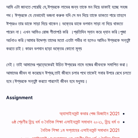
আমি এটা জানতে পেরেছি যে,ঈশ্বরকে লাভের জন্য তাকে মন দিয়ে ডাকাই হচ্ছে সহজ
পথ। ঈশ্বরকে যে যেভাবেই ভজনা করুক যদি সে মন দিয়ে তাকে ডাকতে পারে তাহলে
ঈশ্বরও তার ডাকে সাড়া দিয়ে থাকেন। ভক্তের ডাকে ভগবান সাড়া না দিয়ে থাকতে
পারেন না। এখন আমিও রােজ গীতাপাঠ করি ।প্রতিদিন স্নান করে ধ্যান করি।পুজা
অর্চনাও করি।আমার উদ্দেশ্য তাদের মতাে এতটা গভীর না হলেও আমিও ঈশ্বরকে সন্তুষ্ট
করতে চাই। কারন ভগবান ছাড়া ভক্তের কোনাে মূল্য
নেই। তাই আমাদের প্রত্যেকেরই উচিত ঈশ্বরের নামে নজের জীবনকে সমাপিত করা।
আমাদের জীবন দা করেছেন ঈশ্বর,তাই জীবনে চলার পথে তাকেই সবার উপরে রেখে চলতে
হবে।ঈশ্বরকে সন্তুষ্ট করতে পারলেই জীবন হবে মধুময়।
Assignment
অ্যাসাইনমেন্ট কভার পেজ ডিজাইন 2021
৬ষ্ঠ শ্রেণীর হিন্দু ধর্ম ও নৈতিক শিক্ষা এসাইনমেন্ট সমাধান ২০২১, হিন্দু ধর্ম ও
নৈতিক শিক্ষা ১ম সপ্তাহের এসাইনমেন্ট সমাধান 2021