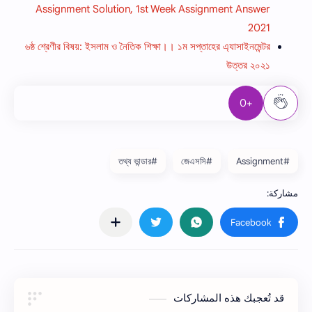
Assignment Solution, 1st Week Assignment Answer
2021
৬ষ্ঠ শ্রেণীর বিষয়: ইসলাম ও নৈতিক শিক্ষা।। ১ম সপ্তাহের এ্যাসাইনমেন্টর
উত্তর ২০২১
+0
#তথ্য ভান্ডার
#জেএসসি
#Assignment
قد تُعجبك هذه المشاركات