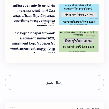
আলিম ২০২১ আল ফিকহ ১ম পত্র
৭ম সপ্তাহের অ্যাসাইনমেন্ট উত্তর
২০২১, এইচ.এস.সি(আলিম) ২০২১
আল ফিকহ ১ম পত্র - ৭ম সপ্তাহের
সমাধান ২০২১
hsc logic 1st paper 1st week
assignment answer 2021,
assignment logic 1st paper 1st
week assignment answer for in
hsc exam 2021
إرسال تعليق