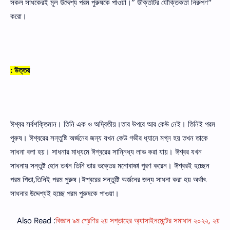
“সকল সাধকেরই মূল উদ্দেশ্য পরম পুরুষকে পাওয়া।” উক্তিটির যৌক্তিকতা নিরুপণ
করাে।
উত্তর :
ঈশ্বর সর্বশক্তিমান। তিনি এক ও অদ্বিতীয়।তার উপরে আর কেউ নেই। তিনিই পরম
পুরুষ। ঈশ্বরের সন্তুষ্টি অর্জনের জন্য যখন কেউ গভীর ধ্যানে মগ্ন হয় তখন তাকে
সাধনা বলা হয়। সাধনার মাধ্যমে ঈশ্বরের সান্নিধ্য লাভ করা যায়। ঈশ্বর যখন
সাধনায় সন্তুষ্ট হােন তখন তিনি তার ভক্তের মনােবাঞ্চা পুরণ করেন। ঈশ্বরই হচ্ছেন
পরম পিতা,তিনিই পরম পুরুষ।ঈশ্বরের সন্তুষ্টি অর্জনের জন্য সাধনা করা হয় অর্থাৎ
সাধনার উদ্দেশ্যই হচ্ছে পরম পুরুষকে পাওয়া।
Also Read :
বিজ্ঞান ৯ম শ্রেণির ২য় সপ্তাহের অ্যাসাইনমেন্টের সমাধান ২০২২, ২য়