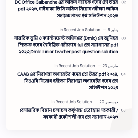
DC Office Gaibandha এর অফিস সহায়ক পদের প্রশ্ন উত্তর
pdf ২০২৩, গাইবান্ধা ডিসি অফিস নিয়োগ পরীক্ষা অফিস
সহায়ক পদের প্রশ্ন সলিউশন ২০২৩
সামরিক ভূমি ও ক্যান্টনমেন্ট অধিদপ্তর (Dmlc) এর জুনিয়র
শিক্ষক পদের নৈবিত্তিক পরীক্ষার full প্রশ্ন সমাধানের pdf
২০২৩,Dmlc Junior teacher post question solution
pdf 2023,সামরিক ভূমি ও ক্যান্টনমেন্ট অধিদপ্তর প্রশ্ন
সমাধান ২০২৩
CAAB এর নিরাপত্তা অপারেটর পদের প্রশ্ন উত্তর pdf ২০২৪,
সিএএবি নিয়োগ পরীক্ষা নিরাপত্তা অপারেটর পদের প্রশ্ন
সলিউশন ২০২৪
বেসামরিক বিমান চলাচল কর্তৃপক্ষ এরোড্রাম সহকারী /
সহকারী প্রকৌশলী পদে প্রশ্ন সমাধান ২০২৩