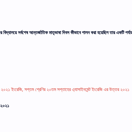
িদ্যালয়ে সর্বশেষ আন্তর্জাতিক মাতৃভাষা দিবস কীভাবে পালন করা হয়েছিল তার একটি পর্যায
্ট ২০২১ ইংরেজি, সপ্তম শ্রেণির ২০তম সপ্তাহের এ্যাসাইনমেন্ট ইংরেজি এর উত্তর ২০২১
ন ২০২১