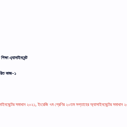
িক্ষা এ্যাসাইনমেন্ট
্ধারিত কাজ-১
াইনমেন্টের সমাধান ২০২১, ইংরেজি ৭ম শ্রেণির ২০তম সপ্তাহের অ্যাসাইনমেন্টের সমাধান 