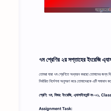
৭ম শ্রেণির ২য় সপ্তাহের ইংরেজি এ্যা
তোমরা যারা ৭ম শ্রেণিতে অধ্যয়ন করছো তোমাদের জন্য দ্বি
নির্ধারিত নির্দেশনা অনুসরণ করে তোমাদেরকে এটি সমাধান করে
শ্রেণি: ৭ম, বিষয়: ইংরেজি, এ্যাসাইনমেন্ট নং-০
Assignment Task: