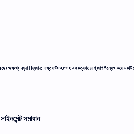
দের অসংখ্য নমুনা বিদ্যমান; বাস্তব উদাহরণসহ এককত্ববাদের প্রমাণ উল্লেখ করে একটি পা
 এসাইনমেন্ট সমাধান