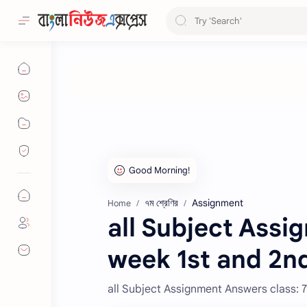
৭ম শ্রেণির
Assignment
Home
all Subject Assi
week 1st and 2n
all Subject Assignment Answers class: 