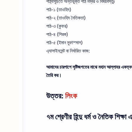
পাঠ্যসূচিতে অন্তর্ভুক্ত পাঠ নম্বর ও বিষয়বস্তুঃ
পাঠ-১ (তাওহিদ)
পাঠ-২ (তাওহিদ নৈতিকতা)
পাঠ-৩ (কুফর)
পাঠ-৪ (শিরক)
পাঠ-৫ (ইমান মুফাস্সাল)
এ্যাসাইনমেন্ট বা নির্ধারিত কাজ:
আমাদের চারপাশে সৃষ্টিজগতের মাঝে মহান আল্লাহর একত্ববা
তৈরি কর।
উত্তর:
লিংক
৭ম শ্রেণীর হিন্দু ধর্ম ও নৈতিক শিক্ষা