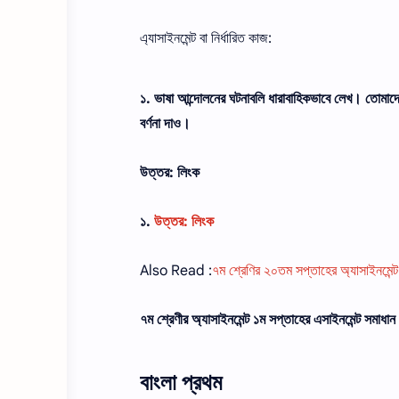
এ্যাসাইনমেন্ট বা নির্ধারিত কাজ:
১. ভাষা আন্দোলনের ঘটনাবলি ধারাবাহিকভাবে লেখ। তোমাদের ব
বর্ণনা দাও।
উত্তর: লিংক
১.
উত্তর: লিংক
Also Read :
৭ম শ্রেণির ২০তম সপ্তাহের অ্যাসাইনমেন
৭ম শ্রেণীর অ্যাসাইনমেন্ট ১ম সপ্তাহের এসাইনমেন্ট সমাধা
বাংলা প্রথম