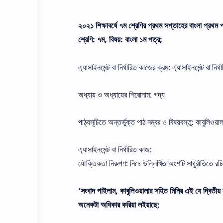
২০২১ শিক্ষাবর্ষে ৭ম শ্রেণির প্রথম সপ্তাহের বাংলা প্রথম প
শ্রেণি: ৭ম, বিষয়: বাংলা ১ম পত্র;
এ্যাসাইনমেন্ট বা নির্ধারিত কাজের ক্রম: এ্যাসাইনমেন্ট বা নির
অধ্যায় ও অধ্যায়ের শিরােনাম: গদ্য
পাঠ্যসূচিতে অন্তর্ভুক্ত পাঠ নম্বর ও বিষয়বস্তু: কাবুলিওয়ালা
এ্যাসাইনমেন্ট বা নির্ধারিত কাজ:
যৌক্তিকতা নিরুপণ: নিচে উল্লিখিত অংশটি সাধুরীতিতে রচ
‘সংবাদ পাইলাম, কাবুলিওয়ালার সহিত মিনির এই যে দ্বিতীয় সাক
অনেকটা অধিকার করিয়া লইয়াছে;