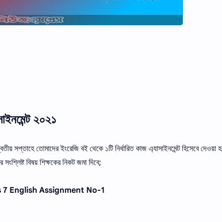
সাইনমেন্ট ২০২১
তীয় সপ্তাহে তোমাদের ইংরেজি বই থেকে ১টি নির্ধারিত কাজ এ্যাসাইনমেন্ট হিসেবে দেওয়া 
 সংশ্লিষ্ট বিষয় শিক্ষকের নিকট জমা দিবে;
১, Class 7 English Assignment No-1