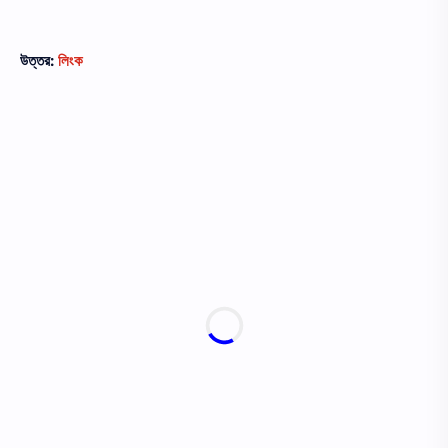
উত্তর:
লিংক