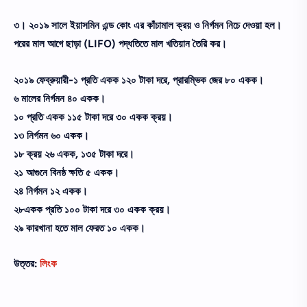
৩। ২০১৯ সালে ইয়াসমিন এন্ড কোং এর কাঁচামাল ক্রয় ও নির্গমন নিচে দেওয়া হল।
পরের মাল আগে ছাড়া (LIFO) পদ্ধতিতে মাল খতিয়ান তৈরি কর।
২০১৯ ফেব্রুয়ারী-১ প্রতি একক ১২০ টাকা দরে, প্রারম্ভিক জের ৮০ একক।
৬ মালের নির্গমন ৪০ একক।
১০ প্রতি একক ১১৫ টাকা দরে ৩০ একক ক্রয়।
১৩ নির্গমন ৬০ একক।
১৮ ক্রয় ২৬ একক, ১৩৫ টাকা দরে।
২১ আগুনে বিনষ্ঠ ক্ষতি ৫ একক।
২৪ নির্গমন ১২ একক।
২৮একক প্রতি ১০০ টাকা দরে ৩০ একক ক্রয়।
২৯ কারখানা হতে মাল ফেরত ১০ একক।
উত্তর:
লিংক