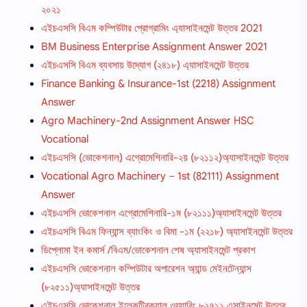
২০২১
এইচএসসি বিএম কম্পিউটার প্রোগ্রামিং এ্যাসাইনমেন্ট উত্তর 2021
BM Business Enterprise Assignment Answer 2021
এইচএসসি বিএম ব্যবসায় উদ্যোগ (২৪১৮) এ্যাসাইনমেন্ট উত্তর
Finance Banking & Insurance-1st (2218) Assignment
Answer
Agro Machinery-2nd Assignment Answer HSC
Vocational
এইচএসসি (ভোকেশনাল) এগ্রোমেশিনারি-২য় (৮২১১২)অ্যাসাইনমেন্ট উত্তর
Vocational Agro Machinery – 1st (82111) Assignment
Answer
এইচএসসি ভোকেশনাল এগ্রোমেশিনারি-১ম (৮২১১১)অ্যাসাইনমেন্ট উত্তর
এইচএসসি বিএম ফিন্যান্স ব্যাংকিং ও বিমা -১ম (২২১৮) অ্যাসাইনমেন্ট উত্তর
ডিপ্লোমা ইন কমার্স /বিএম/ভোকেশনাল শেষ অ্যাসাইনমেন্ট প্রকাশ
এইচএসসি ভোকেশনাল কম্পিউটার অপারেশন অ্যান্ড মেইনটেন্যান্স
(৮২৫১১)অ্যাসাইনমেন্ট উত্তর
এইচএসসি ভোকেশনাল ইলেকট্রিক্যাল ওয়্যারিং ৮২৭১১ এসাইনমেন্ট উত্তর