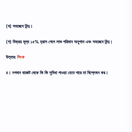
(খ) সমচ্ছেদ বিন্দু।
(গ) বিক্রয় মূল্য ১৫% হ্রাস পেলে লাভ পরিমান অনুপাত এবং সমচ্ছেদ বিন্দু।
উত্তর:
লিংক
৪। নগদান বাজেট থেকে কি কি সুবিধা পাওয়া যেতে পারে তা বিশ্লেষন কর।