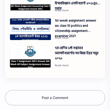
হিসাববিজ্ঞান এসাইনমেন্ট ২০২১||৬ষ্ঠ
সপ্তাহ
1st week assignment answer
ssc class 10 politics and
citizenship assignment
examiner 2021
৭ম শ্রেণির ৬ষ্ঠ সপ্তাহের
অ্যাসাইনমেন্টের সব বিষয় উত্তর সমূহ
২০২১
Post a Comment