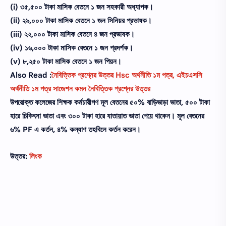
(i) ৩৫,৫০০ টাকা মাসিক বেতনে ১ জন সহকারী অধ্যাপক।
(ii) ২৯,০০০ টাকা মাসিক বেতনে ১ জন সিনিয়র প্রভাষক।
(iii) ২২,০০০ টাকা মাসিক বেতনে ৪ জন প্রভাষক।
(iv) ১৬,০০০ টাকা মাসিক বেতনে ১ জন প্রদর্শক।
(v) ৮,২৫০ টাকা মাসিক বেতনে ১ জন পিয়ন।
Also Read :
নৈবিত্তিক প্রশ্নের উত্তর Hsc অর্থনীতি ১ম পত্র, এইচএসসি
অর্থনীতি ১ম পত্র সাজেশন কমন নৈবিত্তিক প্রশ্নের উত্তর
উপরােক্ত কলেজের শিক্ষক কর্মচারীগণ মূল বেতনের ৫০% বাড়িভাড়া ভাতা, ৫০০ টাকা
হারে চিকিৎসা ভাতা এবং ৩০০ টাকা হারে যাতায়াত ভাতা পেয়ে থাকেন। মূল বেতনের
৬% PF এ কর্তন, ৪% কল্যাণ তহবিলে কর্তন করেন।
উত্তর:
লিংক