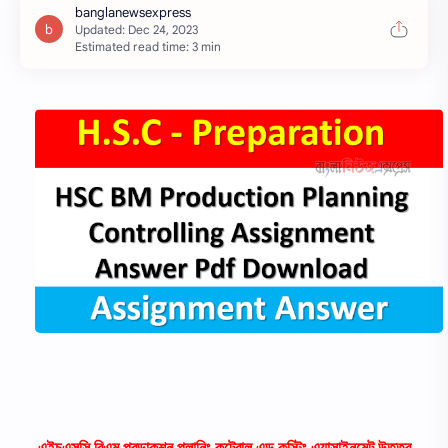
Estimated read time: 3 min