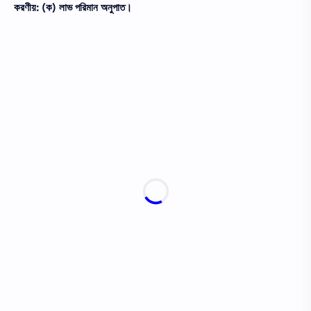
করণীয়: (ক) লাভ পরিমান অনুপাত।