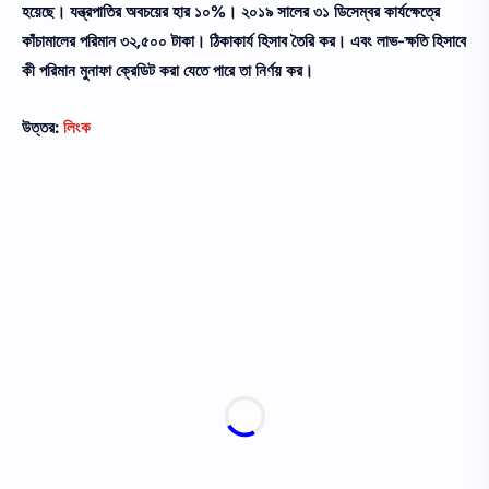
হয়েছে। যন্ত্রপাতির অবচয়ের হার ১০%। ২০১৯ সালের ৩১ ডিসেম্বর কার্যক্ষেত্রে
কাঁচামালের পরিমান ৩২,৫০০ টাকা। ঠিকাকার্য হিসাব তৈরি কর। এবং লাভ-ক্ষতি হিসাবে
কী পরিমান মুনাফা ক্রেডিট করা যেতে পারে তা নির্ণয় কর।
উত্তর:
লিংক