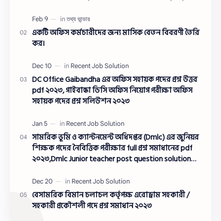
ওয়াসারম্যা…
একটি অফিস কর্মচারীদের জন্য মাসিক বেতন বিবরণী তৈরি
কর।
DC Office Gaibandha এর অফিস সহায়ক পদের প্রশ্ন উত্তর
pdf ২০২৩, গাইবান্ধা ডিসি অফিস নিয়োগ পরীক্ষা অফিস
সহায়ক পদের প্রশ্ন সলিউশন ২০২৩
সামরিক ভূমি ও ক্যান্টনমেন্ট অধিদপ্তর (Dmlc) এর জুনিয়র
শিক্ষক পদের নৈবিত্তিক পরীক্ষার full প্রশ্ন সমাধানের pdf
২০২৩,Dmlc Junior teacher post question solution
pdf 2023,সামরিক ভূমি ও ক্যান্টনমেন্ট অধিদপ্তর প্রশ্ন
সমাধান ২০২৩
বেসামরিক বিমান চলাচল কর্তৃপক্ষ এরোড্রাম সহকারী /
সহকারী প্রকৌশলী পদে প্রশ্ন সমাধান ২০২৩