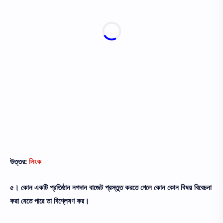
উত্তর:
লিংক
৫। কোন একটি প্রতিষ্ঠান নগদান বাজেট প্রস্তুত করতে গেলে কোন কোন বিষয় বিবেচনা
করা যেতে পারে তা বিশ্লেষণ কর।