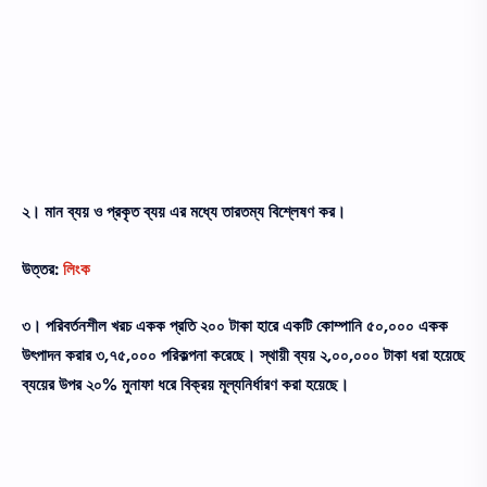
২। মান ব্যয় ও প্রকৃত ব্যয় এর মধ্যে তারতম্য বিশ্লেষণ কর।
উত্তর:
লিংক
৩। পরিবর্তনশীল খরচ একক প্রতি ২০০ টাকা হারে একটি কোম্পানি ৫০,০০০ একক
উৎপাদন করার ৩,৭৫,০০০ পরিকল্পনা করেছে। স্থায়ী ব্যয় ২,০০,০০০ টাকা ধরা হয়েছে
ব্যয়ের উপর ২০% মুনাফা ধরে বিক্রয় মূল্যনির্ধারণ করা হয়েছে।