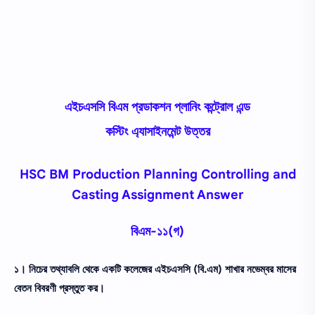
এইচএসসি বিএম প্রডাকশন প্লানিং কন্ট্রোল এন্ড
কস্টিং এ্যাসাইনমেন্ট উত্তর
HSC BM Production Planning Controlling and
Casting Assignment Answer
বিএম-১১(গ)
১। নিচের তথ্যাবলি থেকে একটি কলেজের এইচএসসি (বি.এম) শাখার নভেম্বর মাসের
বেতন বিবরণী প্রস্তুত কর।