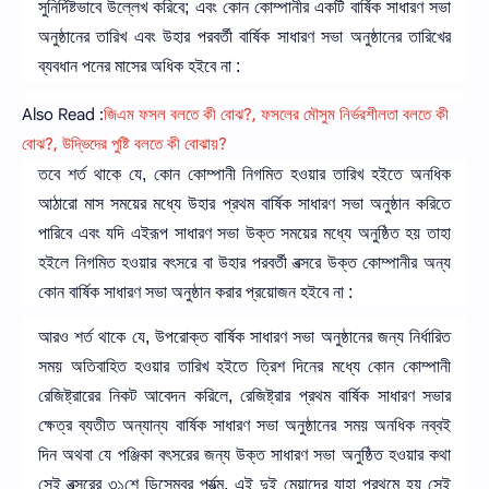
সুনির্দিষ্টভাবে উল্লেখ করিবে; এবং কোন কোম্পানীর একটি বার্ষিক সাধারণ সভা
অনুষ্ঠানের তারিখ এবং উহার পরবর্তী বার্ষিক সাধারণ সভা অনুষ্ঠানের তারিখের
ব্যবধান পনের মাসের অধিক হইবে না :
Also Read :
জিএম ফসল বলতে কী বোঝ?, ফসলের মৌসুম নির্ভরশীলতা বলতে কী
বোঝ?, উদ্ভিদের পুষ্টি বলতে কী বোঝায়?
তবে শর্ত থাকে যে, কোন কোম্পানী নিগমিত হওয়ার তারিখ হইতে অনধিক
আঠারো মাস সময়ের মধ্যে উহার প্রথম বার্ষিক সাধারণ সভা অনুষ্ঠান করিতে
পারিবে এবং যদি এইরূপ সাধারণ সভা উক্ত সময়ের মধ্যে অনুষ্ঠিত হয় তাহা
হইলে নিগমিত হওয়ার বৎসরে বা উহার পরবর্তী বত্সরে উক্ত কোম্পানীর অন্য
কোন বার্ষিক সাধারণ সভা অনুষ্ঠান করার প্রয়োজন হইবে না :
আরও শর্ত থাকে যে, উপরোক্ত বার্ষিক সাধারণ সভা অনুষ্ঠানের জন্য নির্ধারিত
সময় অতিবাহিত হওয়ার তারিখ হইতে ত্রিশ দিনের মধ্যে কোন কোম্পানী
রেজিষ্ট্রারের নিকট আবেদন করিলে, রেজিষ্ট্রার প্রথম বার্ষিক সাধারণ সভার
ক্ষেত্র ব্যতীত অন্যান্য বার্ষিক সাধারণ সভা অনুষ্ঠানের সময় অনধিক নব্বই
দিন অথবা যে পঞ্জিকা বৎসরের জন্য উক্ত সাধারণ সভা অনুষ্ঠিত হওয়ার কথা
সেই বত্সরের ৩১শে ডিসেম্বর পর্যন্ত্ম, এই দুই মেয়াদের যাহা প্রথমে হয় সেই