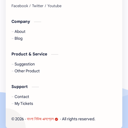
circular সরকারি চাকরি - সকল চাকরির খবর, চাকরির
খবর (Job Circular) -
নিয়োগ,banglanewsexpress.com,
#banglanewsexpress.com
Company
About
Blog
Product & Service
Suggestion
Other Product
Support
Contact
My Tickets
2026
‧
বাংলা নিউজ এক্সপ্রেস
‧ All rights reserved.
©