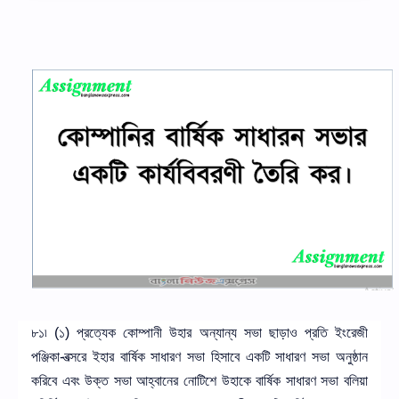
৮১৷ (১) প্রত্যেক কোম্পানী উহার অন্যান্য সভা ছাড়াও প্রতি ইংরেজী
পঞ্জিকা-বত্সরে ইহার বার্ষিক সাধারণ সভা হিসাবে একটি সাধারণ সভা অনুষ্ঠান
করিবে এবং উক্ত সভা আহ্বানের নোটিশে উহাকে বার্ষিক সাধারণ সভা বলিয়া