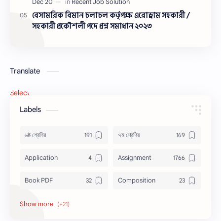
বেসামরিক বিমান চলাচল কর্তৃপক্ষ এরোড্রাম সহকারী /
সহকারী প্রকৌশলী পদে প্রশ্ন সমাধান ২০২৩
Translate
Select Language
▼
Labels
৬ষ্ঠ শ্রেণির
৭ম শ্রেণির
Application
Assignment
Book PDF
Composition
Honors
Job Circular